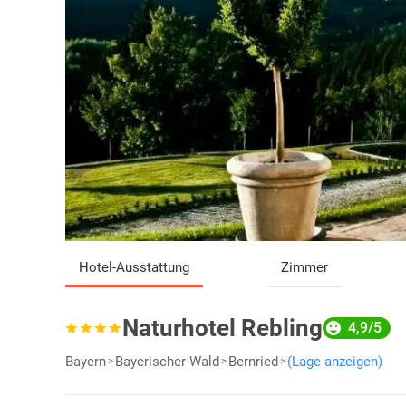
Hotel-Ausstattung
Zimmer
Naturhotel Rebling
4,9/5
Bayern
Bayerischer Wald
Bernried
(Lage anzeigen)