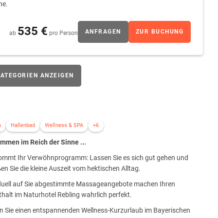
he.
535 €
ANFRAGEN
ZUR BUCHUNG
ab
pro Person
ATEGORIEN ANZEIGEN
a
Hallenbad
Wellness & SPA
+6
ommen im Reich der Sinne ...
kommt Ihr Verwöhnprogramm: Lassen Sie es sich gut gehen und
en Sie die kleine Auszeit vom hektischen Alltag.
iduell auf Sie abgestimmte Massageangebote machen Ihren
halt im Naturhotel Rebling wahrlich perfekt.
en Sie einen entspannenden Wellness-Kurzurlaub im Bayerischen