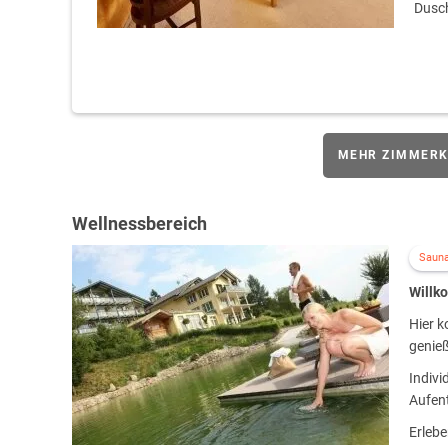
Dusc
MEHR ZIMMERK
Wellnessbereich
Saun
Willk
Hier 
genieß
Indiv
Aufent
Erleb