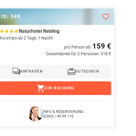
ID: 349
Naturhotel Rebling
Kurztrips ab 2 Tage, 1 Nacht
159 €
pro Person
ab
Gesamtpreis für 2 Personen: 318 €
ANFRAGEN
GUTSCHEIN
ZUR BUCHUNG
INFO & RESERVIERUNG
02065 / 49 99 116