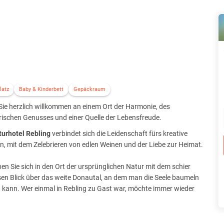
latz
Baby & Kinderbett
Gepäckraum
Sie herzlich willkommen an einem Ort der Harmonie, des
rischen Genusses und einer Quelle der Lebensfreude.
turhotel Rebling
verbindet sich die Leidenschaft fürs kreative
, mit dem Zelebrieren von edlen Weinen und der Liebe zur Heimat.
ben Sie sich in den Ort der ursprünglichen Natur mit dem schier
en Blick über das weite Donautal, an dem man die Seele baumeln
 kann. Wer einmal in Rebling zu Gast war, möchte immer wieder