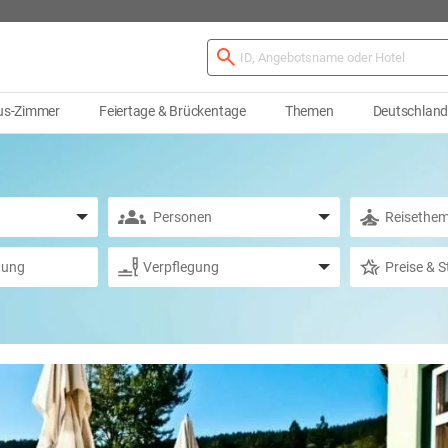
us-Zimmer
Feiertage & Brückentage
Themen
Deutschlan