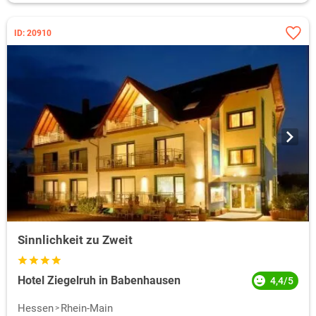
ID: 20910
Sinnlichkeit zu Zweit
Hotel Ziegelruh in Babenhausen
4,4/5
Hessen
Rhein-Main