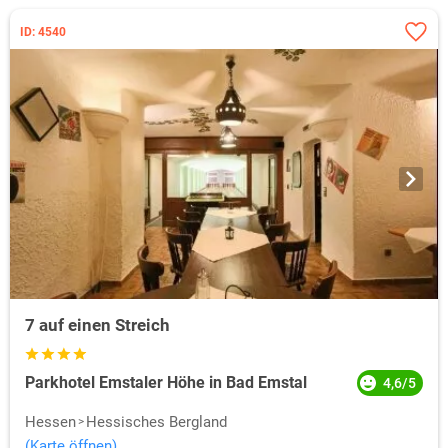
ID: 4540
7 auf einen Streich
Parkhotel Emstaler Höhe in Bad Emstal
4,6/5
Hessen
Hessisches Bergland
(Karte öffnen)