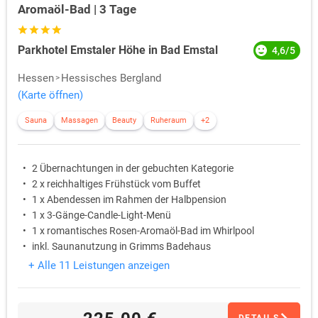
Aromaöl-Bad | 3 Tage
Parkhotel Emstaler Höhe in Bad Emstal
4,6/5
Hessen
Hessisches Bergland
(Karte öffnen)
Sauna
Massagen
Beauty
Ruheraum
+2
2 Übernachtungen in der gebuchten Kategorie
2 x reichhaltiges Frühstück vom Buffet
1 x Abendessen im Rahmen der Halbpension
1 x 3-Gänge-Candle-Light-Menü
1 x romantisches Rosen-Aromaöl-Bad im Whirlpool
inkl. Saunanutzung in Grimms Badehaus
+ Alle 11 Leistungen anzeigen