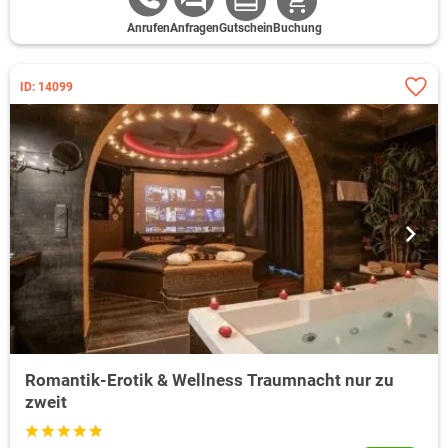
Anrufen
Anfragen
Gutschein
Buchung
ID: 14099
Romantik-Erotik & Wellness Traumnacht nur zu
zweit