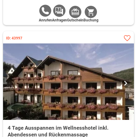
Anrufen
Anfragen
Gutschein
Buchung
ID: 43997
4 Tage Ausspannen im Wellnesshotel inkl.
Abendessen und Rückenmassage