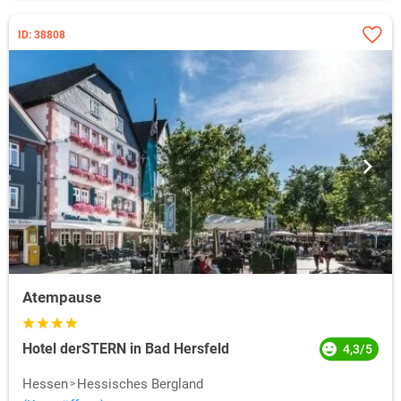
ID: 38808
Atempause
Hotel derSTERN in Bad Hersfeld
4,3/5
Hessen
Hessisches Bergland