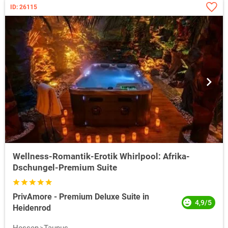
ID: 26115
Wellness-Romantik-Erotik Whirlpool: Afrika-
Dschungel-Premium Suite
PrivAmore - Premium Deluxe Suite in
4,9/5
Heidenrod