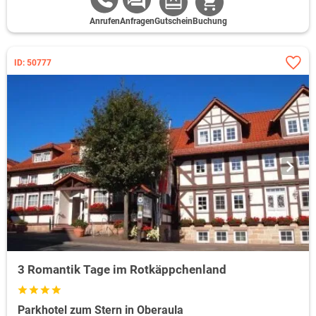
Anrufen
Anfragen
Gutschein
Buchung
ID: 50777
3 Romantik Tage im Rotkäppchenland
Parkhotel zum Stern in Oberaula