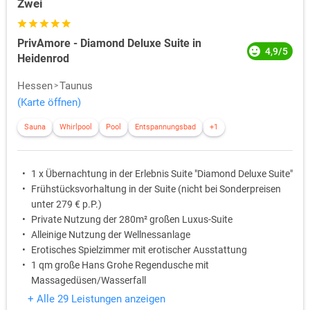
Zwei
PrivAmore - Diamond Deluxe Suite in
4,9/5
Heidenrod
Hessen
Taunus
(Karte öffnen)
Sauna
Whirlpool
Pool
Entspannungsbad
+1
1 x Übernachtung in der Erlebnis Suite "Diamond Deluxe Suite"
Frühstücksvorhaltung in der Suite (nicht bei Sonderpreisen
unter 279 € p.P.)
Private Nutzung der 280m² großen Luxus-Suite
Alleinige Nutzung der Wellnessanlage
Erotisches Spielzimmer mit erotischer Ausstattung
1 qm große Hans Grohe Regendusche mit
Massagedüsen/Wasserfall
+ Alle 29 Leistungen anzeigen