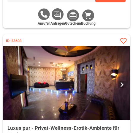
Anrufen
Anfragen
Gutschein
Buchung
ID: 23603
Luxus pur - Privat-Wellness-Erotik-Ambiente für