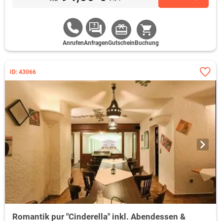
Anrufen
Anfragen
Gutschein
Buchung
ID: 43066
Romantik pur "Cinderella" inkl. Abendessen &