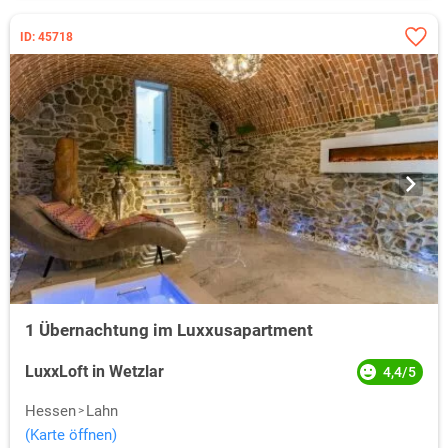
ID: 45718
1 Übernachtung im Luxxusapartment
LuxxLoft in Wetzlar
4,4/5
Hessen
Lahn
(Karte öffnen)