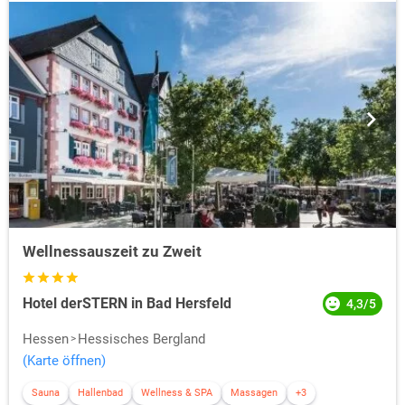
Wellnessauszeit zu Zweit
Hotel derSTERN in Bad Hersfeld
4,3/5
Hessen
Hessisches Bergland
(Karte öffnen)
Sauna
Hallenbad
Wellness & SPA
Massagen
+3