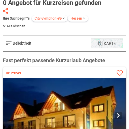
0 Angebot für Kurzreisen gefunden
Ihre Suchbegriffe:
City-Symphonie®
Hessen
Alle löschen
Beliebtheit
KARTE
Fast perfekt passende Kurzurlaub Angebote
ID: 29249