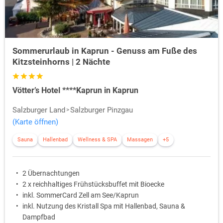
Sommerurlaub in Kaprun - Genuss am Fuße des
Kitzsteinhorns | 2 Nächte
Vötter’s Hotel ****Kaprun in Kaprun
Salzburger Land
Salzburger Pinzgau
(Karte öffnen)
Sauna
Hallenbad
Wellness & SPA
Massagen
+5
2 Übernachtungen
2 x reichhaltiges Frühstücksbuffet mit Bioecke
inkl. SommerCard Zell am See/Kaprun
inkl. Nutzung des Kristall Spa mit Hallenbad, Sauna &
Dampfbad