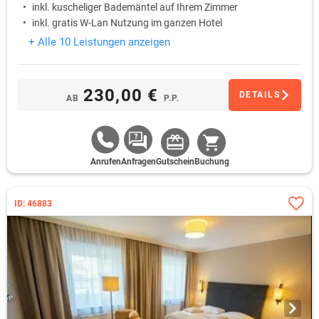
inkl. kuscheliger Bademäntel auf Ihrem Zimmer
inkl. gratis W-Lan Nutzung im ganzen Hotel
+ Alle 10 Leistungen anzeigen
230,00 €
DETAILS
AB
P.P.
Anrufen
Anfragen
Gutschein
Buchung
ID: 46883