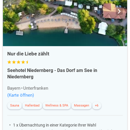
Nur die Liebe zählt
Seehotel Niedernberg - Das Dorf am See in
Niedernberg
Bayern
Unterfranken
(Karte öffnen)
Sauna
Hallenbad
Wellness & SPA
Massagen
+6
1 x Übernachtung in einer Kategorie Ihrer Wahl