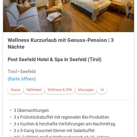
Wellness Kurzurlaub mit Genuss-Pension | 3
Nächte
Post Seefeld Hotel & Spa in Seefeld (Tirol)
Tirol
Seefeld
(Karte öffnen)
Sauna
Hallenbad
Wellness & SPA
Massagen
+6
3 Übernachtungen
3 x Frühstücksbuffet mit regionalen Bio-Produkten
3 x Kuchen & herzhafte Verführungen am Nachmittag
3 x 5-Gang Gourmet-Dinner mit Salatbuffet