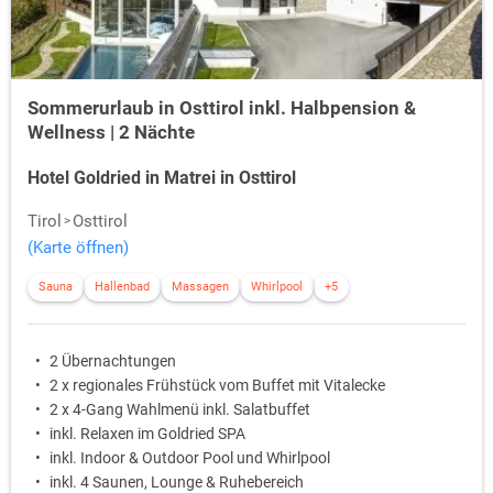
Sommerurlaub in Osttirol inkl. Halbpension &
Wellness | 2 Nächte
Hotel Goldried in Matrei in Osttirol
Tirol
Osttirol
(Karte öffnen)
Sauna
Hallenbad
Massagen
Whirlpool
+5
2 Übernachtungen
2 x regionales Frühstück vom Buffet mit Vitalecke
2 x 4-Gang Wahlmenü inkl. Salatbuffet
inkl. Relaxen im Goldried SPA
inkl. Indoor & Outdoor Pool und Whirlpool
inkl. 4 Saunen, Lounge & Ruhebereich