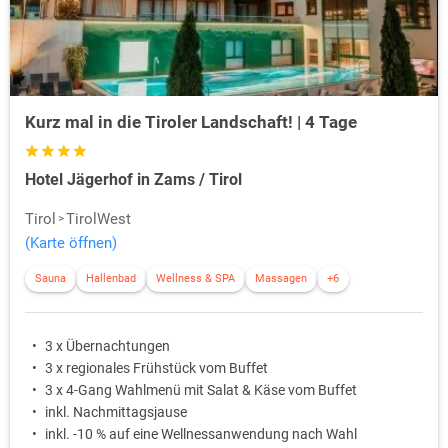
Kurz mal in die Tiroler Landschaft! | 4 Tage
Hotel Jägerhof in Zams / Tirol
Tirol
TirolWest
(Karte öffnen)
Sauna
Hallenbad
Wellness & SPA
Massagen
+6
3 x Übernachtungen
3 x regionales Frühstück vom Buffet
3 x 4-Gang Wahlmenü mit Salat & Käse vom Buffet
inkl. Nachmittagsjause
inkl. -10 % auf eine Wellnessanwendung nach Wahl