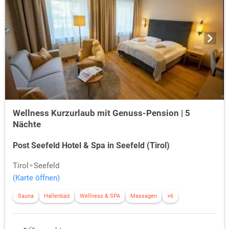
Wellness Kurzurlaub mit Genuss-Pension | 5
Nächte
Post Seefeld Hotel & Spa in Seefeld (Tirol)
Tirol
Seefeld
(Karte öffnen)
Sauna
Hallenbad
Wellness & SPA
Massagen
+6