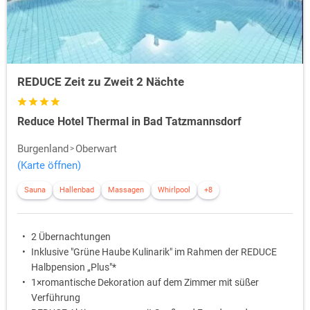
REDUCE Zeit zu Zweit 2 Nächte
Reduce Hotel Thermal in Bad Tatzmannsdorf
Burgenland
Oberwart
(Karte öffnen)
Sauna
Hallenbad
Massagen
Whirlpool
+8
2 Übernachtungen
Inklusive "Grüne Haube Kulinarik" im Rahmen der REDUCE
Halbpension „Plus"*
1×romantische Dekoration auf dem Zimmer mit süßer
Verführung