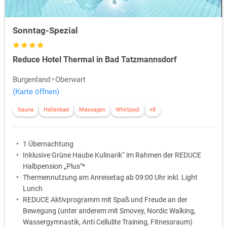
Sonntag-Spezial
Reduce Hotel Thermal in Bad Tatzmannsdorf
Burgenland
Oberwart
(Karte öffnen)
Sauna
Hallenbad
Massagen
Whirlpool
+8
1 Übernachtung
Inklusive Grüne Haube Kulinarik“ im Rahmen der REDUCE
Halbpension „Plus"*
Thermennutzung am Anreisetag ab 09:00 Uhr inkl. Light
Lunch
REDUCE Aktivprogramm mit Spaß und Freude an der
Bewegung (unter anderem mit Smovey, Nordic Walking,
Wassergymnastik, Anti Cellulite Training, Fitnessraum)