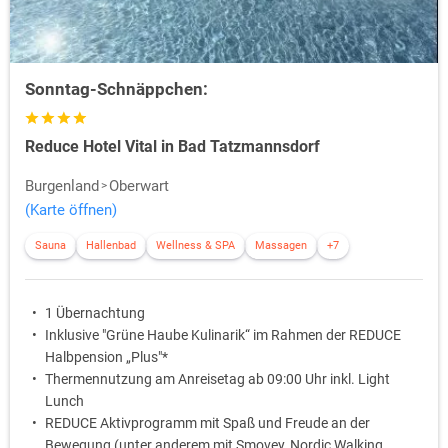
Sonntag-Schnäppchen:
Reduce Hotel Vital in Bad Tatzmannsdorf
Burgenland
Oberwart
(Karte öffnen)
Sauna
Hallenbad
Wellness & SPA
Massagen
+7
1 Übernachtung
Inklusive "Grüne Haube Kulinarik“ im Rahmen der REDUCE
Halbpension „Plus"*
Thermennutzung am Anreisetag ab 09:00 Uhr inkl. Light
Lunch
REDUCE Aktivprogramm mit Spaß und Freude an der
Bewegung (unter anderem mit Smovey, Nordic Walking,