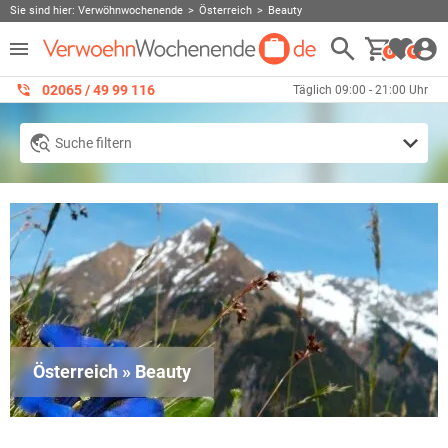
Sie sind hier:
Verwöhnwochenende
Österreich
Beauty
0
0
02065 / 49 ‌99 116
Täglich 09:00 - 21:00 Uhr
Suche filtern
Österreich » Beauty