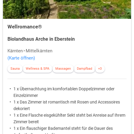
Wellromance®
Biolandhaus Arche in Eberstein
Kärnten
Mittelkärnten
(Karte öffnen)
Sauna
Wellness & SPA
Massagen
Dampfbad
+3
1 x Übernachtung im komfortablen Doppelzimmer oder
Einzelzimmer
1 x Das Zimmer ist romantisch mit Rosen und Accessoires
dekoriert
1 x Eine Flasche eisgekühlter Sekt steht bei Anreise auf Ihrem
Zimmer bereit
1 x Ein flauschiger Bademantel steht für die Dauer des