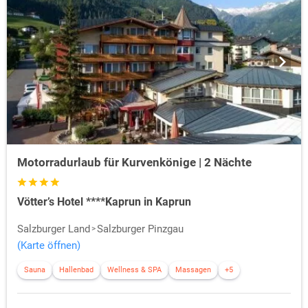
Motorradurlaub für Kurvenkönige | 2 Nächte
Vötter’s Hotel ****Kaprun in Kaprun
Salzburger Land
Salzburger Pinzgau
(Karte öffnen)
Sauna
Hallenbad
Wellness & SPA
Massagen
+5