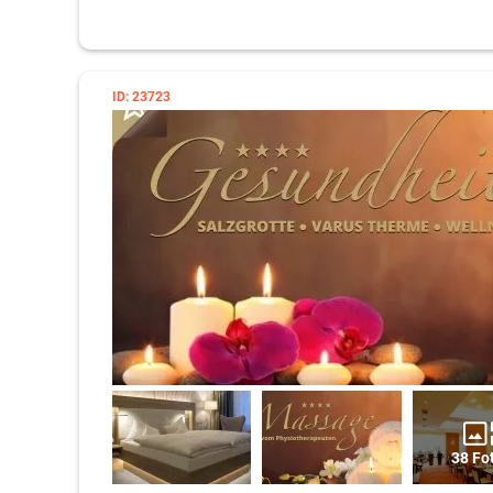
ID: 23723
38 Fo