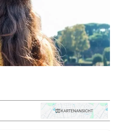
KARTE
NANSICHT