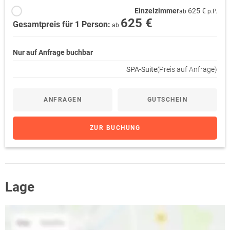
Einzelzimmer
625 €
ab
p.P.
625 €
Gesamtpreis für 1 Person:
ab
Nur auf Anfrage buchbar
SPA-Suite
(Preis auf Anfrage)
ANFRAGEN
GUTSCHEIN
ZUR BUCHUNG
Lage