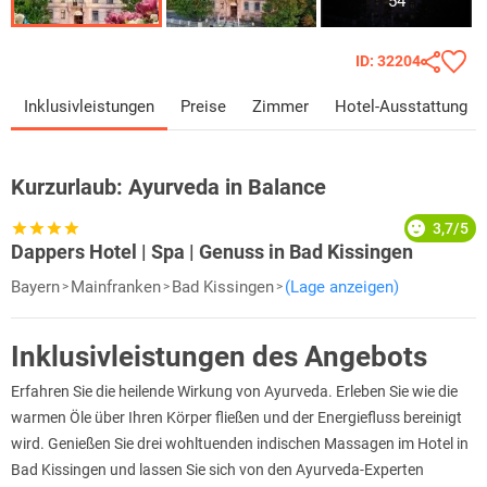
54
ID: 32204
Inklusivleistungen
Preise
Zimmer
Hotel-Ausstattung
Kurzurlaub:
Ayurveda in Balance
3,7/5
Dappers Hotel | Spa | Genuss in Bad Kissingen
Bayern
Mainfranken
Bad Kissingen
(Lage anzeigen)
Inklusivleistungen des Angebots
Erfahren Sie die heilende Wirkung von Ayurveda. Erleben Sie wie die
warmen Öle über Ihren Körper fließen und der Energiefluss bereinigt
wird. Genießen Sie drei wohltuenden indischen Massagen im Hotel in
Bad Kissingen und lassen Sie sich von den Ayurveda-Experten