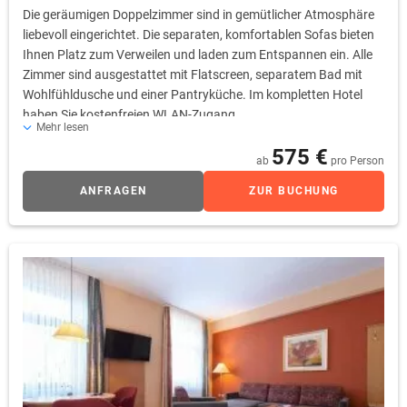
Die geräumigen Doppelzimmer sind in gemütlicher Atmosphäre
liebevoll eingerichtet. Die separaten, komfortablen Sofas bieten
Ihnen Platz zum Verweilen und laden zum Entspannen ein. Alle
Zimmer sind ausgestattet mit Flatscreen, separatem Bad mit
Wohlfühldusche und einer Pantryküche. Im kompletten Hotel
haben Sie kostenfreien WLAN-Zugang.
Mehr lesen
575 €
ab
pro Person
ANFRAGEN
ZUR BUCHUNG