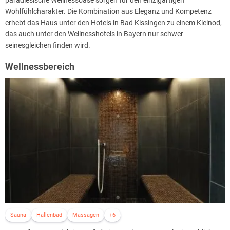
paradiesische Wellnessoase sorgen für den einzigartigen
Wohlfühlcharakter. Die Kombination aus Eleganz und Kompetenz
erhebt das Haus unter den Hotels in Bad Kissingen zu einem Kleinod,
das auch unter den Wellnesshotels in Bayern nur schwer
seinesgleichen finden wird.
Wellnessbereich
Sauna
Hallenbad
Massagen
+6