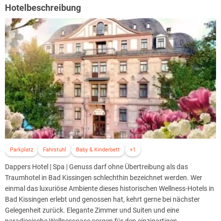
Hotelbeschreibung
Parkplatz
Fahrstuhl
Baby & Kinderbett
+1
Dappers Hotel | Spa | Genuss darf ohne Übertreibung als das
Traumhotel in Bad Kissingen schlechthin bezeichnet werden. Wer
einmal das luxuriöse Ambiente dieses historischen Wellness-Hotels in
Bad Kissingen erlebt und genossen hat, kehrt gerne bei nächster
Gelegenheit zurück. Elegante Zimmer und Suiten und eine