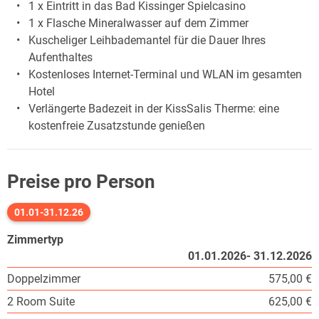
1 x Eintritt in das Bad Kissinger Spielcasino
1 x Flasche Mineralwasser auf dem Zimmer
Kuscheliger Leihbademantel für die Dauer Ihres
Aufenthaltes
Kostenloses Internet-Terminal und WLAN im gesamten
Hotel
Verlängerte Badezeit in der KissSalis Therme: eine
kostenfreie Zusatzstunde genießen
Preise pro Person
01.01-31.12.26
Zimmertyp
01.01.2026- 31.12.2026
Doppelzimmer
575,00 €
2 Room Suite
625,00 €