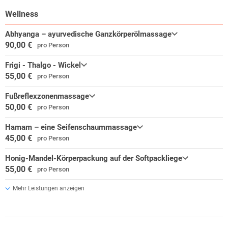
Wellness
Abhyanga – ayurvedische Ganzkörperölmassage
90,00 €
pro Person
Frigi - Thalgo - Wickel
55,00 €
pro Person
Fußreflexzonenmassage
50,00 €
pro Person
Hamam – eine Seifenschaummassage
45,00 €
pro Person
Honig-Mandel-Körperpackung auf der Softpackliege
55,00 €
pro Person
Mehr Leistungen anzeigen