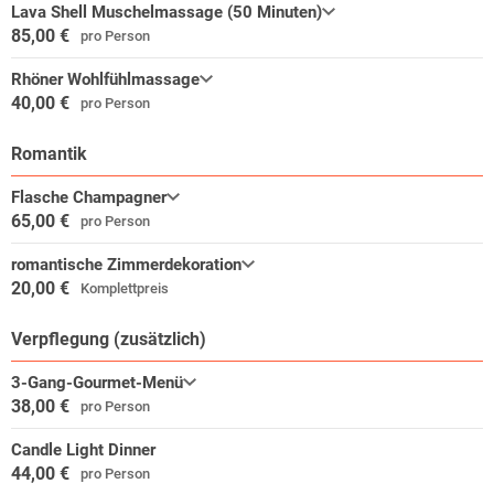
Lava Shell Muschelmassage (50 Minuten)
85,00 €
pro Person
Rhöner Wohlfühlmassage
40,00 €
pro Person
Romantik
Flasche Champagner
65,00 €
pro Person
romantische Zimmerdekoration
20,00 €
Komplettpreis
Verpflegung (zusätzlich)
3-Gang-Gourmet-Menü
38,00 €
pro Person
Candle Light Dinner
44,00 €
pro Person