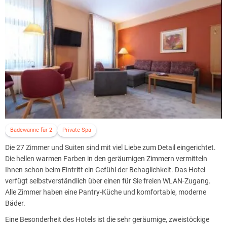
Diätwünsche haben, damit sich das Küchenteam entsprechend
vorbereiten kann. Der Küchenchef geht gerne auf Ihre speziellen
Wünsche ein.
Badewanne für 2
Private Spa
Die 27 Zimmer und Suiten sind mit viel Liebe zum Detail eingerichtet.
Die hellen warmen Farben in den geräumigen Zimmern vermitteln
Ihnen schon beim Eintritt ein Gefühl der Behaglichkeit. Das Hotel
verfügt selbstverständlich über einen für Sie freien WLAN-Zugang.
Alle Zimmer haben eine Pantry-Küche und komfortable, moderne
Bäder.
Eine Besonderheit des Hotels ist die sehr geräumige, zweistöckige