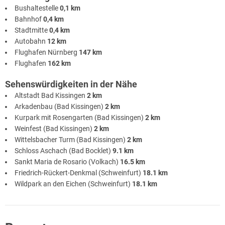
Bushaltestelle
0,1 km
Bahnhof
0,4 km
Stadtmitte
0,4 km
Autobahn
12 km
Flughafen Nürnberg
147 km
Flughafen
162 km
Sehenswürdigkeiten in der Nähe
Altstadt Bad Kissingen
2 km
Arkadenbau (Bad Kissingen)
2 km
Kurpark mit Rosengarten (Bad Kissingen)
2 km
Weinfest (Bad Kissingen)
2 km
Wittelsbacher Turm (Bad Kissingen)
2 km
Schloss Aschach (Bad Bocklet)
9.1 km
Sankt Maria de Rosario (Volkach)
16.5 km
Friedrich-Rückert-Denkmal (Schweinfurt)
18.1 km
Wildpark an den Eichen (Schweinfurt)
18.1 km