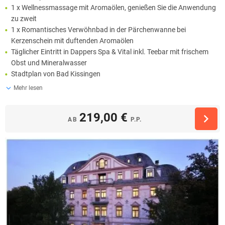
1 x Wellnessmassage mit Aromaölen, genießen Sie die Anwendung
zu zweit
1 x Romantisches Verwöhnbad in der Pärchenwanne bei
Kerzenschein mit duftenden Aromaölen
Täglicher Eintritt in Dappers Spa & Vital inkl. Teebar mit frischem
Obst und Mineralwasser
Stadtplan von Bad Kissingen
Mehr lesen
219,00 €
AB
P.P.