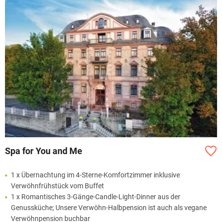
Spa for You and Me
1 x Übernachtung im 4-Sterne-Komfortzimmer inklusive
Verwöhnfrühstück vom Buffet
1 x Romantisches 3-Gänge-Candle-Light-Dinner aus der
Genussküche; Unsere Verwöhn-Halbpension ist auch als vegane
Verwöhnpension buchbar