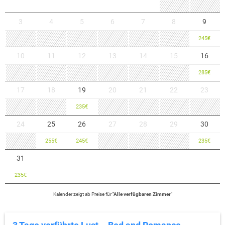
3
4
5
6
7
8
9
245
€
10
11
12
13
14
15
16
285
€
17
18
19
20
21
22
23
235
€
24
25
26
27
28
29
30
255
€
245
€
235
€
31
235
€
Kalender zeigt
ab
Preise für
"
Alle verfügbaren Zimmer
"