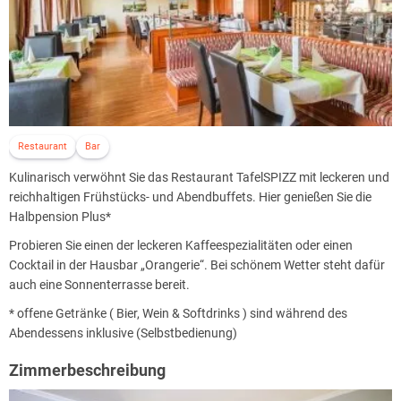
Restaurant
Bar
Kulinarisch verwöhnt Sie das Restaurant TafelSPIZZ mit leckeren und
reichhaltigen Frühstücks- und Abendbuffets. Hier genießen Sie die
Halbpension Plus*
Probieren Sie einen der leckeren Kaffeespezialitäten oder einen
Cocktail in der Hausbar „Orangerie“. Bei schönem Wetter steht dafür
auch eine Sonnenterrasse bereit.
* offene Getränke ( Bier, Wein & Softdrinks ) sind während des
Abendessens inklusive (Selbstbedienung)
Zimmerbeschreibung