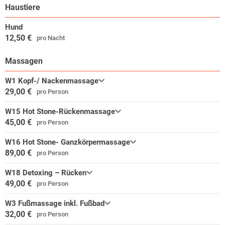
Haustiere
Hund
12,50 €
pro Nacht
Massagen
W1 Kopf-/ Nackenmassage
29,00 €
pro Person
W15 Hot Stone-Rückenmassage
45,00 €
pro Person
W16 Hot Stone- Ganzkörpermassage
89,00 €
pro Person
W18 Detoxing – Rücken
49,00 €
pro Person
W3 Fußmassage inkl. Fußbad
32,00 €
pro Person