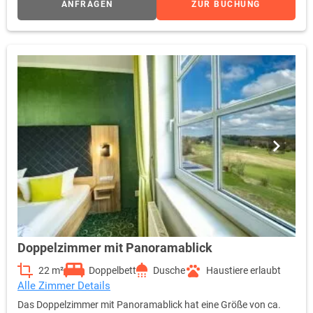
ANFRAGEN
ZUR BUCHUNG
Doppelzimmer mit Panoramablick
22 m²
Doppelbett
Dusche
Haustiere erlaubt
Alle Zimmer Details
Das Doppelzimmer mit Panoramablick hat eine Größe von ca.