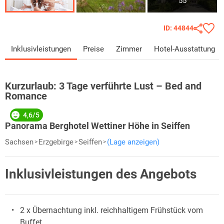
55
ID: 44844
Inklusivleistungen
Preise
Zimmer
Hotel-Ausstattung
Kurzurlaub:
3 Tage verführte Lust – Bed and
Romance
4,6/5
Panorama Berghotel Wettiner Höhe in Seiffen
Sachsen
Erzgebirge
Seiffen
(Lage anzeigen)
Inklusivleistungen des Angebots
2 x Übernachtung inkl. reichhaltigem Frühstück vom
Buffet