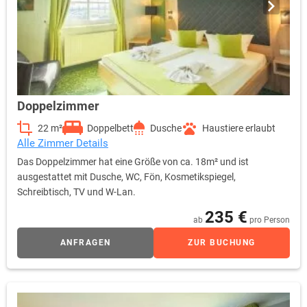
Doppelzimmer
22 m²
Doppelbett
Dusche
Haustiere erlaubt
Alle Zimmer Details
Das Doppelzimmer hat eine Größe von ca. 18m² und ist
ausgestattet mit Dusche, WC, Fön, Kosmetikspiegel,
Schreibtisch, TV und W-Lan.
235 €
ab
pro Person
ANFRAGEN
ZUR BUCHUNG