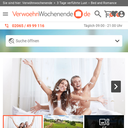
Sie sind hier:
Verwöhnwochenende
3 Tage verführte Lust – Bed and Romance
0
0
02065 / 49 ‌99 116
Täglich 09:00 - 21:00 Uhr
Suche öffnen