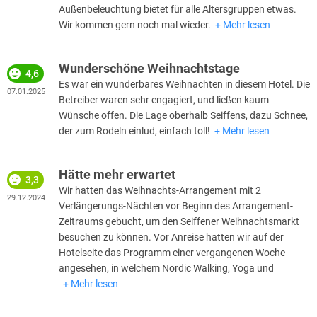
Außenbeleuchtung bietet für alle Altersgruppen etwas.
Wir kommen gern noch mal wieder.
Mehr lesen
Wunderschöne Weihnachtstage
4,6
Es war ein wunderbares Weihnachten in diesem Hotel. Die
07.01.2025
Betreiber waren sehr engagiert, und ließen kaum
Wünsche offen. Die Lage oberhalb Seiffens, dazu Schnee,
der zum Rodeln einlud, einfach toll!
Mehr lesen
Hätte mehr erwartet
3,3
Wir hatten das Weihnachts-Arrangement mit 2
29.12.2024
Verlängerungs-Nächten vor Beginn des Arrangement-
Zeitraums gebucht, um den Seiffener Weihnachtsmarkt
besuchen zu können. Vor Anreise hatten wir auf der
Hotelseite das Programm einer vergangenen Woche
angesehen, in welchem Nordic Walking, Yoga und
Mehr lesen