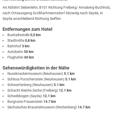
A4 Abfahrt Siebenlehn, B101 Richtung Freiberg/ Annaberg-Buchholz,
nach Ortsausgang Großhartmannsdorf Abzweig nach Sayda, in
Sayda anschließend Richtung Seiffen
Entfernungen zum Hotel
Bushaltestelle
0,5 km
Stadtmitte
0,8 km
Bahnhof
3 km
Autobahn
50 km
Flughafen
60 km
Sehenswürdigkeiten in der Nähe
Nussknackermuseum (Neuhausen)
5.1 km
Schloss Purschenstein (Neuhausen)
5.1 km
Schwartenberg (Neuhausen)
5.1 km
Schacht Reiche Zeche (Freiberg)
12.1 km
Schwibbogen (Sayda)
12.1 km
Burgruine Frauenstein
14.7 km
Sächsisches Brauereimuseum (Rechenberg)
14.7 km