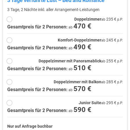
3 Tage verführte Lust – Bed and Romance
3 Tage, 2 Nächte inkl. aller Arrangement-Leistungen
Doppelzimmer
235 €
ab
p.P.
470 €
Gesamtpreis für 2 Personen:
ab
Komfort-Doppelzimmer
245 €
ab
p.P.
490 €
Gesamtpreis für 2 Personen:
ab
Doppelzimmer mit Panoramablick
255 €
ab
p.P.
510 €
Gesamtpreis für 2 Personen:
ab
Doppelzimmer mit Balkon
285 €
ab
p.P.
570 €
Gesamtpreis für 2 Personen:
ab
Junior Suite
295 €
ab
p.P.
590 €
Gesamtpreis für 2 Personen:
ab
Nur auf Anfrage buchbar