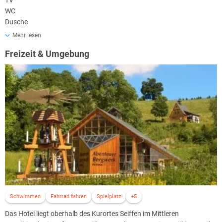
TV
WC
Dusche
WLAN
Mehr lesen
Freizeit & Umgebung
Schwimmen
Fahrrad fahren
Spielplatz
+5
Das Hotel liegt oberhalb des Kurortes Seiffen im Mittleren