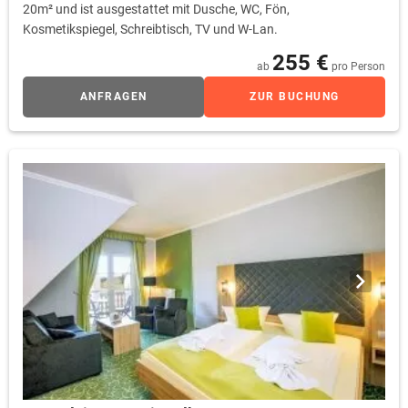
20m² und ist ausgestattet mit Dusche, WC, Fön,
Kosmetikspiegel, Schreibtisch, TV und W-Lan.
255 €
ab
pro Person
ANFRAGEN
ZUR BUCHUNG