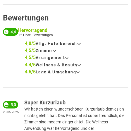
Bewertungen
Hervorragend
4,6
12
Hotel-Bewertungen
4,8/5
Allg. Hotelbereich
4,5/5
Zimmer
4,5/5
Arrangement
4,4/5
Wellness & Beauty
4,6/5
Lage & Umgebung
Super Kurzurlaub
5,0
Wir hatten einen wunderschönen Kurzurlaub,dem es an
28.05.2025
nichts gefehlt hat. Das Personal ist super freundlich, die
Zimmer sind modern eingerichtet. Die Wellness
Anwendung war hervorragend und der