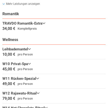
Mehr Leistungen anzeigen
Romantik
TRAVDO Romantik-Extra
34,00 €
Komplettpreis
Wellness
Leihbademantel
10,00 €
pro Person
W10 Privat-Spa
45,00 €
pro Person
W11 Rücken-Spezial
49,00 €
pro Person
W12 Rajawatu-Ritual
79,00 €
pro Person
W14 Hot Chocolate-Ritual