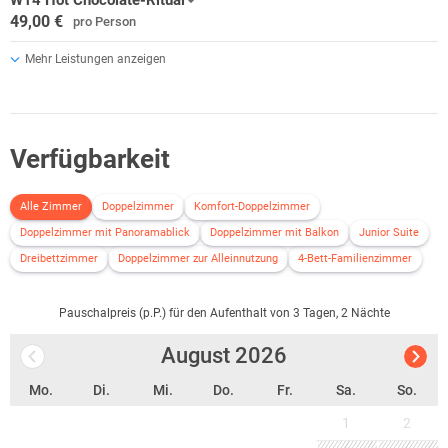
49,00 €
pro Person
Mehr Leistungen anzeigen
Verfügbarkeit
Alle Zimmer
Doppelzimmer
Komfort-Doppelzimmer
Doppelzimmer mit Panoramablick
Doppelzimmer mit Balkon
Junior Suite
Dreibettzimmer
Doppelzimmer zur Alleinnutzung
4-Bett-Familienzimmer
Pauschalpreis (p.P.) für den Aufenthalt von 3 Tagen, 2 Nächte
August
2026
Mo.
Di.
Mi.
Do.
Fr.
Sa.
So.
1
2