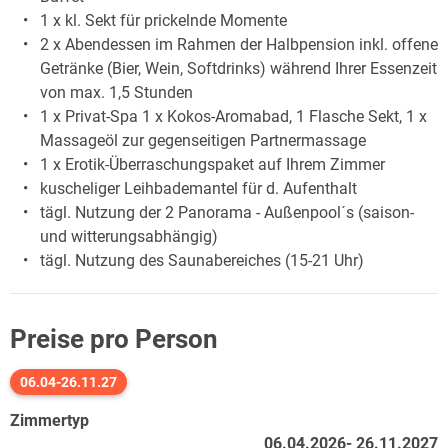
1 x kl. Sekt für prickelnde Momente
2 x Abendessen im Rahmen der Halbpension inkl. offene
Getränke (Bier, Wein, Softdrinks) während Ihrer Essenzeit
von max. 1,5 Stunden
1 x Privat-Spa 1 x Kokos-Aromabad, 1 Flasche Sekt, 1 x
Massageöl zur gegenseitigen Partnermassage
1 x Erotik-Überraschungspaket auf Ihrem Zimmer
kuscheliger Leihbademantel für d. Aufenthalt
tägl. Nutzung der 2 Panorama - Außenpool´s (saison-
und witterungsabhängig)
tägl. Nutzung des Saunabereiches (15-21 Uhr)
Preise pro Person
06.04-26.11.27
Zimmertyp
06.04.2026- 26.11.2027