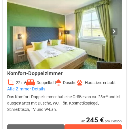
Komfort-Doppelzimmer
22 m²
Doppelbett
Dusche
Haustiere erlaubt
Alle Zimmer Details
Das Komfort-Doppelzimmer hat eine Größe von ca. 23m² und ist
ausgestattet mit Dusche, WC, Fön, Kosmetikspiegel,
Schreibtisch, TV und W-Lan.
245 €
ab
pro Person