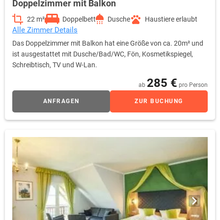
Doppelzimmer mit Balkon
22 m²
Doppelbett
Dusche
Haustiere erlaubt
Alle Zimmer Details
Das Doppelzimmer mit Balkon hat eine Größe von ca. 20m² und
ist ausgestattet mit Dusche/Bad/WC, Fön, Kosmetikspiegel,
Schreibtisch, TV und W-Lan.
285 €
ab
pro Person
ANFRAGEN
ZUR BUCHUNG