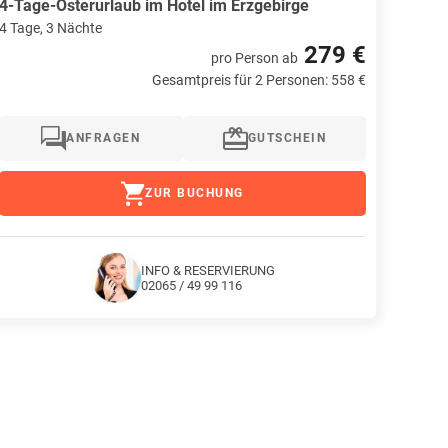
4-Tage-Osterurlaub im Hotel im Erzgebirge
4 Tage, 3 Nächte
279 €
pro Person
ab
Gesamtpreis für 2 Personen: 558 €
ANFRAGEN
GUTSCHEIN
ZUR BUCHUNG
INFO & RESERVIERUNG
02065 / 49 99 116