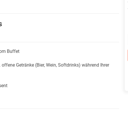
s
vom Buffet
ffene Getränke (Bier, Wein, Softdrinks) während Ihrer
sent