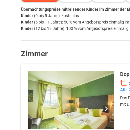
Übernachtungspreise mitreisender Kinder im Zimmer der Elt
Kinder
(0 bis 5 Jahre): kostenlos
Kinder
(6 bis 11 Jahre): 50 % vom Angebotspreis einmalig im 
Kinder
(12 bis 18 Jahre): 100 % vom Angebotspreis einmalig 
Zimmer
Dop
Alle
Das D
mit D