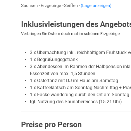
Sachsen
Erzgebirge
Seiffen
(Lage anzeigen)
Inklusivleistungen des Angebot
Verbringen Sie Ostern doch mal im schönen Erzgebirge
3 x Übernachtung inkl. reichhaltigem Frühstück 
1 x Begrüßungsgetränk
3 x Abendessen im Rahmen der Halbpension inkl. o
Essenzeit von max. 1,5 Stunden
1 x Ostertanz mit DJ im Haus am Samstag
1 x Kaffeeklatsch am Sonntag Nachmittag + Prä
1 x Fackelwanderung durch den Ort am Sonntag
tgl. Nutzung des Saunabereiches (15-21 Uhr)
Preise pro Person