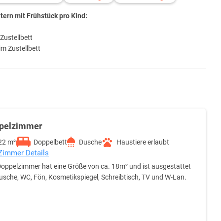
ern mit Frühstück pro Kind:
Zustellbett
im Zustellbett
pelzimmer
22 m²
Doppelbett
Dusche
Haustiere erlaubt
 Zimmer Details
oppelzimmer hat eine Größe von ca. 18m² und ist ausgestattet
usche, WC, Fön, Kosmetikspiegel, Schreibtisch, TV und W-Lan.