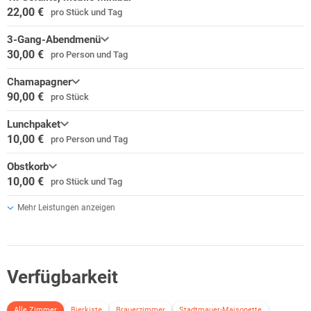
22,00 €
pro Stück und Tag
3-Gang-Abendmenü
30,00 €
pro Person und Tag
Chamapagner
90,00 €
pro Stück
Lunchpaket
10,00 €
pro Person und Tag
Obstkorb
10,00 €
pro Stück und Tag
Mehr Leistungen anzeigen
Verfügbarkeit
Alle Zimmer
Bierkiste
Brauerzimmer
Stadtmauer-Maisonette