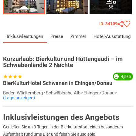
66
ID: 34109
Inklusivleistungen
Preise
Zimmer
Hotel-Ausstattung
Kurzurlaub:
Bierkultur und Hüttengaudi – im
Schwabenländle 2 Nächte
4,5/5
BierKulturHotel Schwanen in Ehingen/Donau
Baden-Württemberg
Schwäbische Alb
Ehingen/Donau
(Lage anzeigen)
Inklusivleistungen des Angebots
Genießen Sie an 3 Tagen in der Bierkulturstadt einen besonderen
Aufenthalt rund ums Bier und feiern Sie ausgiebig.