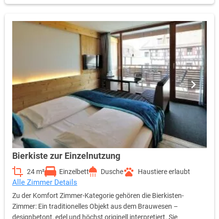
Ihrem Gusto, ordern. Diese Kategorie wird auch als
Familienzimmer empfohlen!
Bierkiste zur Einzelnutzung
24 m²
Einzelbett
Dusche
Haustiere erlaubt
Alle Zimmer Details
Zu der Komfort Zimmer-Kategorie gehören die Bierkisten-
Zimmer: Ein traditionelles Objekt aus dem Brauwesen –
designbetont, edel und höchst originell interpretiert. Sie