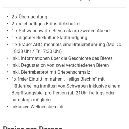
2 x Übernachtung
2 x reichhaltiges Frühstücksbuffet
1 x Schwanenwirt´s Biersteak am zweiten Abend
1 x digitaler Bierkultur-Stadtrundgang
1 x Brauer ABC- mehr als eine Brauereiführung (Mo-Do
18:30 Uhr / Fr 17:30 Uhr)
inkl. Informationen über die Geschichte des Bieres
inkl. Degustation von zwei verschiedenen Bieren
inkl. Biertreberbrot mit Griebenschmalz
1x freier Eintritt im nahen „Heiligs Blechle“ mit
Hüttenfeeling inmitten von Schwaben inklusive einem
Begrüßungsbier pro Person (ab 21Uhr freitags oder
samstags möglich)
inklusive Wellnessbereich