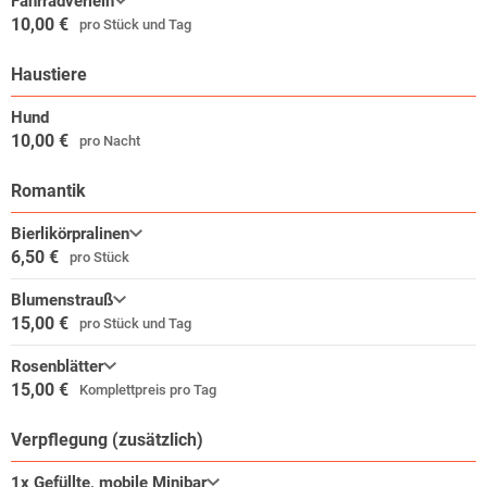
Fahrradverleih
10,00 €
pro Stück und Tag
Haustiere
Hund
10,00 €
pro Nacht
Romantik
Bierlikörpralinen
6,50 €
pro Stück
Blumenstrauß
15,00 €
pro Stück und Tag
Rosenblätter
15,00 €
Komplettpreis pro Tag
Verpflegung (zusätzlich)
1x Gefüllte, mobile Minibar