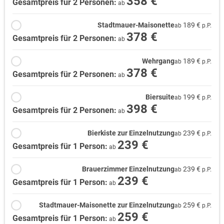
358 €
Gesamtpreis für 2 Personen:
ab
Stadtmauer-Maisonette
189 €
ab
p.P.
378 €
Gesamtpreis für 2 Personen:
ab
Wehrgang
189 €
ab
p.P.
378 €
Gesamtpreis für 2 Personen:
ab
Biersuite
199 €
ab
p.P.
398 €
Gesamtpreis für 2 Personen:
ab
Bierkiste zur Einzelnutzung
239 €
ab
p.P.
239 €
Gesamtpreis für 1 Person:
ab
Brauerzimmer Einzelnutzung
239 €
ab
p.P.
239 €
Gesamtpreis für 1 Person:
ab
Stadtmauer-Maisonette zur Einzelnutzung
259 €
ab
p.P.
259 €
Gesamtpreis für 1 Person:
ab