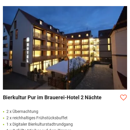
Bierkultur Pur im Brauerei-Hotel 2 Nächte
2 x Übernachtung
2 x reichhaltiges Frühstücksbuffet
1 x Digitaler Bierkulturstadtrundgang