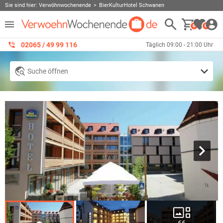
Sie sind hier:
Verwöhnwochenende
BierKulturHotel Schwanen
0
0
02065 / 49 ‌99 116
Täglich 09:00 - 21:00 Uhr
Suche öffnen