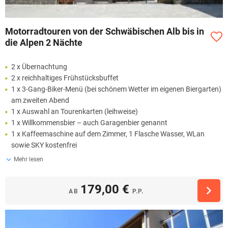
Motorradtouren von der Schwäbischen Alb bis in
die Alpen 2 Nächte
2 x Übernachtung
2 x reichhaltiges Frühstücksbuffet
1 x 3-Gang-Biker-Menü (bei schönem Wetter im eigenen Biergarten)
am zweiten Abend
1 x Auswahl an Tourenkarten (leihweise)
1 x Willkommensbier – auch Garagenbier genannt
1 x Kaffeemaschine auf dem Zimmer, 1 Flasche Wasser, WLan
sowie SKY kostenfrei
Mehr lesen
179,00 €
AB
P.P.