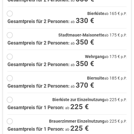
ab
Bierkiste
165 €
ab
p.P.
330 €
Gesamtpreis für 2 Personen:
ab
Stadtmauer-Maisonette
175 €
ab
p.P.
350 €
Gesamtpreis für 2 Personen:
ab
Wehrgang
175 €
ab
p.P.
350 €
Gesamtpreis für 2 Personen:
ab
Biersuite
185 €
ab
p.P.
370 €
Gesamtpreis für 2 Personen:
ab
Bierkiste zur Einzelnutzung
225 €
ab
p.P.
225 €
Gesamtpreis für 1 Person:
ab
Brauerzimmer Einzelnutzung
225 €
ab
p.P.
225 €
Gesamtpreis für 1 Person:
ab