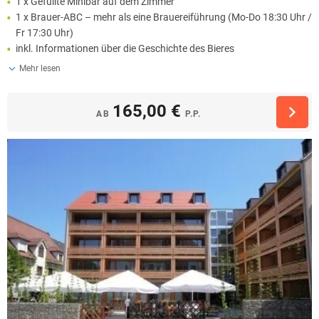
1 x Gefüllte Minibar auf dem Zimmer
1 x Brauer-ABC – mehr als eine Brauereiführung (Mo-Do 18:30 Uhr /
Fr 17:30 Uhr)
inkl. Informationen über die Geschichte des Bieres
Mehr lesen
165,00 €
AB
P.P.