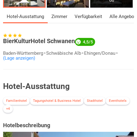
66
Hotel-Ausstattung
Zimmer
Verfügbarkeit
Alle Angebot
BierKulturHotel Schwanen
4,5/5
Baden-Württemberg
Schwäbische Alb
Ehingen/Donau
(Lage anzeigen)
Hotel-Ausstattung
Familienhotel
Tagungshotel & Business Hotel
Stadthotel
Eventhotels
+4
Hotelbeschreibung