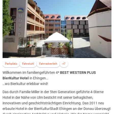
Parkplatz
Fahrstuhl
Fahrradverleih
+7
Willkommen im familiengeführten 4*
BEST WESTERN PLUS
BierKultur Hotel
in Ehingen…
…wo Bierkultur erlebbar wird!
Das durch Familie Miller in der 5ten Generation geführte 4-Sterne
Hotel in der Nähe von Ulm besticht mit seiner behaglichen,
innovativen und geschichtsträchtigen Einrichtung. Das 2011 neu
erbaute Hotel in der BierKulturStadt Ehingen an der Donau überzeugt