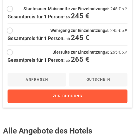
Stadtmauer-Maisonette zur Einzelnutzung
245 €
ab
p.P.
245 €
Gesamtpreis für 1 Person:
ab
Wehrgang zur Einzelnutzung
245 €
ab
p.P.
245 €
Gesamtpreis für 1 Person:
ab
Biersuite zur Einzelnutzung
265 €
ab
p.P.
265 €
Gesamtpreis für 1 Person:
ab
ANFRAGEN
GUTSCHEIN
ZUR BUCHUNG
Alle Angebote des Hotels