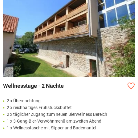
Wellnesstage - 2 Nächte
2 x Übernachtung
2 x reichhaltiges Frühstücksbuffet
2 x täglicher Zugang zum neuen Bierwellness Bereich
1 x 3-Gang-Bier-Verwöhnmenü am zweiten Abend
1 x Wellnesstasche mit Slipper und Bademantel