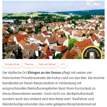
Schwimmen
Therme
Fahrrad fahren
+11
Der idyllische Ort
Ehingen an der Donau
pflegt mit seinen vier
historischen Privatbrauereien die Kultur rund um das Bier. Die enorme
Bandbreite an feinen Bierprodukten in Verbindung mit
anspruchsvollen Bierkulturangeboten lässt Ihren Kurzurlaub zu
etwas Besonderem werden. Doch nicht nur die Bierkulturstadt
sondern auch das Umland sind eine Reise wert. Radfahrer und
Wanderlustige erkunden das nahe gelegene Biosphärenreservat