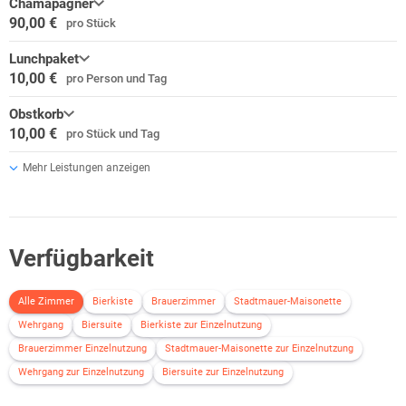
Chamapagner
90,00 €
pro Stück
Lunchpaket
10,00 €
pro Person und Tag
Obstkorb
10,00 €
pro Stück und Tag
Mehr Leistungen anzeigen
Verfügbarkeit
Alle Zimmer
Bierkiste
Brauerzimmer
Stadtmauer-Maisonette
Wehrgang
Biersuite
Bierkiste zur Einzelnutzung
Brauerzimmer Einzelnutzung
Stadtmauer-Maisonette zur Einzelnutzung
Wehrgang zur Einzelnutzung
Biersuite zur Einzelnutzung