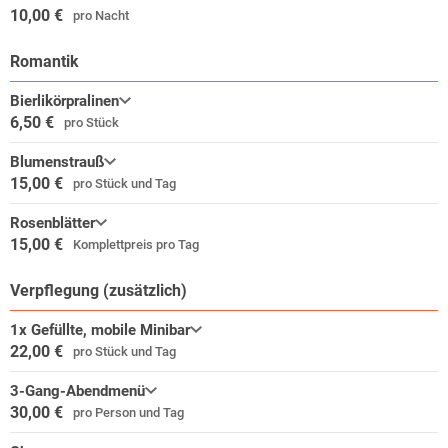
10,00 €
pro Nacht
Romantik
Bierlikörpralinen
6,50 €
pro Stück
Blumenstrauß
15,00 €
pro Stück und Tag
Rosenblätter
15,00 €
Komplettpreis pro Tag
Verpflegung (zusätzlich)
1x Gefüllte, mobile Minibar
22,00 €
pro Stück und Tag
3-Gang-Abendmenü
30,00 €
pro Person und Tag