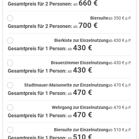
660 €
Gesamtpreis für 2 Personen:
ab
Biersuite
350 €
ab
p.P.
700 €
Gesamtpreis für 2 Personen:
ab
Bierkiste zur Einzelnutzung
430 €
ab
p.P.
430 €
Gesamtpreis für 1 Person:
ab
Brauerzimmer Einzelnutzung
430 €
ab
p.P.
430 €
Gesamtpreis für 1 Person:
ab
Stadtmauer-Maisonette zur Einzelnutzung
470 €
ab
p.P.
470 €
Gesamtpreis für 1 Person:
ab
Wehrgang zur Einzelnutzung
470 €
ab
p.P.
470 €
Gesamtpreis für 1 Person:
ab
Biersuite zur Einzelnutzung
510 €
ab
p.P.
510 €
Gesamtpreis für 1 Person:
ab