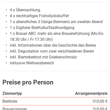
4 x Übernachtung
4 x reichhaltiges Frühstücksbuffet
1 x abendliches 3 Gänge Biermenü am zweiten Abend
1 x Digitaler BierKulturStadtrundgang
1 x Brauer ABC- mehr als eine Brauereiführung (Mo-Do
18:30 Uhr / Fr 17:30 Uhr)
inkl. Informationen über die Geschichte des Bieres
inkl. Degustation vom zwei verschiedenen Bieren
inkl. Biertreberbrot mit Griebenschmalz
inklusive Wellnessbereich
Preise pro Person
Zimmertyp
Arrangementpreis
Bierkiste
310,00 €
Brauerzimmer
310,00 €