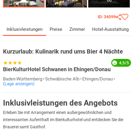
66
ID: 34099
Inklusivleistungen
Preise
Zimmer
Hotel-Ausstattung
Kurzurlaub:
Kulinarik rund ums Bier 4 Nächte
4,5/5
BierKulturHotel Schwanen in Ehingen/Donau
Baden-Württemberg
Schwäbische Alb
Ehingen/Donau
(Lage anzeigen)
Inklusivleistungen des Angebots
Erleben Sie mit Arrangement einen außergewöhnlichen und
interessanten Aufenthalt im Bierkulturhotel und entdecken Sie die
Brauerei samt Gasthof.