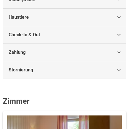
Haustiere
Check-In & Out
Zahlung
Stornierung
Zimmer