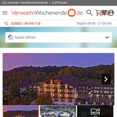
Sie sind hier:
Verwöhnwochenende
Golf-Woche
0
0
02065 / 49 ‌99 116
Täglich 09:00 - 21:00 Uhr
Suche öffnen