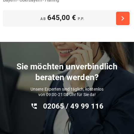
645,00 €
AB
P.P.
Sie möchten unverbindlich
beraten werden?
Unsere Experten sind täglich, kostenlos
von 09:00-21:00 Uhr für Sie da!
02065 / 49 ‌99 116