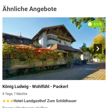
Ähnliche Angebote
3,1/5
König Ludwig - Wohlfühl - Packerl
8 Tage, 7 Nächte
Hotel-Landgasthof Zum Schildhauer
Bayern
Oberbayern
Halfing