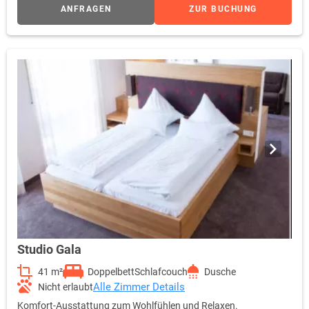
ANFRAGEN
ZUR BUCHUNG
Studio Gala
41 m²
Doppelbett
Schlafcouch
Dusche
Alle Zimmer Details
Nicht erlaubt
Komfort-Ausstattung zum Wohlfühlen und Relaxen.