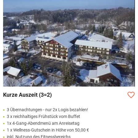
Kurze Auszeit (3=2)
3 Übernachtungen - nur 2x Logis bezahlen!
3 x reichhaltiges Frühstück vom Buffet
1x 4-Gang-Abendmenü am Anreisetag
1 x Wellness-Gutschein in Höhe von 50,00 €
inkl. Nutzung des Fitnessbereichs