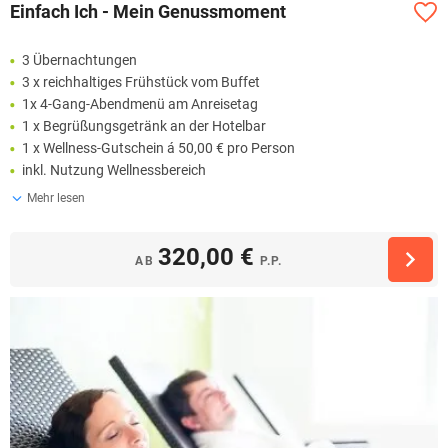
Einfach Ich - Mein Genussmoment
3 Übernachtungen
3 x reichhaltiges Frühstück vom Buffet
1x 4-Gang-Abendmenü am Anreisetag
1 x Begrüßungsgetränk an der Hotelbar
1 x Wellness-Gutschein á 50,00 € pro Person
inkl. Nutzung Wellnessbereich
Mehr lesen
320,00 €
AB
P.P.