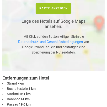
KARTE ANZEIGEN
Lage des Hotels auf Google Maps
ansehen.
Mit Klick auf den Button willigen Sie in die
Datenschutz- und Geschäftsbedingungen
von
Google Ireland Ltd. ein und bestätigen eine
Speicherung der Nutzerdaten.
Entfernungen zum Hotel
Strand
- km
Bushaltestelle
1 km
Stadtmitte
1 km
Bahnhof
14 km
Passau
19,6 km