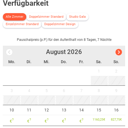
Verfügbarkeit
Alle Zimmer
Doppelzimmer Standard
Studio Gala
Einzelzimmer Standard
Doppelzimmer Design
Pauschalpreis (p.P.) für den Aufenthalt von 8 Tagen, 7 Nächte
August
2026
Mo.
Di.
Mi.
Do.
Fr.
Sa.
So.
1
2
3
4
5
6
7
8
9
10
11
12
13
14
15
16
?
?
?
?
?
1160,25
€
827,75
€
€
€
€
€
€