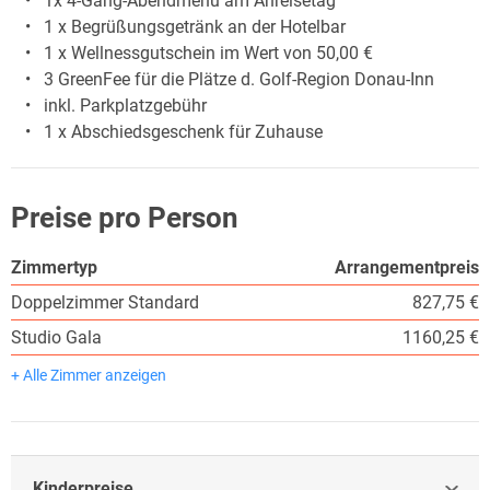
1x 4-Gang-Abendmenü am Anreisetag
1 x Begrüßungsgetränk an der Hotelbar
1 x Wellnessgutschein im Wert von 50,00 €
3 GreenFee für die Plätze d. Golf-Region Donau-Inn
inkl. Parkplatzgebühr
1 x Abschiedsgeschenk für Zuhause
Preise pro Person
Zimmertyp
Arrangementpreis
Doppelzimmer Standard
827,75 €
Studio Gala
1160,25 €
+ Alle Zimmer anzeigen
Kinderpreise