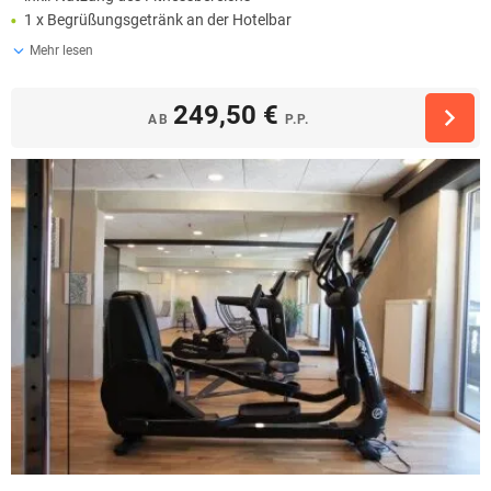
1 x Begrüßungsgetränk an der Hotelbar
Mehr lesen
249,50 €
AB
P.P.