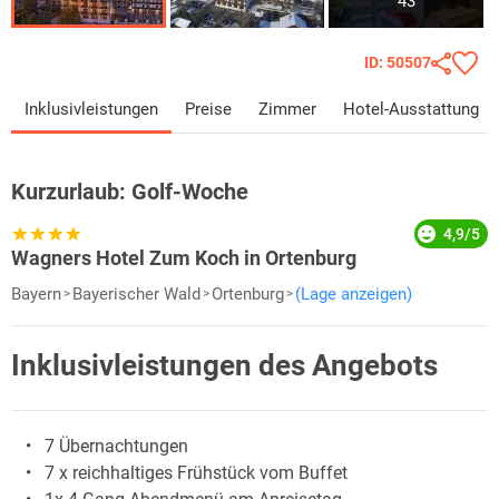
43
ID: 50507
Inklusivleistungen
Preise
Zimmer
Hotel-Ausstattung
Kurzurlaub:
Golf-Woche
4,9/5
Wagners Hotel Zum Koch in Ortenburg
Bayern
Bayerischer Wald
Ortenburg
(Lage anzeigen)
Inklusivleistungen des Angebots
7 Übernachtungen
7 x reichhaltiges Frühstück vom Buffet