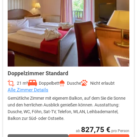
Doppelzimmer Standard
21 m²
Doppelbett
Dusche
Nicht erlaubt
Alle Zimmer Details
Gemütliche Zimmer mit eigenem Balkon, auf dem Sie die Sonne
und den herrlichen Ausblick genießen können. Ausstattung:
Dusche, WC, Föhn, Sat-TV, Telefon, WLAN, Leihbademantel,
Balkon zur Süd- oder Ostseite.
827,75 €
ab
pro Person