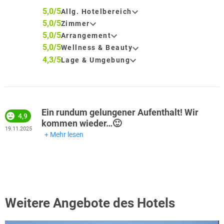
5,0/5
Allg. Hotelbereich
5,0/5
Zimmer
5,0/5
Arrangement
5,0/5
Wellness & Beauty
4,3/5
Lage & Umgebung
Ein rundum gelungener Aufenthalt! Wir
4,9
kommen wieder…🙂
19.11.2025
Mehr lesen
Weitere Angebote des Hotels