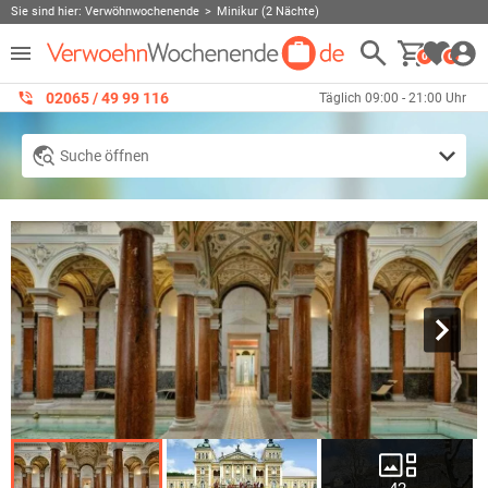
Sie sind hier:
Verwöhnwochenende
Minikur (2 Nächte)
0
0
02065 / 49 ‌99 116
Täglich 09:00 - 21:00 Uhr
Suche öffnen