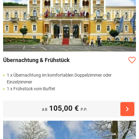
Übernachtung & Frühstück
1 x Übernachtung im komfortablen Doppelzimmer oder
Einzelzimmer
1 x Frühstück vom Buffet
105,00 €
AB
P.P.