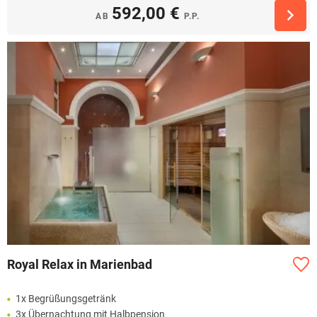
592,00 €
AB
P.P.
Royal Relax in Marienbad
1x Begrüßungsgetränk
3x Übernachtung mit Halbpension