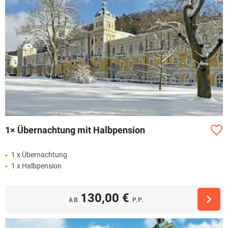
1× Übernachtung mit Halbpension
1 x Übernachtung
1 x Halbpension
130,00 €
AB
P.P.