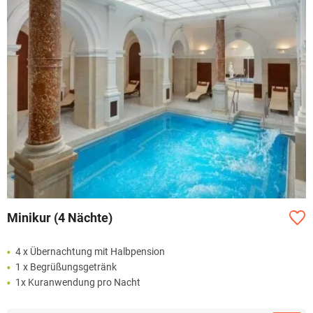
Minikur (4 Nächte)
4 x Übernachtung mit Halbpension
1 x Begrüßungsgetränk
1x Kuranwendung pro Nacht