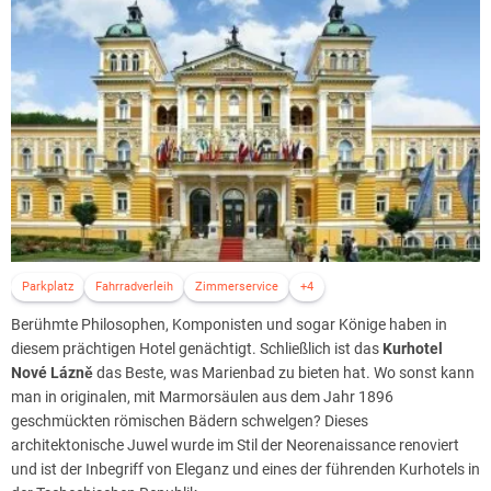
Parkplatz
Fahrradverleih
Zimmerservice
+4
Berühmte Philosophen, Komponisten und sogar Könige haben in
diesem prächtigen Hotel genächtigt. Schließlich ist das
Kurhotel
Nové Lázně
das Beste, was Marienbad zu bieten hat. Wo sonst kann
man in originalen, mit Marmorsäulen aus dem Jahr 1896
geschmückten römischen Bädern schwelgen? Dieses
architektonische Juwel wurde im Stil der Neorenaissance renoviert
und ist der Inbegriff von Eleganz und eines der führenden Kurhotels in