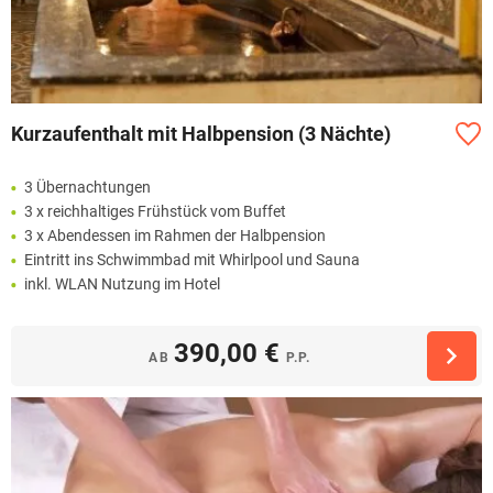
Kurzaufenthalt mit Halbpension (3 Nächte)
3 Übernachtungen
3 x reichhaltiges Frühstück vom Buffet
3 x Abendessen im Rahmen der Halbpension
Eintritt ins Schwimmbad mit Whirlpool und Sauna
inkl. WLAN Nutzung im Hotel
390,00 €
AB
P.P.