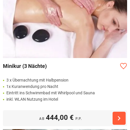
Minikur (3 Nächte)
3 x Übernachtung mit Halbpension
1x Kuranwendung pro Nacht
Eintritt ins Schwimmbad mit Whirlpool und Sauna
inkl. WLAN Nutzung im Hotel
444,00 €
AB
P.P.