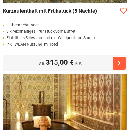
Kurzaufenthalt mit Frühstück (3 Nächte)
3 Übernachtungen
3 x reichhaltiges Frühstück vom Buffet
Eintritt ins Schwimmbad mit Whirlpool und Sauna
inkl. WLAN Nutzung im Hotel
315,00 €
AB
P.P.