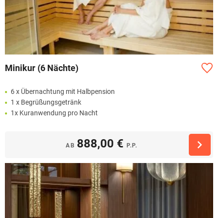
Minikur (6 Nächte)
6 x Übernachtung mit Halbpension
1 x Begrüßungsgetränk
1x Kuranwendung pro Nacht
888,00 €
AB
P.P.