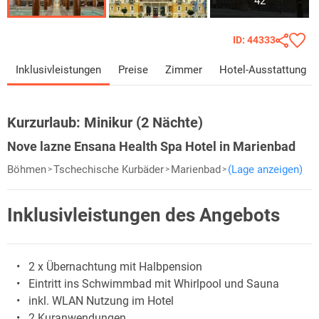
42
ID: 44333
Inklusivleistungen
Preise
Zimmer
Hotel-Ausstattung
Kurzurlaub:
Minikur (2 Nächte)
Nove lazne Ensana Health Spa Hotel in Marienbad
Böhmen
Tschechische Kurbäder
Marienbad
(Lage anzeigen)
Inklusivleistungen des Angebots
2 x Übernachtung mit Halbpension
Eintritt ins Schwimmbad mit Whirlpool und Sauna
inkl. WLAN Nutzung im Hotel
2 Kuranwendungen