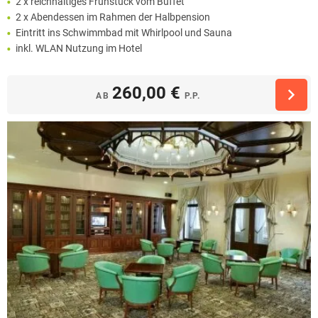
2 x reichhaltiges Frühstück vom Buffet
2 x Abendessen im Rahmen der Halbpension
Eintritt ins Schwimmbad mit Whirlpool und Sauna
inkl. WLAN Nutzung im Hotel
260,00 €
AB
P.P.