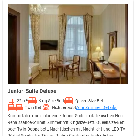
Junior-Suite Deluxe
22 m²
King Size Bett
Queen Size Bett
Alle Zimmer Details
Twin Bett
Nicht erlaubt
Komfortable und einladende Junior-Suite im italienischen Neo-
Renaissance-Stil mit: Zimmer mit Kingsize-Bett, Queensize-Bett
oder Twin-Doppelbett, Nachttischen mit Nachtlicht und LED-TV
(Kabel-Sender für TV und Radio),Garderobe, bodentiefem