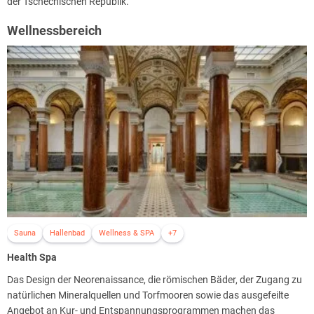
der Tschechischen Republik.
Wellnessbereich
Sauna
Hallenbad
Wellness & SPA
+7
Health Spa
Das Design der Neorenaissance, die römischen Bäder, der Zugang zu
natürlichen Mineralquellen und Torfmooren sowie das ausgefeilte
Angebot an Kur- und Entspannungsprogrammen machen das