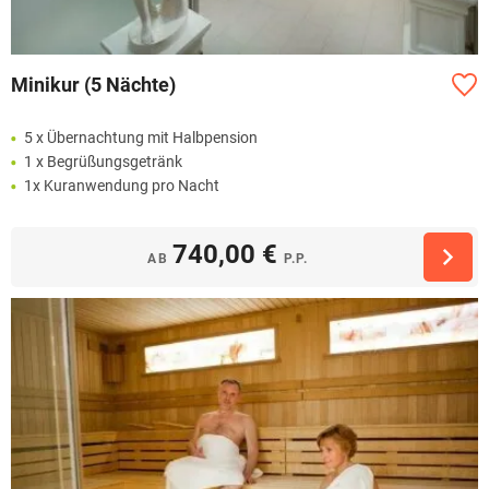
Minikur (5 Nächte)
5 x Übernachtung mit Halbpension
1 x Begrüßungsgetränk
1x Kuranwendung pro Nacht
740,00 €
AB
P.P.