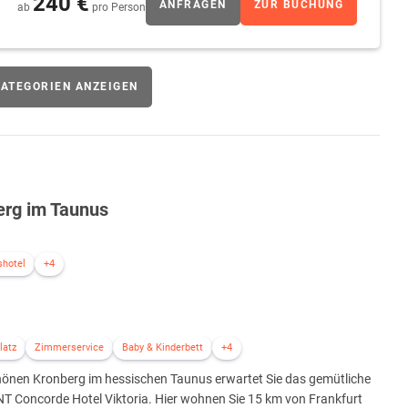
240 €
ANFRAGEN
ZUR BUCHUNG
ab
pro Person
ATEGORIEN ANZEIGEN
erg im Taunus
shotel
+4
latz
Zimmerservice
Baby & Kinderbett
+4
hönen Kronberg im hessischen Taunus erwartet Sie das gemütliche
T Concorde Hotel Viktoria. Hier wohnen Sie 15 km von Frankfurt