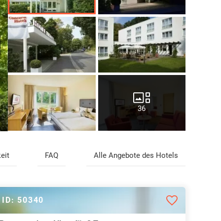
36
eit
FAQ
Alle Angebote des Hotels
ID: 50340