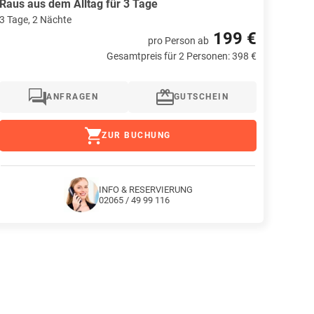
Raus aus dem Alltag für 3 Tage
3 Tage, 2 Nächte
199 €
pro Person
ab
Gesamtpreis für 2 Personen: 398 €
ANFRAGEN
GUTSCHEIN
ZUR BUCHUNG
INFO & RESERVIERUNG
02065 / 49 99 116