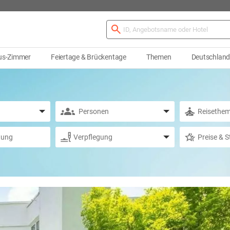
us-Zimmer
Feiertage & Brückentage
Themen
Deutschlan