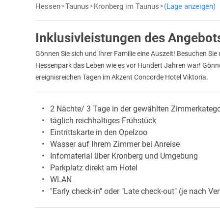
Hessen
Taunus
Kronberg im Taunus
(Lage anzeigen)
Inklusivleistungen des Angebot
Gönnen Sie sich und Ihrer Familie eine Auszeit! Besuchen Sie
Hessenpark das Leben wie es vor Hundert Jahren war! Gönne
ereignisreichen Tagen im Akzent Concorde Hotel Viktoria.
2 Nächte/ 3 Tage in der gewählten Zimmerkatego
täglich reichhaltiges Frühstück
Eintrittskarte in den Opelzoo
Wasser auf Ihrem Zimmer bei Anreise
Infomaterial über Kronberg und Umgebung
Parkplatz direkt am Hotel
WLAN
"Early check-in" oder "Late check-out" (je nach V