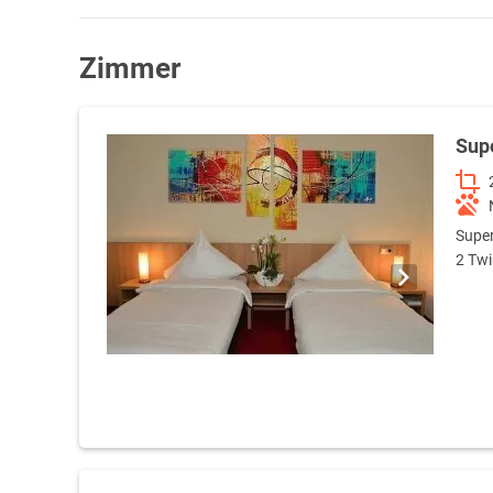
Zimmer
Sup
Super
2 Twi