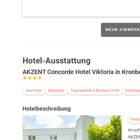
MEHR ZIMMERK
Hotel-Ausstattung
AKZENT Concorde Hotel Viktoria in Kronb
Sporthotel
Relaxhotel
Tagungshotel & Business Hotel
Erholung
Hotelbeschreibung
Parkp
Im sc
AKZEN