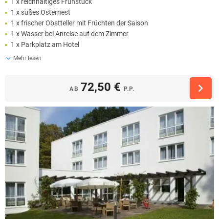
1 x reichhaltiges Frühstück
1 x süßes Osternest
1 x frischer Obstteller mit Früchten der Saison
1 x Wasser bei Anreise auf dem Zimmer
1 x Parkplatz am Hotel
Mehr lesen
72,50 €
AB
P.P.