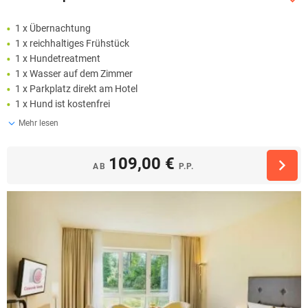
1 x Übernachtung
1 x reichhaltiges Frühstück
1 x Hundetreatment
1 x Wasser auf dem Zimmer
1 x Parkplatz direkt am Hotel
1 x Hund ist kostenfrei
Mehr lesen
109,00 €
AB
P.P.