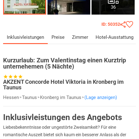
36
ID: 50352
Inklusivleistungen
Preise
Zimmer
Hotel-Ausstattung
Kurzurlaub:
Zum Valentinstag einen Kurztrip
unternehemen (5 Nächte)
AKZENT Concorde Hotel Viktoria in Kronberg im
Taunus
Hessen
Taunus
Kronberg im Taunus
(Lage anzeigen)
Inklusivleistungen des Angebots
Liebesbekenntnisse oder ungestörte Zweisamkeit? Für eine
romantische Auszeit bietet sich kaum ein besserer Anlass als der