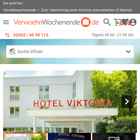
Sie sind hier:
Verwöhnwochenende
Zum Valentinstag einen Kurztrip unternehemen (5 Nächte)
0
0
02065 / 49 ‌99 116
Täglich 09:00 - 21:00 Uhr
Suche öffnen