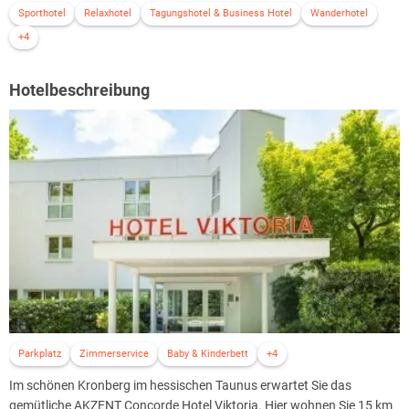
Sporthotel
Relaxhotel
Tagungshotel & Business Hotel
Wanderhotel
+4
Hotelbeschreibung
Parkplatz
Zimmerservice
Baby & Kinderbett
+4
Im schönen Kronberg im hessischen Taunus erwartet Sie das
gemütliche AKZENT Concorde Hotel Viktoria. Hier wohnen Sie 15 km