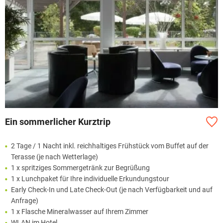
Ein sommerlicher Kurztrip
2 Tage / 1 Nacht inkl. reichhaltiges Frühstück vom Buffet auf der
Terasse (je nach Wetterlage)
1 x spritziges Sommergetränk zur Begrüßung
1 x Lunchpaket für Ihre individuelle Erkundungstour
Early Check-In und Late Check-Out (je nach Verfügbarkeit und auf
Anfrage)
1 x Flasche Mineralwasser auf Ihrem Zimmer
WLAN im Hotel