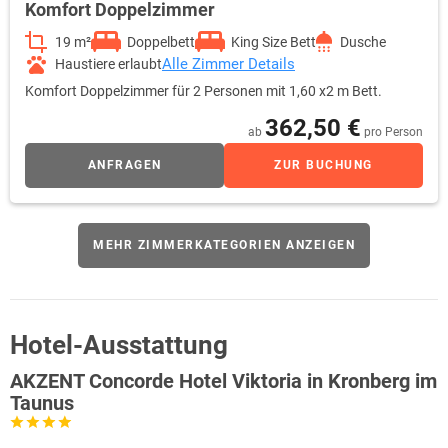
Komfort Doppelzimmer
19 m²
Doppelbett
King Size Bett
Dusche
Alle Zimmer Details
Haustiere erlaubt
Komfort Doppelzimmer für 2 Personen mit 1,60 x2 m Bett.
362,50 €
ab
pro Person
ANFRAGEN
ZUR BUCHUNG
MEHR ZIMMERKATEGORIEN ANZEIGEN
Hotel-Ausstattung
AKZENT Concorde Hotel Viktoria in Kronberg im
Taunus