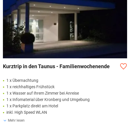
Kurztrip in den Taunus - Familienwochenende
1 x Übernachtung
1 x reichhaltiges Frühstück
1 x Wasser auf Ihrem Zimmer bei Anreise
1 x Infomaterial über Kronberg und Umgebung
1 x Parkplatz direkt am Hotel
inkl. High Speed WLAN
Mehr lesen