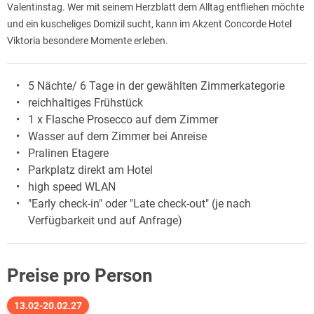
Valentinstag. Wer mit seinem Herzblatt dem Alltag entfliehen möchte
und ein kuscheliges Domizil sucht, kann im Akzent Concorde Hotel
Viktoria besondere Momente erleben.
5 Nächte/ 6 Tage in der gewählten Zimmerkategorie
reichhaltiges Frühstück
1 x Flasche Prosecco auf dem Zimmer
Wasser auf dem Zimmer bei Anreise
Pralinen Etagere
Parkplatz direkt am Hotel
high speed WLAN
"Early check-in" oder "Late check-out" (je nach
Verfügbarkeit und auf Anfrage)
Preise pro Person
13.02-20.02.27