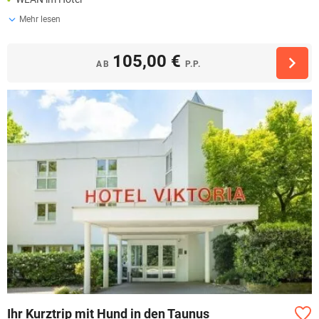
Mehr lesen
105,00 €
AB
P.P.
Ihr Kurztrip mit Hund in den Taunus