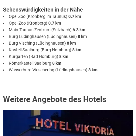
Sehenswürdigkeiten in der Nähe
Opel Zoo (Kronberg im Taunus)
0.7 km
Opel-Zoo (Kronberg)
0.7 km
Main-Taunus Zentrum (Sulzbach)
6.3 km
Burg Lüdinghausen (Lüdinghausen)
8 km
Burg Visching (Lüdinghausen)
8 km
Kastell Saalburg (Burg Homburg)
8 km
Kurgarten (Bad Homburg)
8 km
Römerkastell Saalburg
8 km
Wasserburg Vieschering (Lüdingshausen)
8 km
Weitere Angebote des Hotels