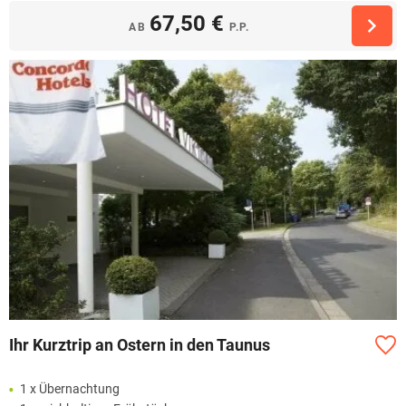
67,50 €
AB
P.P.
Ihr Kurztrip an Ostern in den Taunus
1 x Übernachtung