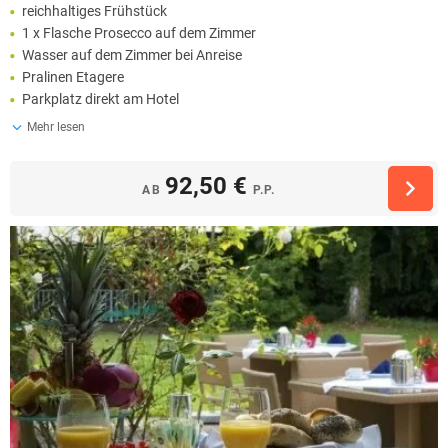
reichhaltiges Frühstück
1 x Flasche Prosecco auf dem Zimmer
Wasser auf dem Zimmer bei Anreise
Pralinen Etagere
Parkplatz direkt am Hotel
Mehr lesen
92,50 €
AB
P.P.