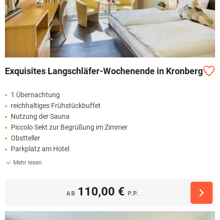
Exquisites Langschläfer-Wochenende in Kronberg
1 Übernachtung
reichhaltiges Frühstückbuffet
Nutzung der Sauna
Piccolo Sekt zur Begrüßung im Zimmer
Obstteller
Parkplatz am Hotel
Mehr lesen
110,00 €
AB
P.P.