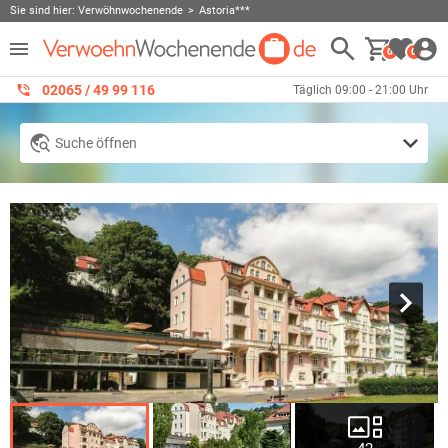
Sie sind hier:
Verwöhnwochenende
Astoria***
0
0
02065 / 49 ‌99 116
Täglich 09:00 - 21:00 Uhr
Suche öffnen