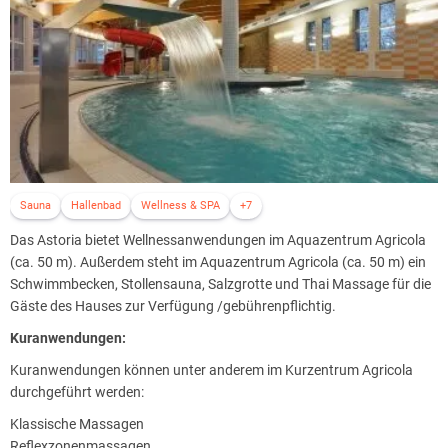
Sauna
Hallenbad
Wellness & SPA
+7
Das Astoria bietet Wellnessanwendungen im Aquazentrum Agricola
(ca. 50 m). Außerdem steht im Aquazentrum Agricola (ca. 50 m) ein
Schwimmbecken, Stollensauna, Salzgrotte und Thai Massage für die
Gäste des Hauses zur Verfügung /gebührenpflichtig.
Kuranwendungen:
Kuranwendungen können unter anderem im Kurzentrum Agricola
durchgeführt werden:
Klassische Massagen
Reflexzonenmassagen