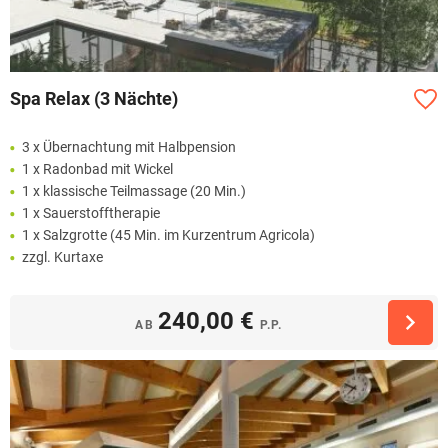
Spa Relax (3 Nächte)
3 x Übernachtung mit Halbpension
1 x Radonbad mit Wickel
1 x klassische Teilmassage (20 Min.)
1 x Sauerstofftherapie
1 x Salzgrotte (45 Min. im Kurzentrum Agricola)
zzgl. Kurtaxe
240,00 €
AB
P.P.