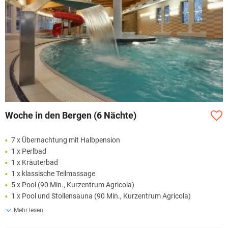
Woche in den Bergen (6 Nächte)
7 x Übernachtung mit Halbpension
1 x Perlbad
1 x Kräuterbad
1 x klassische Teilmassage
5 x Pool (90 Min., Kurzentrum Agricola)
1 x Pool und Stollensauna (90 Min., Kurzentrum Agricola)
Mehr lesen