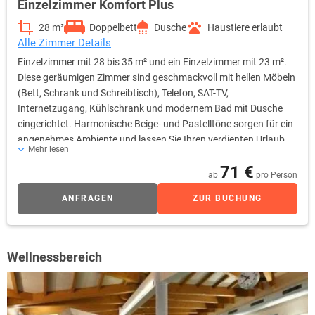
Einzelzimmer Komfort Plus
28 m²
Doppelbett
Dusche
Haustiere erlaubt
Alle Zimmer Details
Einzelzimmer mit 28 bis 35 m² und ein Einzelzimmer mit 23 m².
Diese geräumigen Zimmer sind geschmackvoll mit hellen Möbeln
(Bett, Schrank und Schreibtisch), Telefon, SAT-TV,
Internetzugang, Kühlschrank und modernem Bad mit Dusche
eingerichtet. Harmonische Beige- und Pastelltöne sorgen für ein
angenehmes Ambiente und lassen Sie Ihren verdienten Urlaub
Mehr lesen
genießen.
71 €
ab
pro Person
ANFRAGEN
ZUR BUCHUNG
Wellnessbereich