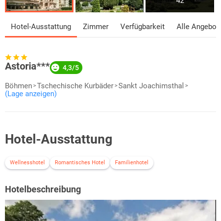
42
Hotel-Ausstattung
Zimmer
Verfügbarkeit
Alle Angebot
Astoria***
4,3/5
Böhmen
Tschechische Kurbäder
Sankt Joachimsthal
(Lage anzeigen)
Hotel-Ausstattung
Wellnesshotel
Romantisches Hotel
Familienhotel
Hotelbeschreibung