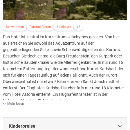
Schwimmen
Fahrrad fahren
Spielplatz
+2
Das Hotel ist zentral im Kurzentrums Jáchymov gelegen. Von hier
aus erreichen Sie sowohl das Aquazentrum auf der
gegenüberliegenden Seite, sowie Sehenswürdigkeiten des Kurorts.
Besuchen Sie doch einmal die Burg Freudenstein, den Kurpark oder
historische Baudenkmäler wie die Allerheiligenkirche. In nur rund 16
Kilometern Entfernung liegt der wunderschöne Kurort Karlsbad, der
sich für einen Tagesausflug auf jeden Fall lohnt. Auch der Kurort
Oberwiesenthal ist nur etwa 7 Kilometer von Sankt Joachimsthal
entfernt. Der Flughafen Karlsbad ist ebenfalls nur rund 18 Kilometer
vom Hotel Astoria entfernt. Ein Flughafentransfer ist in der
Unterkunft kostenpflichtig buchbar.
Mehr lesen
Kinderpreise