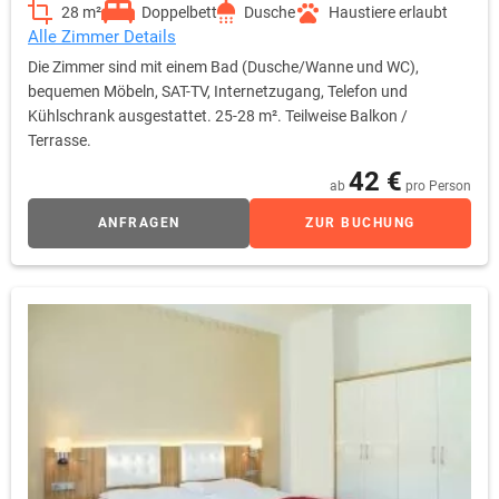
28 m²
Doppelbett
Dusche
Haustiere erlaubt
Alle Zimmer Details
Die Zimmer sind mit einem Bad (Dusche/Wanne und WC),
bequemen Möbeln, SAT-TV, Internetzugang, Telefon und
Kühlschrank ausgestattet. 25-28 m². Teilweise Balkon /
Terrasse.
42 €
ab
pro Person
ANFRAGEN
ZUR BUCHUNG