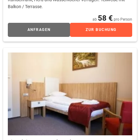
Balkon / Terrasse.
58 €
ab
pro Person
ANFRAGEN
ZUR BUCHUNG