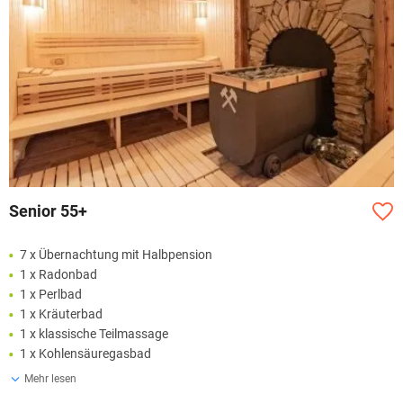
Senior 55+
7 x Übernachtung mit Halbpension
1 x Radonbad
1 x Perlbad
1 x Kräuterbad
1 x klassische Teilmassage
1 x Kohlensäuregasbad
Mehr lesen