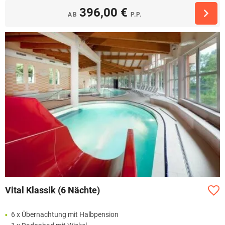
396,00 €
AB
P.P.
Vital Klassik (6 Nächte)
6 x Übernachtung mit Halbpension