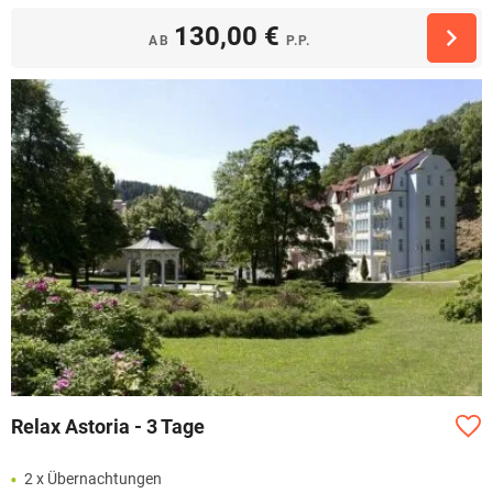
130,00 €
AB
P.P.
Relax Astoria - 3 Tage
2 x Übernachtungen