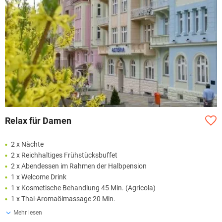
Relax für Damen
2 x Nächte
2 x Reichhaltiges Frühstücksbuffet
2 x Abendessen im Rahmen der Halbpension
1 x Welcome Drink
1 x Kosmetische Behandlung 45 Min. (Agricola)
1 x Thai-Aromaölmassage 20 Min.
Mehr lesen