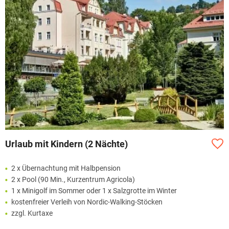
Urlaub mit Kindern (2 Nächte)
2 x Übernachtung mit Halbpension
2 x Pool (90 Min., Kurzentrum Agricola)
1 x Minigolf im Sommer oder 1 x Salzgrotte im Winter
kostenfreier Verleih von Nordic-Walking-Stöcken
zzgl. Kurtaxe