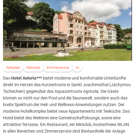
Parkplatz
Fahrstuhl
Zimmerservice
+6
Das
Hotel Astoria***
bietet moderne und komfortable Unterkünfte
direkt im Herzen des Kurzentrums in Sankt Joachimsthal (Jáchymov,
Tschechien) gegenüber des Aquazentrums Agricola. Die Gäste
können so nicht nur den Pool und die Saunawelt, sondern auch das
breite Spektrum der Heil- und Wellness-Anwendungen nutzen. Der
moderne Hotelkomplex bietet neue Appartements mit Teeküche. Das
Hotel bietet des Weiteren eine Gemeinschaftslounge, sowie eine
attraktive Terrasse. Ein Restaurant, ein Miniclub, kostenfreies WLAN
in allen Bereichen und Zimmerservice sind Bestandteile der Anlage.