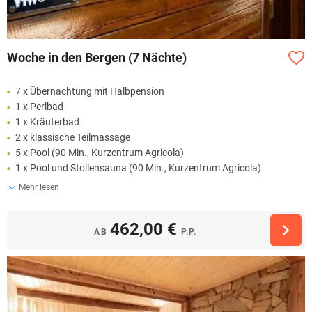
Woche in den Bergen (7 Nächte)
7 x Übernachtung mit Halbpension
1 x Perlbad
1 x Kräuterbad
2 x klassische Teilmassage
5 x Pool (90 Min., Kurzentrum Agricola)
1 x Pool und Stollensauna (90 Min., Kurzentrum Agricola)
Mehr lesen
462,00 €
AB
P.P.