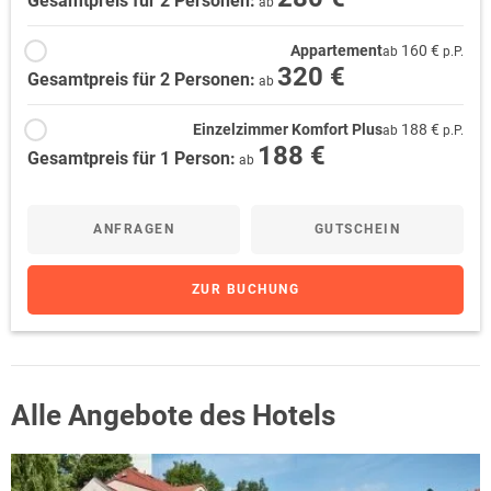
Gesamtpreis für 2 Personen:
ab
Appartement
160 €
ab
p.P.
320 €
Gesamtpreis für 2 Personen:
ab
Einzelzimmer Komfort Plus
188 €
ab
p.P.
188 €
Gesamtpreis für 1 Person:
ab
ANFRAGEN
GUTSCHEIN
ZUR BUCHUNG
Alle Angebote des Hotels