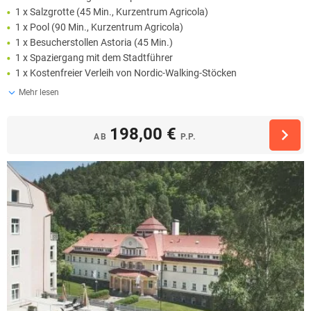
1 x Salzgrotte (45 Min., Kurzentrum Agricola)
1 x Pool (90 Min., Kurzentrum Agricola)
1 x Besucherstollen Astoria (45 Min.)
1 x Spaziergang mit dem Stadtführer
1 x Kostenfreier Verleih von Nordic-Walking-Stöcken
Mehr lesen
198,00 €
AB
P.P.