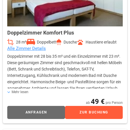
Doppelzimmer Komfort Plus
28 m²
Doppelbett
Dusche
Haustiere erlaubt
Alle Zimmer Details
Doppelzimmer mit 28 bis 35 m² und ein Einzelzimmer mit 23 m².
Diese geräumigen Zimmer sind geschmackvoll mit hellen Möbeln
(Bett, Schrank und Schreibtisch), Telefon, SAT-TV,
Internetzugang, Kühlschrank und modernem Bad mit Dusche
eingerichtet. Harmonische Beige- und Pastelltöne sorgen für ein
angenehmes Ambiente und lassen Sie Ihren verdienten Urlaub
Mehr lesen
genießen.
49 €
ab
pro Person
ANFRAGEN
ZUR BUCHUNG