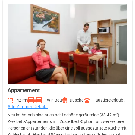
Appartement
42 m²
Twin Bett
Dusche
Haustiere erlaubt
Alle Zimmer Details
Neu im Astoria sind auch acht schöne geräumige (38-42 m²)
Zweibett-Appartements mit Zustellbett-Option für zwei weitere
Personen entstanden, die über eine voll ausgestattete Küche mit
Kühlschrank, Herd und Wasserkocher verfügen. Teilweise mit