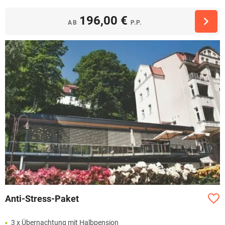
196,00 €
AB
P.P.
Anti-Stress-Paket
3 x Übernachtung mit Halbpension