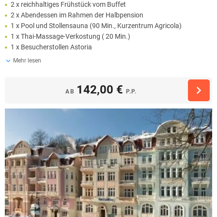
2 x reichhaltiges Frühstück vom Buffet
2 x Abendessen im Rahmen der Halbpension
1 x Pool und Stollensauna (90 Min., Kurzentrum Agricola)
1 x Thai-Massage-Verkostung ( 20 Min.)
1 x Besucherstollen Astoria
Mehr lesen
142,00 €
AB
P.P.