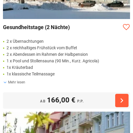
Gesundheitstage (2 Nächte)
2 x Übernachtungen
2 x reichhaltiges Frühstück vom Buffet
2 x Abendessen im Rahmen der Halbpension
1 x Pool und Stollensauna (90 Min., Kurz. Agricola)
1x Kräuterbad
1x klassische Teilmassage
Mehr lesen
166,00 €
AB
P.P.