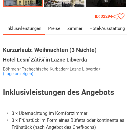
49
ID: 32294
Inklusivleistungen
Preise
Zimmer
Hotel-Ausstattung
Kurzurlaub:
Weihnachten (3 Nächte)
Hotel Lesní Zátiší in Lazne Libverda
Böhmen
Tschechische Kurbäder
Lazne Libverda
(Lage anzeigen)
Inklusivleistungen des Angebots
3 x Übernachtung im Komfortzimmer
3 x Frühstück im Form eines Büfetts oder kontinentales
Frühstück (nach Angebot des Chefkochs)