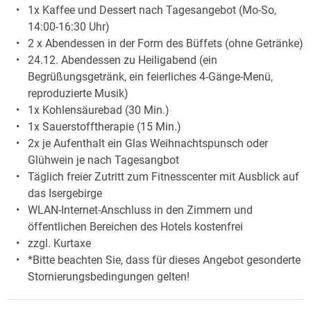
1x Kaffee und Dessert nach Tagesangebot (Mo-So,
14:00-16:30 Uhr)
2 x Abendessen in der Form des Büffets (ohne Getränke)
24.12. Abendessen zu Heiligabend (ein
Begrüßungsgetränk, ein feierliches 4-Gänge-Menü,
reproduzierte Musik)
1x Kohlensäurebad (30 Min.)
1x Sauerstofftherapie (15 Min.)
2x je Aufenthalt ein Glas Weihnachtspunsch oder
Glühwein je nach Tagesangbot
Täglich freier Zutritt zum Fitnesscenter mit Ausblick auf
das Isergebirge
WLAN-Internet-Anschluss in den Zimmern und
öffentlichen Bereichen des Hotels kostenfrei
zzgl. Kurtaxe
*Bitte beachten Sie, dass für dieses Angebot gesonderte
Stornierungsbedingungen gelten!