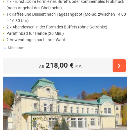
2 x Frühstück im Form eines Büfetts oder kontinentales Frühstück
(nach Angebot des Chefkochs)
1x Kaffee und Dessert nach Tagesangebot (Mo-So, zwischen 14:00
– 16:30 Uhr)
2 x Abendessen in der Form des Büffets (ohne Getränke)
Paraffinbad für Hände (20 Min.)
2 Anwendungen nach Ihrer Wahl:
Mehr lesen
218,00 €
AB
P.P.