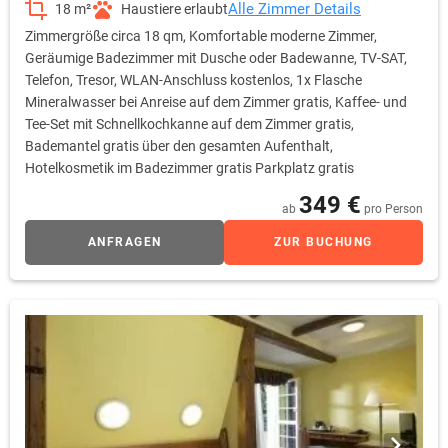
Alle Zimmer Details
18 m²
Haustiere erlaubt
Zimmergröße circa 18 qm, Komfortable moderne Zimmer,
Geräumige Badezimmer mit Dusche oder Badewanne, TV-SAT,
Telefon, Tresor, WLAN-Anschluss kostenlos, 1x Flasche
Mineralwasser bei Anreise auf dem Zimmer gratis, Kaffee- und
Tee-Set mit Schnellkochkanne auf dem Zimmer gratis,
Bademantel gratis über den gesamten Aufenthalt,
Hotelkosmetik im Badezimmer gratis Parkplatz gratis
349 €
ab
pro Person
ANFRAGEN
ZUR BUCHUNG