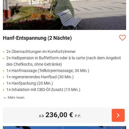
Hanf-Entspannung (2 Nächte)
2× Übernachtungen im Komfortzimmer
2× Halbpension in Buffetform oder à la carte (nach dem Angebot
des Chefkochs, ohne Getränke)
1× Hanfmassage (Teilkörpermassage, 30 Min.)
1× regenerierendes Hanfbad (30 Min.)
1× Hanfpackung (20 Min.)
1× Inhalation mit CBD-Öl-Zusatz (15 Min.)
Mehr lesen
236,00 €
AB
P.P.