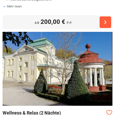
Mehr lesen
200,00 €
AB
P.P.
Wellness & Relax (2 Nächte)