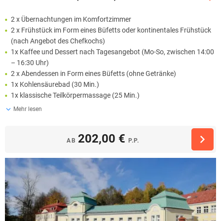
2 x Übernachtungen im Komfortzimmer
2 x Frühstück im Form eines Büfetts oder kontinentales Frühstück
(nach Angebot des Chefkochs)
1x Kaffee und Dessert nach Tagesangebot (Mo-So, zwischen 14:00
– 16:30 Uhr)
2 x Abendessen in Form eines Büfetts (ohne Getränke)
1x Kohlensäurebad (30 Min.)
1x klassische Teilkörpermassage (25 Min.)
Mehr lesen
202,00 €
AB
P.P.