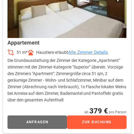
Appartement
Alle Zimmer Details
51 m²
Haustiere erlaubt
Die Grundausstattung der Zimmer der Kategorie „Apartment“
stimmen mit der Zimmer-Kategorie "Superior“ überein. Vorzüge
des Zimmers "Apartment": Zimmergröße circa 51 qm, 2
geräumige Zimmer - Wohn- und Schlafzimmer, Minibar auf dem
Zimmer (Abrechnung nach Verbrauch), 1x Flasche lokalen Weins
bei Anreise auf dem Zimmer, Bademantel und Pantoffeln gratis
über den gesamten Aufenthalt
379 €
ab
pro Person
ANFRAGEN
ZUR BUCHUNG