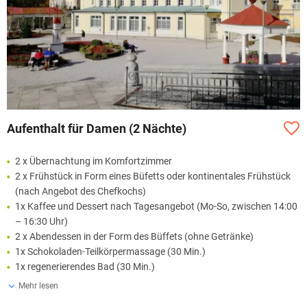
Aufenthalt für Damen (2 Nächte)
2 x Übernachtung im Komfortzimmer
2 x Frühstück in Form eines Büfetts oder kontinentales Frühstück
(nach Angebot des Chefkochs)
1x Kaffee und Dessert nach Tagesangebot (Mo-So, zwischen 14:00
– 16:30 Uhr)
2 x Abendessen in der Form des Büffets (ohne Getränke)
1x Schokoladen-Teilkörpermassage (30 Min.)
1x regenerierendes Bad (30 Min.)
Mehr lesen