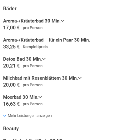
Bäder
Aroma-/Kräuterbad 30 Min.
17,00 €
pro Person
Aroma-/Kräuterbad – für ein Paar 30 Min.
33,25 €
Komplettpreis
Detox Bad 30 Min.
20,21 €
pro Person
Milchbad mit Rosenblättern 30 Min.
20,00 €
pro Person
Moorbad 30 Min.
16,63 €
pro Person
Mehr Leistungen anzeigen
Beauty