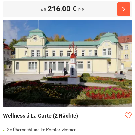
216,00 €
AB
P.P.
Wellness á La Carte (2 Nächte)
2 x Übernachtung im Komfortzimmer