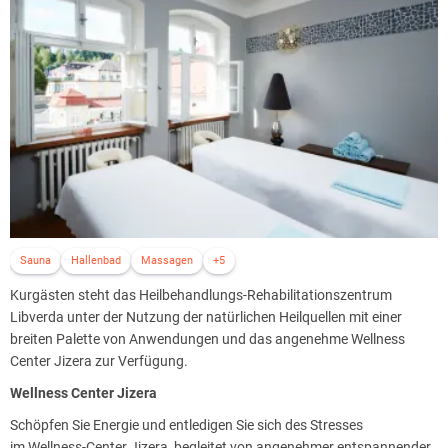
statt.
Sauna
Hallenbad
Massagen
+5
Kurgästen steht das Heilbehandlungs-Rehabilitationszentrum
Libverda unter der Nutzung der natürlichen Heilquellen mit einer
breiten Palette von Anwendungen und das angenehme Wellness
Center Jizera zur Verfügung.
Wellness Center Jizera
Schöpfen Sie Energie und entledigen Sie sich des Stresses
im Wellness-Center Jizera, begleitet von angenehmer entspannender