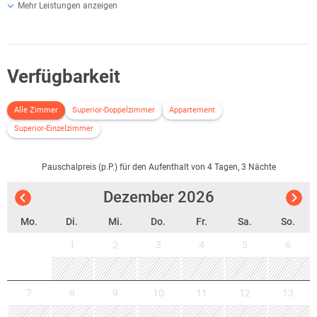
Mehr Leistungen anzeigen
Verfügbarkeit
Alle Zimmer
Superior-Doppelzimmer
Appartement
Superior-Einzelzimmer
Pauschalpreis (p.P.) für den Aufenthalt von 4 Tagen, 3 Nächte
Dezember
2026
Mo.
Di.
Mi.
Do.
Fr.
Sa.
So.
1
2
3
4
5
6
7
8
9
10
11
12
13