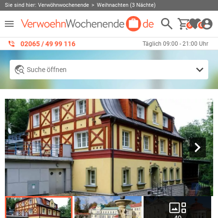
Sie sind hier:
Verwöhnwochenende
Weihnachten (3 Nächte)
0
0
02065 / 49 ‌99 116
Täglich 09:00 - 21:00 Uhr
Suche öffnen