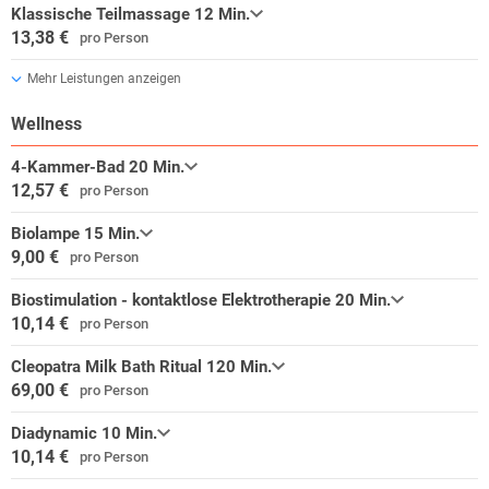
Klassische Teilmassage 12 Min.
13,38 €
pro Person
Mehr Leistungen anzeigen
Wellness
4-Kammer-Bad 20 Min.
12,57 €
pro Person
Biolampe 15 Min.
9,00 €
pro Person
Biostimulation - kontaktlose Elektrotherapie 20 Min.
10,14 €
pro Person
Cleopatra Milk Bath Ritual 120 Min.
69,00 €
pro Person
Diadynamic 10 Min.
10,14 €
pro Person