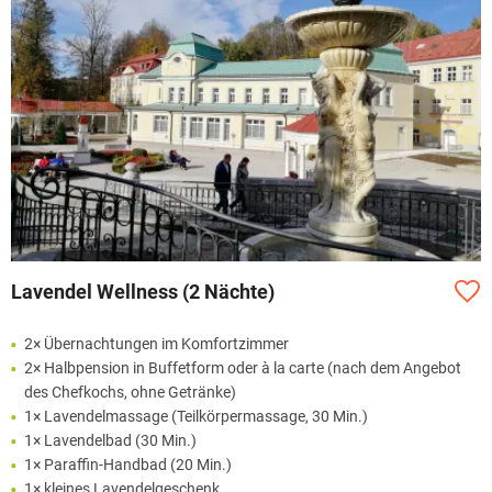
Lavendel Wellness (2 Nächte)
2× Übernachtungen im Komfortzimmer
2× Halbpension in Buffetform oder à la carte (nach dem Angebot
des Chefkochs, ohne Getränke)
1× Lavendelmassage (Teilkörpermassage, 30 Min.)
1× Lavendelbad (30 Min.)
1× Paraffin-Handbad (20 Min.)
1× kleines Lavendelgeschenk