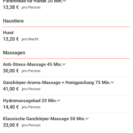
Paraffinbad für Hände 20 Min.
13,38 €
pro Person
Haustiere
Hund
13,20 €
pro Nacht
Massagen
Anti-Stress-Massage 45 Min.
30,00 €
pro Person
Ganzkörper-Aroma-Massage + Honigpackung 75 Min.
41,00 €
pro Person
Hydromassagebad 20 Min.
14,40 €
pro Person
Klassische Ganzkörper-Massage 50 Min.
33,00 €
pro Person