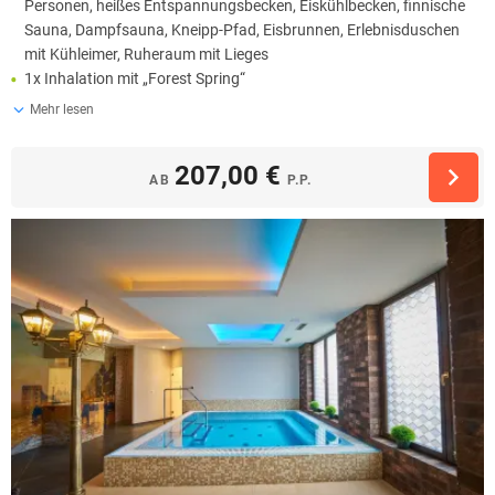
Personen, heißes Entspannungsbecken, Eiskühlbecken, finnische
Sauna, Dampfsauna, Kneipp-Pfad, Eisbrunnen, Erlebnisduschen
mit Kühleimer, Ruheraum mit Lieges
1x Inhalation mit „Forest Spring“
Mehr lesen
207,00 €
AB
P.P.