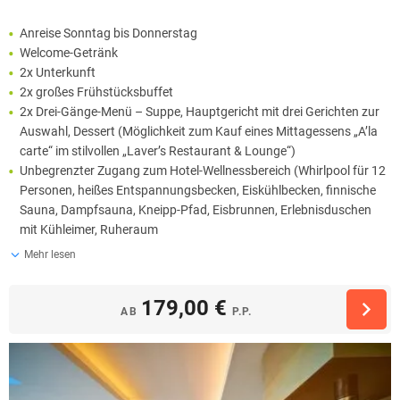
Anreise Sonntag bis Donnerstag
Welcome-Getränk
2x Unterkunft
2x großes Frühstücksbuffet
2x Drei-Gänge-Menü – Suppe, Hauptgericht mit drei Gerichten zur
Auswahl, Dessert (Möglichkeit zum Kauf eines Mittagessens „A’la
carte“ im stilvollen „Laver’s Restaurant & Lounge“)
Unbegrenzter Zugang zum Hotel-Wellnessbereich (Whirlpool für 12
Personen, heißes Entspannungsbecken, Eiskühlbecken, finnische
Sauna, Dampfsauna, Kneipp-Pfad, Eisbrunnen, Erlebnisduschen
mit Kühleimer, Ruheraum
Mehr lesen
179,00 €
AB
P.P.