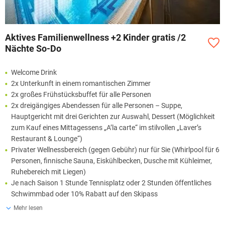
Aktives Familienwellness +2 Kinder gratis /2
Nächte So-Do
Welcome Drink
2x Unterkunft in einem romantischen Zimmer
2x großes Frühstücksbuffet für alle Personen
2x dreigängiges Abendessen für alle Personen – Suppe,
Hauptgericht mit drei Gerichten zur Auswahl, Dessert (Möglichkeit
zum Kauf eines Mittagessens „A’la carte“ im stilvollen „Laver’s
Restaurant & Lounge“)
Privater Wellnessbereich (gegen Gebühr) nur für Sie (Whirlpool für 6
Personen, finnische Sauna, Eiskühlbecken, Dusche mit Kühleimer,
Ruhebereich mit Liegen)
Je nach Saison 1 Stunde Tennisplatz oder 2 Stunden öffentliches
Schwimmbad oder 10% Rabatt auf den Skipass
Mehr lesen