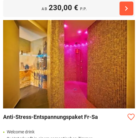
230,00 €
AB
P.P.
Anti-Stress-Entspannungspaket Fr-Sa
Welcome drink