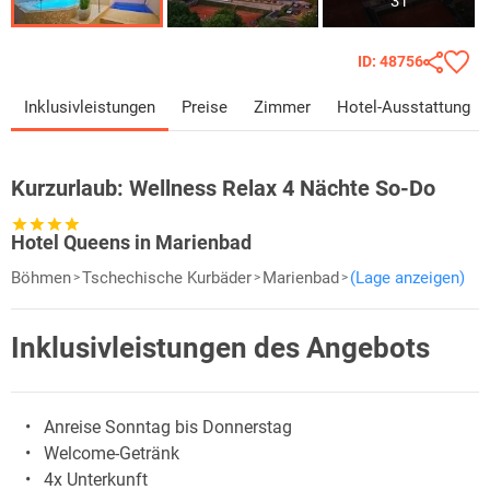
31
ID: 48756
Inklusivleistungen
Preise
Zimmer
Hotel-Ausstattung
Kurzurlaub:
Wellness Relax 4 Nächte So-Do
Hotel Queens in Marienbad
Böhmen
Tschechische Kurbäder
Marienbad
(Lage anzeigen)
Inklusivleistungen des Angebots
Anreise Sonntag bis Donnerstag
Welcome-Getränk
4x Unterkunft