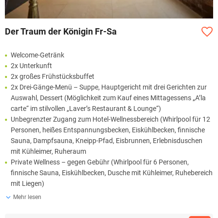
Der Traum der Königin Fr-Sa
Welcome-Getränk
2x Unterkunft
2x großes Frühstücksbuffet
2x Drei-Gänge-Menü – Suppe, Hauptgericht mit drei Gerichten zur
Auswahl, Dessert (Möglichkeit zum Kauf eines Mittagessens „A’la
carte“ im stilvollen „Laver’s Restaurant & Lounge“)
Unbegrenzter Zugang zum Hotel-Wellnessbereich (Whirlpool für 12
Personen, heißes Entspannungsbecken, Eiskühlbecken, finnische
Sauna, Dampfsauna, Kneipp-Pfad, Eisbrunnen, Erlebnisduschen
mit Kühleimer, Ruheraum
Private Wellness – gegen Gebühr (Whirlpool für 6 Personen,
finnische Sauna, Eiskühlbecken, Dusche mit Kühleimer, Ruhebereich
mit Liegen)
Mehr lesen