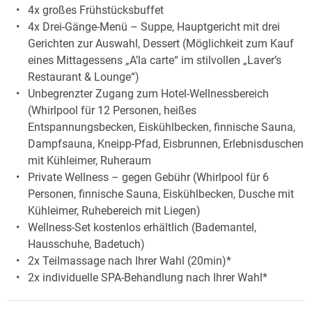
4x großes Frühstücksbuffet
4x Drei-Gänge-Menü – Suppe, Hauptgericht mit drei
Gerichten zur Auswahl, Dessert (Möglichkeit zum Kauf
eines Mittagessens „A’la carte“ im stilvollen „Laver’s
Restaurant & Lounge“)
Unbegrenzter Zugang zum Hotel-Wellnessbereich
(Whirlpool für 12 Personen, heißes
Entspannungsbecken, Eiskühlbecken, finnische Sauna,
Dampfsauna, Kneipp-Pfad, Eisbrunnen, Erlebnisduschen
mit Kühleimer, Ruheraum
Private Wellness – gegen Gebühr (Whirlpool für 6
Personen, finnische Sauna, Eiskühlbecken, Dusche mit
Kühleimer, Ruhebereich mit Liegen)
Wellness-Set kostenlos erhältlich (Bademantel,
Hausschuhe, Badetuch)
2x Teilmassage nach Ihrer Wahl (20min)*
2x individuelle SPA-Behandlung nach Ihrer Wahl*