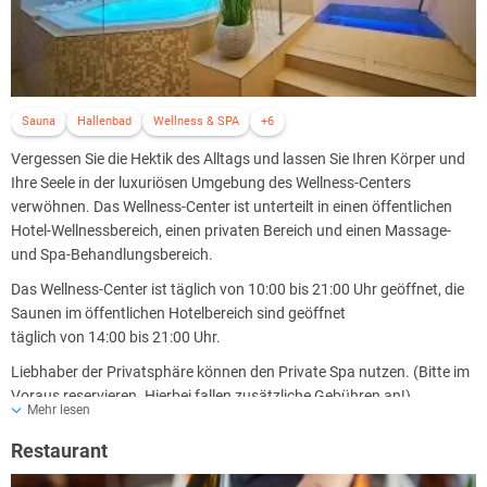
Sauna
Hallenbad
Wellness & SPA
+6
Vergessen Sie die Hektik des Alltags und lassen Sie Ihren Körper und
Ihre Seele in der luxuriösen Umgebung des Wellness-Centers
verwöhnen. Das Wellness-Center ist unterteilt in einen öffentlichen
Hotel-Wellnessbereich, einen privaten Bereich und einen Massage-
und Spa-Behandlungsbereich.
Das Wellness-Center ist täglich von 10:00 bis 21:00 Uhr geöffnet, die
Saunen im öffentlichen Hotelbereich sind geöffnet
täglich von 14:00 bis 21:00 Uhr.
Liebhaber der Privatsphäre können den Private Spa nutzen. (Bitte im
Voraus reservieren. Hierbei fallen zusätzliche Gebühren an!)
Mehr lesen
Das Wellness-Center bietet:
Restaurant
Großer Whirlpool für 12 Personen