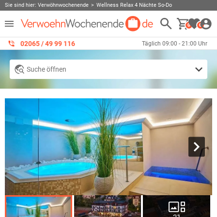
Sie sind hier:
Verwöhnwochenende
Wellness Relax 4 Nächte So-Do
0
0
02065 / 49 ‌99 116
Täglich 09:00 - 21:00 Uhr
Suche öffnen