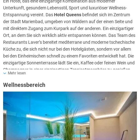
Ein Hotel, das eine einzigartige Kombination aus moderner
Unterkunft, gesundem Lebensstil, Sport und luxuriöser Wellness-
Entspannung vereint. Das
Hotel Queens
befindet sich im Zentrum
der Stadt Marienbad, umgeben von Wäldern auf der einen Seite und
mit direktem Zugang zum Kurpark auf der anderen. Ein einzigartiger
Ort, an dem Sie sich wirklich aktiv entspannen können. Das Team des
Restaurants Laver’s bereitet mediterrane und moderne tschechische
Küche zu, die sich nicht nur bei den Hotelgästen, sondern vor allem
bei den Einheimischen schnell zu einem Favoriten entwickelt hat. Die
einzigartige Sonnenterrasse lädt Sie ein, Kaffee oder feinen Wein und
Champagner in einer einzigartigen Tennisatmosphäre zu genießen.
Mehr lesen
Wellnessbereich