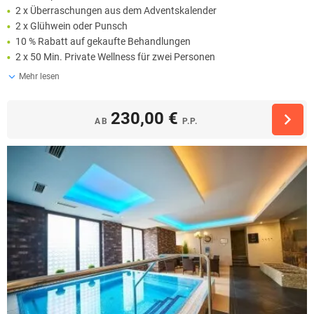
2 x Überraschungen aus dem Adventskalender
2 x Glühwein oder Punsch
10 % Rabatt auf gekaufte Behandlungen
2 x 50 Min. Private Wellness für zwei Personen
Mehr lesen
230,00 €
AB
P.P.