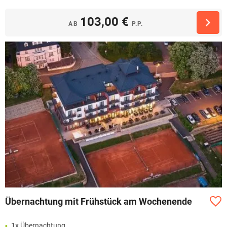
103,00 €
AB
P.P.
Übernachtung mit Frühstück am Wochenende
1x Übernachtung