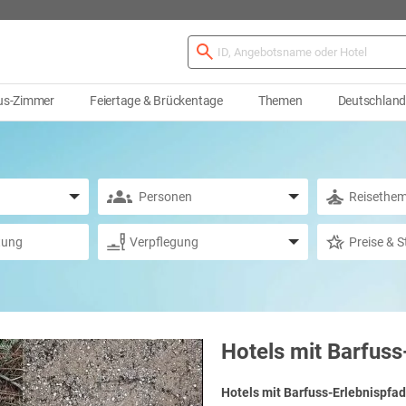
us-Zimmer
Feiertage & Brückentage
Themen
Deutschlan
Hotels mit Barfuss
Hotels mit Barfuss-Erlebnispfa