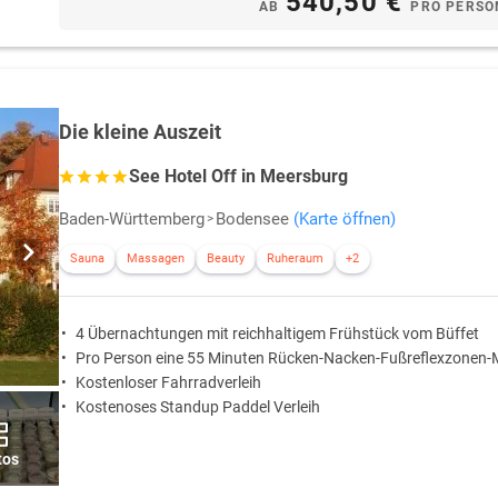
540,50 €
AB
PRO PERSO
Die kleine Auszeit
See Hotel Off in Meersburg
Baden-Württemberg
Bodensee
(Karte öffnen)
Sauna
Massagen
Beauty
Ruheraum
+2
4 Übernachtungen mit reichhaltigem Frühstück vom Büffet
Pro Person eine 55 Minuten Rücken-Nacken-Fußreflexzonen
Kostenloser Fahrradverleih
Kostenoses Standup Paddel Verleih
tos