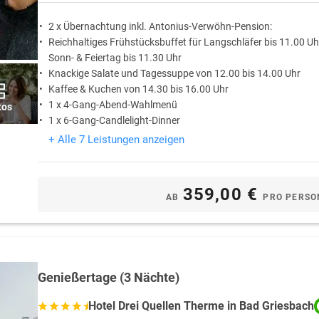
2 x Übernachtung inkl. Antonius-Verwöhn-Pension:
Reichhaltiges Frühstücksbuffet für Langschläfer bis 11.00 Uh
Sonn- & Feiertag bis 11.30 Uhr
Knackige Salate und Tagessuppe von 12.00 bis 14.00 Uhr
Kaffee & Kuchen von 14.30 bis 16.00 Uhr
1 x 4-Gang-Abend-Wahlmenü
tos
1 x 6-Gang-Candlelight-Dinner
+ Alle 7 Leistungen anzeigen
359,00 €
AB
PRO PERSO
Genießertage (3 Nächte)
Hotel Drei Quellen Therme in Bad Griesbach