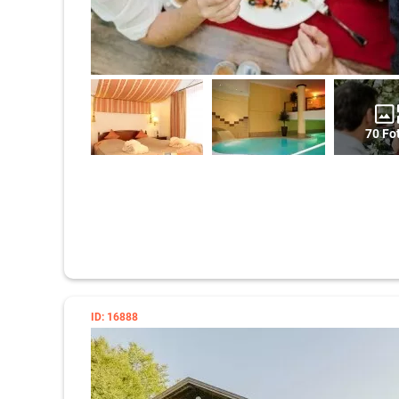
70 Fo
ID: 16888