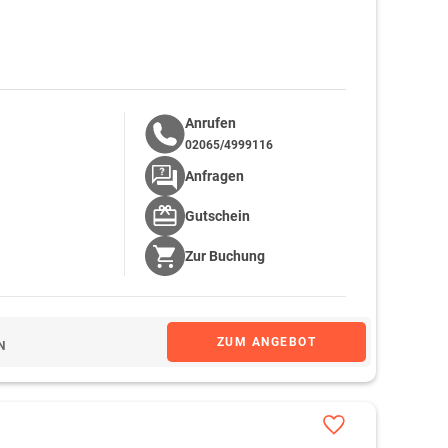
Anrufen
02065/4999116
Anfragen
Gutschein
Zur
Buchung
ZUM ANGEBOT
N