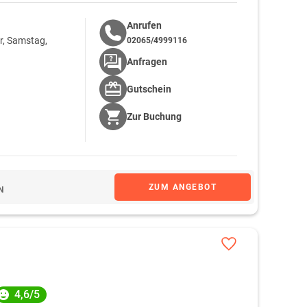
Anrufen
r, Samstag,
02065/4999116
Anfragen
Gutschein
Zur
Buchung
ZUM ANGEBOT
N
4,6/5