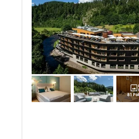
81 Fo