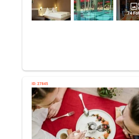
74 Fo
ID: 27845