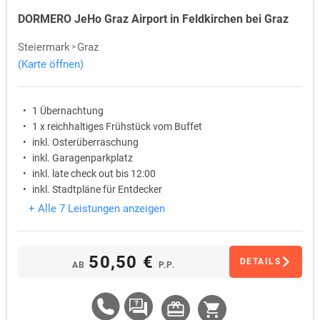
DORMERO JeHo Graz Airport in Feldkirchen bei Graz
Steiermark
Graz
(Karte öffnen)
1 Übernachtung
1 x reichhaltiges Frühstück vom Buffet
inkl. Osterüberraschung
inkl. Garagenparkplatz
inkl. late check out bis 12:00
inkl. Stadtpläne für Entdecker
+ Alle 7 Leistungen anzeigen
50,50 €
DETAILS
AB
P.P.