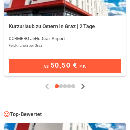
Kurzurlaub zu Ostern in Graz | 2 Tage
DORMERO JeHo Graz Airport
Feldkirchen bei Graz
50,50 €
AB
P.P.
Top-Bewertet