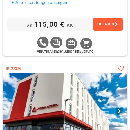
+ Alle 7 Leistungen anzeigen
115,00 €
DETAILS
AB
P.P.
Anrufen
Anfragen
Gutschein
Buchung
ID: 37276