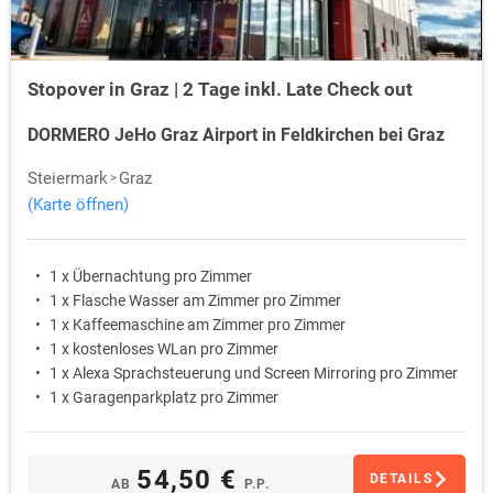
Stopover in Graz | 2 Tage inkl. Late Check out
DORMERO JeHo Graz Airport in Feldkirchen bei Graz
Steiermark
Graz
(Karte öffnen)
1 x Übernachtung pro Zimmer
1 x Flasche Wasser am Zimmer pro Zimmer
1 x Kaffeemaschine am Zimmer pro Zimmer
1 x kostenloses WLan pro Zimmer
1 x Alexa Sprachsteuerung und Screen Mirroring pro Zimmer
1 x Garagenparkplatz pro Zimmer
54,50 €
DETAILS
AB
P.P.