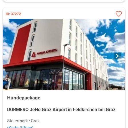
ID: 37272
Hundepackage
DORMERO JeHo Graz Airport in Feldkirchen bei Graz
Steiermark
Graz
(Karte öffnen)