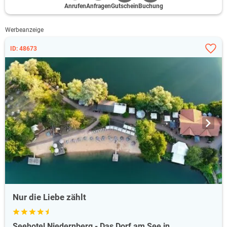
Anrufen
Anfragen
Gutschein
Buchung
Werbeanzeige
ID: 48673
Nur die Liebe zählt
Seehotel Niedernberg - Das Dorf am See in