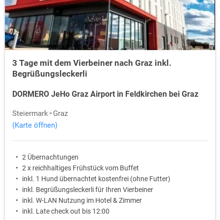
3 Tage mit dem Vierbeiner nach Graz inkl.
Begrüßungsleckerli
DORMERO JeHo Graz Airport in Feldkirchen bei Graz
Steiermark
Graz
(Karte öffnen)
2 Übernachtungen
2 x reichhaltiges Frühstück vom Buffet
inkl. 1 Hund übernachtet kostenfrei (ohne Futter)
inkl. Begrüßungsleckerli für Ihren Vierbeiner
inkl. W-LAN Nutzung im Hotel & Zimmer
inkl. Late check out bis 12:00