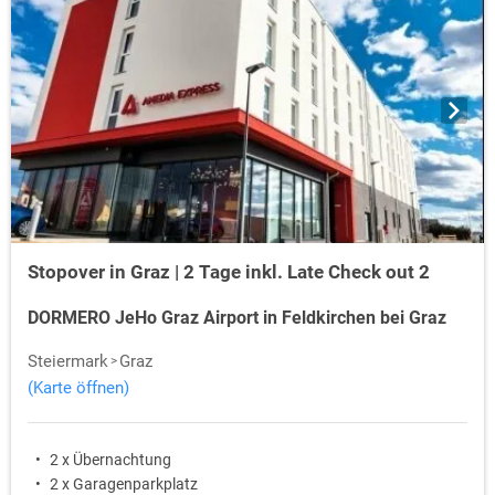
Stopover in Graz | 2 Tage inkl. Late Check out 2
DORMERO JeHo Graz Airport in Feldkirchen bei Graz
Steiermark
Graz
(Karte öffnen)
2 x Übernachtung
2 x Garagenparkplatz