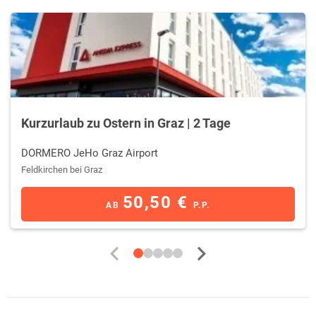
Kurzurlaub zu Ostern in Graz | 2 Tage
DORMERO JeHo Graz Airport
Feldkirchen bei Graz
50,50 €
AB
P.P.