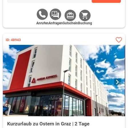
Anrufen
Anfragen
Gutschein
Buchung
ID: 48943
Kurzurlaub zu Ostern in Graz | 2 Tage