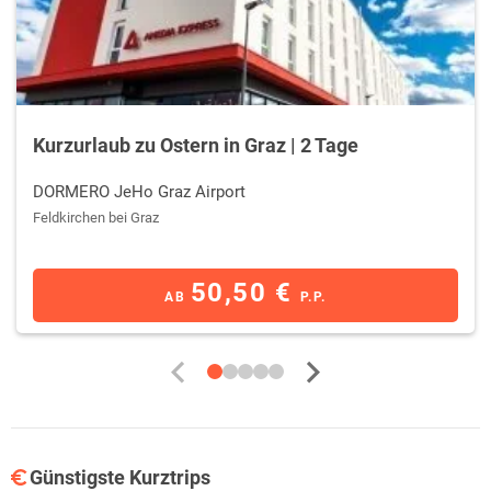
Kurzurlaub zu Ostern in Graz | 2 Tage
DORMERO JeHo Graz Airport
Feldkirchen bei Graz
50,50 €
AB
P.P.
Günstigste Kurztrips