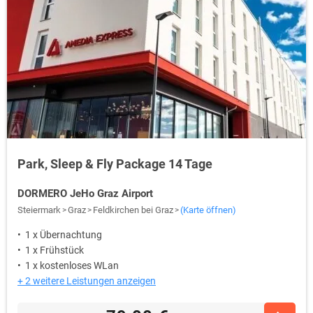
Park, Sleep & Fly Package 14 Tage
DORMERO JeHo Graz Airport
Steiermark
Graz
Feldkirchen bei Graz
(Karte öffnen)
1 x Übernachtung
1 x Frühstück
1 x kostenloses WLan
+ 2 weitere Leistungen anzeigen