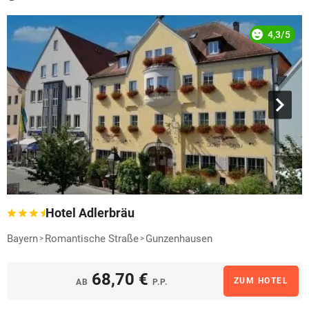
4,3/5
Hotel Adlerbräu
Bayern
Romantische Straße
Gunzenhausen
68,70 €
ZUM HOTEL
AB
P.P.