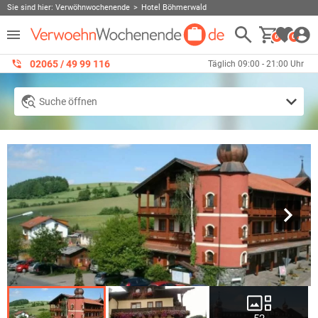
Sie sind hier:
Verwöhnwochenende
Hotel Böhmerwald
0
0
02065 / 49 ‌99 116
Täglich 09:00 - 21:00 Uhr
Suche öffnen