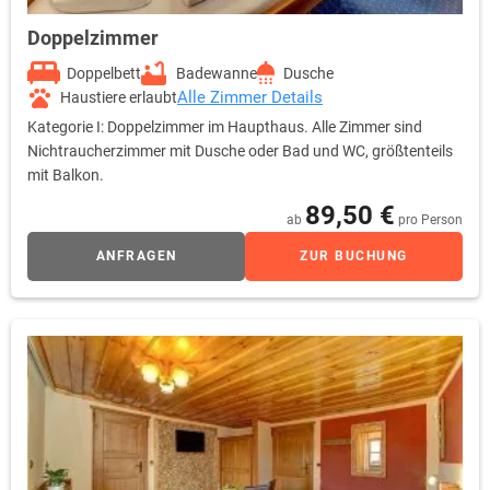
Doppelzimmer
Doppelbett
Badewanne
Dusche
Alle Zimmer Details
Haustiere erlaubt
Kategorie I: Doppelzimmer im Haupthaus. Alle Zimmer sind
Nichtraucherzimmer mit Dusche oder Bad und WC, größtenteils
mit Balkon.
89,50 €
ab
pro Person
ANFRAGEN
ZUR BUCHUNG