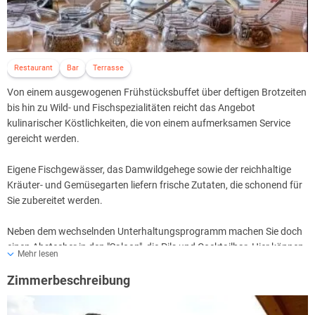
Restaurant
Bar
Terrasse
Von einem ausgewogenen Frühstücksbuffet über deftigen Brotzeiten
bis hin zu Wild- und Fischspezialitäten reicht das Angebot
kulinarischer Köstlichkeiten, die von einem aufmerksamen Service
gereicht werden.
Eigene Fischgewässer, das Damwildgehege sowie der reichhaltige
Kräuter- und Gemüsegarten liefern frische Zutaten, die schonend für
Sie zubereitet werden.
Neben dem wechselnden Unterhaltungsprogramm machen Sie doch
einen Abstecher in den "Saloon", die Pils und Cocktailbar. Hier können
Mehr lesen
Sie bis in die Morgenstunden feiern.
Zimmerbeschreibung
Im ALL INKLUSIV-Paket enthalten:
Frühstück vom auswahlreichen Buffet