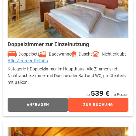
Doppelzimmer zur Einzelnutzung
Doppelbett
Badewanne
Dusche
Nicht erlaubt
Alle Zimmer Details
Kategorie I: Doppelzimmer im Haupthaus. Alle Zimmer sind
Nichtraucherzimmer mit Dusche oder Bad und WC, größtenteils
mit Balkon.
539 €
ab
pro Person
ANFRAGEN
ZUR BUCHUNG