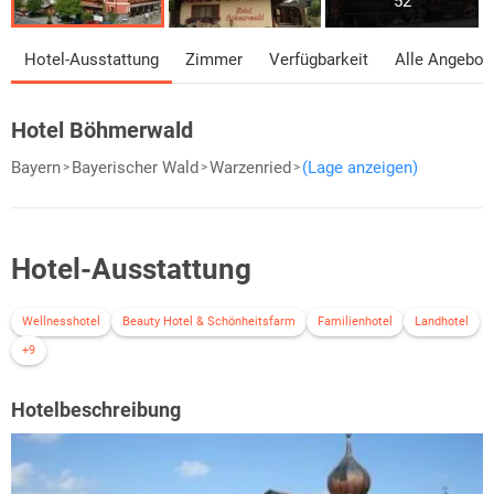
52
Hotel-Ausstattung
Zimmer
Verfügbarkeit
Alle Angebot
Hotel Böhmerwald
Bayern
Bayerischer Wald
Warzenried
(Lage anzeigen)
Hotel-Ausstattung
Wellnesshotel
Beauty Hotel & Schönheitsfarm
Familienhotel
Landhotel
+9
Hotelbeschreibung