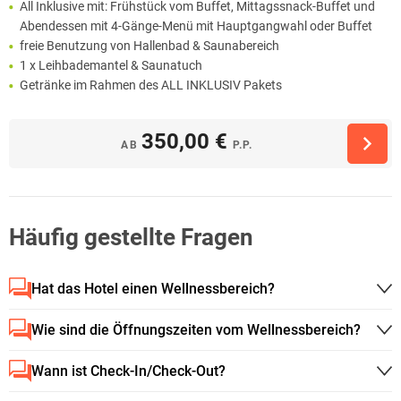
All Inklusive mit: Frühstück vom Buffet, Mittagssnack-Buffet und
Abendessen mit 4-Gänge-Menü mit Hauptgangwahl oder Buffet
freie Benutzung von Hallenbad & Saunabereich
1 x Leihbademantel & Saunatuch
Getränke im Rahmen des ALL INKLUSIV Pakets
350,00 €
AB
P.P.
Häufig gestellte Fragen
Hat das Hotel einen Wellnessbereich?
Wie sind die Öffnungszeiten vom Wellnessbereich?
Wann ist Check-In/Check-Out?