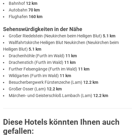
Bahnhof
12 km
Autobahn
70 km
Flughafen
160 km
Sehenswürdigkeiten in der Nähe
Großer Riedelstein (Neukirchen beim Heiligen Blut)
5.1 km
Wallfahrtskirche Heiligen Blut Neukirchen (Neukirchen beim
Heiligen Blut)
5.1 km
Drachenhöhle (Furth im Wald)
11 km
Drachenstich (Furth im Wald)
11 km
Further Felsengänge (Furth im Wald)
11 km
Wildgarten (Furth im Wald)
11 km
Besucherbergwerk Fürstenzeche (Lam)
12.2 km
Großer Osser (Lam)
12.2 km
Märchen- und Geisterschloß Lambach (Lam)
12.2 km
Diese Hotels könnten Ihnen auch
gefallen: