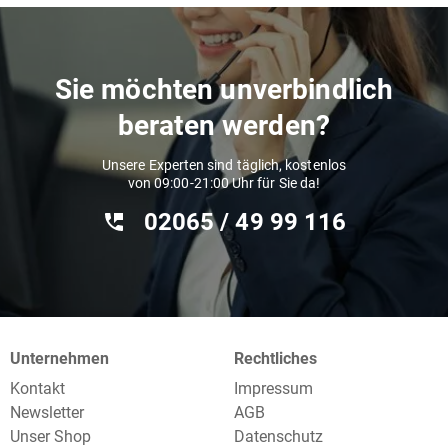
Sie möchten unverbindlich
beraten werden?
Unsere Experten sind täglich, kostenlos
von 09:00-21:00 Uhr für Sie da!
02065 / 49 ‌99 116
Unternehmen
Rechtliches
Kontakt
Impressum
Newsletter
AGB
Unser Shop
Datenschutz