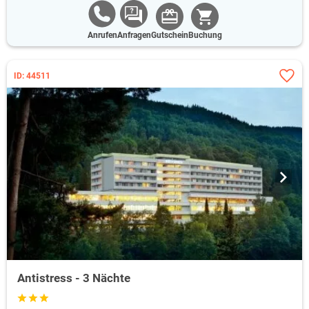
Anrufen
Anfragen
Gutschein
Buchung
ID: 44511
Antistress - 3 Nächte