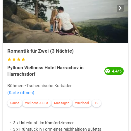
Romantik für Zwei (3 Nächte)
Pytloun Wellness Hotel Harrachov in
4,4/5
Harrachsdorf
Böhmen
Tschechische Kurbäder
(Karte öffnen)
Sauna
Wellness & SPA
Massagen
Whirlpool
+2
3 x Unterkunft im Komfortzimmer
3 x Frühstück in Form eines reichhaltigen Büfetts