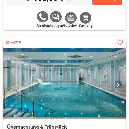
Anrufen
Anfragen
Gutschein
Buchung
ID: 44319
Übernachtung & Frühstück