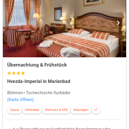
Übernachtung & Frühstück
Hvezda-Imperial in Marienbad
Böhmen
Tschechische Kurbäder
(Karte öffnen)
Sauna
Hallenbad
Wellness & SPA
Massagen
+7