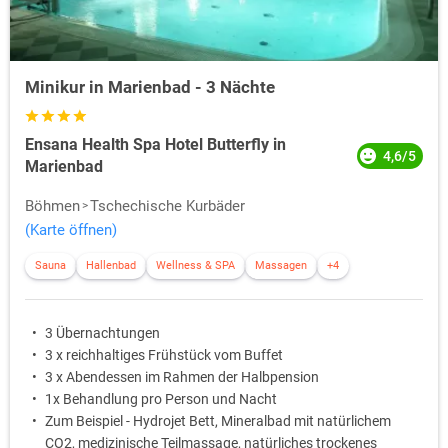
Minikur in Marienbad - 3 Nächte
Ensana Health Spa Hotel Butterfly in
4,6/5
Marienbad
Böhmen
Tschechische Kurbäder
(Karte öffnen)
Sauna
Hallenbad
Wellness & SPA
Massagen
+4
3 Übernachtungen
3 x reichhaltiges Frühstück vom Buffet
3 x Abendessen im Rahmen der Halbpension
1x Behandlung pro Person und Nacht
Zum Beispiel - Hydrojet Bett, Mineralbad mit natürlichem
CO2, medizinische Teilmassage, natürliches trockenes