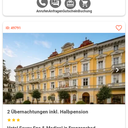
Anrufen
Anfragen
Gutschein
Buchung
ID: 49791
2 Übernachtungen inkl. Halbpension