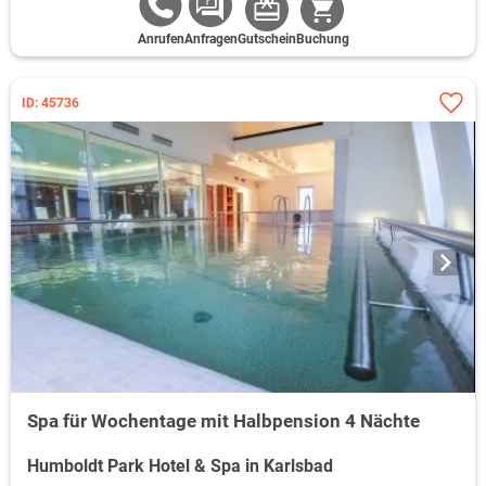
Anrufen
Anfragen
Gutschein
Buchung
ID: 45736
Spa für Wochentage mit Halbpension 4 Nächte
Humboldt Park Hotel & Spa in Karlsbad