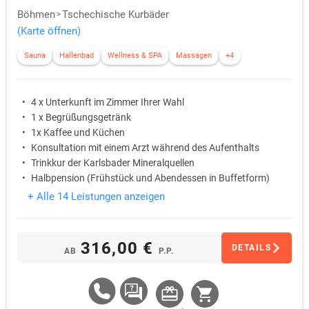
Böhmen
Tschechische Kurbäder
(Karte öffnen)
Sauna
Hallenbad
Wellness & SPA
Massagen
+4
4 x Unterkunft im Zimmer Ihrer Wahl
1 x Begrüßungsgetränk
1x Kaffee und Küchen
Konsultation mit einem Arzt während des Aufenthalts
Trinkkur der Karlsbader Mineralquellen
Halbpension (Frühstück und Abendessen in Buffetform)
+ Alle 14 Leistungen anzeigen
316,00 €
DETAILS
AB
P.P.