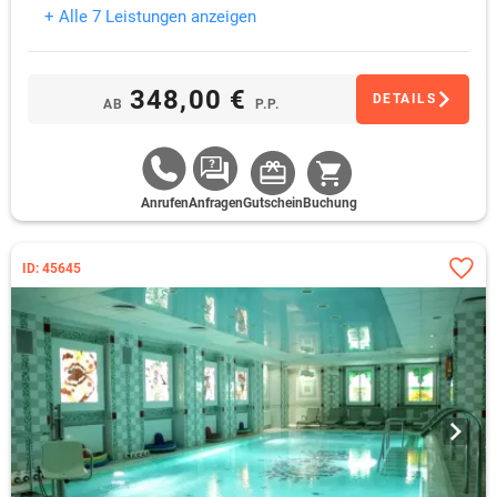
+ Alle 7 Leistungen anzeigen
348,00 €
DETAILS
AB
P.P.
Anrufen
Anfragen
Gutschein
Buchung
ID: 45645