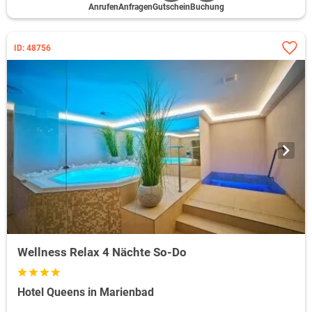
Anrufen
Anfragen
Gutschein
Buchung
ID: 48756
Wellness Relax 4 Nächte So-Do
Hotel Queens in Marienbad