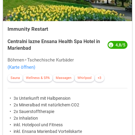
Immunity Restart
Centralni lazne Ensana Health Spa Hotel in
4,8/5
Marienbad
Böhmen
Tschechische Kurbäder
(Karte öffnen)
Sauna
Wellness & SPA
Massagen
Whirlpool
+3
3x Unterkunft mit Halbpension
2x Mineralbad mit natürlichem CO2
2x Sauerstofftherapie
2x Inhalation
inkl. Hotelpool und Fitness
inkl. Ensana Marienbad Vorteilskarte