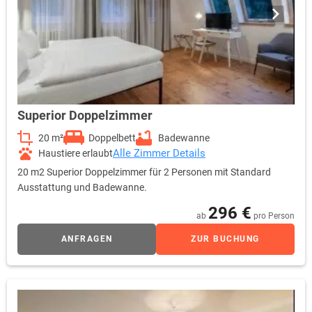
Superior Doppelzimmer
20 m²
Doppelbett
Badewanne
Alle Zimmer Details
Haustiere erlaubt
20 m2 Superior Doppelzimmer für 2 Personen mit Standard
Ausstattung und Badewanne.
296 €
ab
pro Person
ANFRAGEN
ZUR BUCHUNG