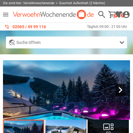
Sie sind hier:
Verwöhnwochenende
Gourmet Aufenthalt (2 Nächte)
0
0
02065 / 49 ‌99 116
Täglich 09:00 - 21:00 Uhr
Suche öffnen