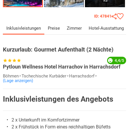
93
ID: 47841
Inklusivleistungen
Preise
Zimmer
Hotel-Ausstattung
Kurzurlaub:
Gourmet Aufenthalt (2 Nächte)
4,4/5
Pytloun Wellness Hotel Harrachov in Harrachsdorf
Böhmen
Tschechische Kurbäder
Harrachsdorf
(Lage anzeigen)
Inklusivleistungen des Angebots
2 x Unterkunft im Komfortzimmer
2 x Frühstück in Form eines reichhaltigen Büfetts