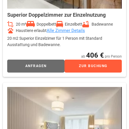
Superior Doppelzimmer zur Einzelnutzung
20 m²
Doppelbett
Einzelbett
Badewanne
Alle Zimmer Details
Haustiere erlaubt
20 m2 Superior Einzelzimer für 1 Person mit Standard
Ausstattung und Badewanne.
406 €
ab
pro Person
ANFRAGEN
ZUR BUCHUNG