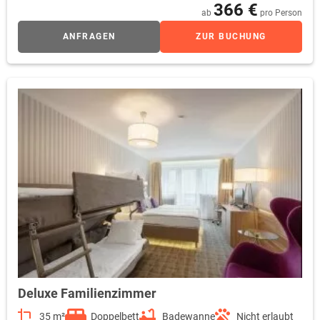
366 €
ab
pro Person
ANFRAGEN
ZUR BUCHUNG
Deluxe Familienzimmer
35 m²
Doppelbett
Badewanne
Nicht erlaubt