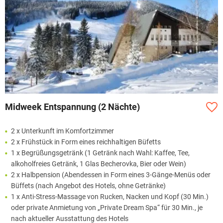
Midweek Entspannung (2 Nächte)
2 x Unterkunft im Komfortzimmer
2 x Frühstück in Form eines reichhaltigen Büfetts
1 x Begrüßungsgetränk (1 Getränk nach Wahl: Kaffee, Tee,
alkoholfreies Getränk, 1 Glas Becherovka, Bier oder Wein)
2 x Halbpension (Abendessen in Form eines 3-Gänge-Menüs oder
Büffets (nach Angebot des Hotels, ohne Getränke)
1 x Anti-Stress-Massage von Rucken, Nacken und Kopf (30 Min.)
oder private Anmietung von „Private Dream Spa“ für 30 Min., je
nach aktueller Ausstattung des Hotels