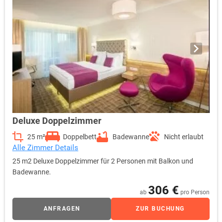
Deluxe Doppelzimmer
25 m²
Doppelbett
Badewanne
Nicht erlaubt
Alle Zimmer Details
25 m2 Deluxe Doppelzimmer für 2 Personen mit Balkon und
Badewanne.
306 €
ab
pro Person
ANFRAGEN
ZUR BUCHUNG