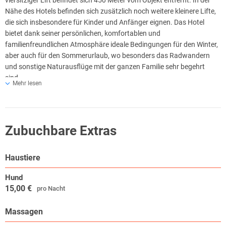
viersitziger Lift befindet sich 450 Meter vom Objekt entfernt. In der
Nähe des Hotels befinden sich zusätzlich noch weitere kleinere Lifte,
die sich insbesondere für Kinder und Anfänger eignen. Das Hotel
bietet dank seiner persönlichen, komfortablen und
familienfreundlichen Atmosphäre ideale Bedingungen für den Winter,
aber auch für den Sommerurlaub, wo besonders das Radwandern
und sonstige Naturausflüge mit der ganzen Familie sehr begehrt
sind.
Mehr lesen
Zubuchbare Extras
Haustiere
Hund
15,00 €
pro Nacht
Massagen