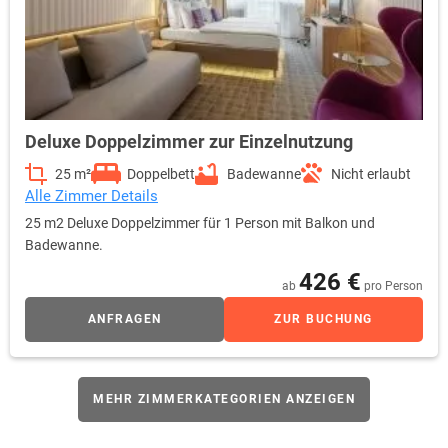
Deluxe Doppelzimmer zur Einzelnutzung
25 m²
Doppelbett
Badewanne
Nicht erlaubt
Alle Zimmer Details
25 m2 Deluxe Doppelzimmer für 1 Person mit Balkon und
Badewanne.
426 €
ab
pro Person
ANFRAGEN
ZUR BUCHUNG
MEHR ZIMMERKATEGORIEN ANZEIGEN