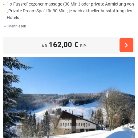
1 x Fussreflexzonenmassage (30 Min.) oder private Anmietung von
„Private Dream Spa“ für 30 Min., je nach aktueller Ausstattung des
Hotels
Mehr lesen
162,00 €
AB
P.P.