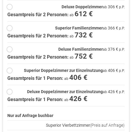
Deluxe Doppelzimmer
306 €
ab
p.P.
612 €
Gesamtpreis für 2 Personen:
ab
Superior Familienzimmer
366 €
ab
p.P.
732 €
Gesamtpreis für 2 Personen:
ab
Deluxe Familienzimmer
376 €
ab
p.P.
752 €
Gesamtpreis für 2 Personen:
ab
Superior Doppelzimmer zur Einzelnutzung
406 €
ab
p.P.
406 €
Gesamtpreis für 1 Person:
ab
Deluxe Doppelzimmer zur Einzelnutzung
426 €
ab
p.P.
426 €
Gesamtpreis für 1 Person:
ab
Nur auf Anfrage buchbar
Superior Vierbettzimmer
(Preis auf Anfrage)