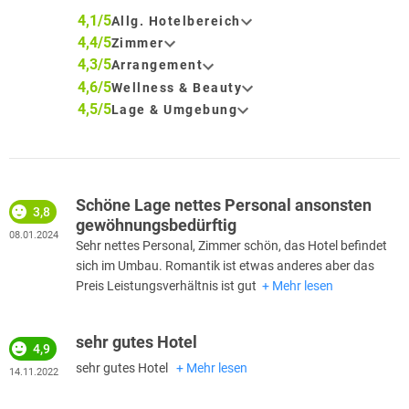
4,1/5
Allg. Hotelbereich
4,4/5
Zimmer
4,3/5
Arrangement
4,6/5
Wellness & Beauty
4,5/5
Lage & Umgebung
Schöne Lage nettes Personal ansonsten
3,8
gewöhnungsbedürftig
08.01.2024
Sehr nettes Personal, Zimmer schön, das Hotel befindet
sich im Umbau. Romantik ist etwas anderes aber das
Preis Leistungsverhältnis ist gut
Mehr lesen
sehr gutes Hotel
4,9
sehr gutes Hotel
Mehr lesen
14.11.2022