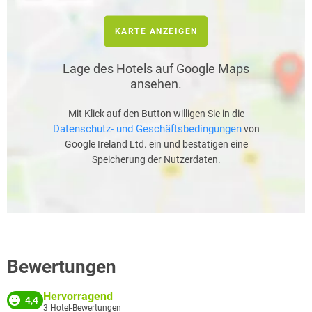
KARTE ANZEIGEN
Lage des Hotels auf Google Maps
ansehen.
Mit Klick auf den Button willigen Sie in die
Datenschutz- und Geschäftsbedingungen
von
Google Ireland Ltd. ein und bestätigen eine
Speicherung der Nutzerdaten.
Bewertungen
Hervorragend
4,4
3
Hotel-Bewertungen