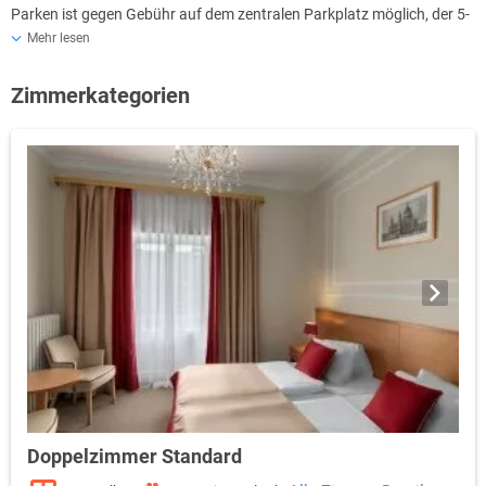
Parken ist gegen Gebühr auf dem zentralen Parkplatz möglich, der 5-
10 Minuten zu Fuß entfernt ist.
Mehr lesen
Zimmerkategorien
Doppelzimmer Standard