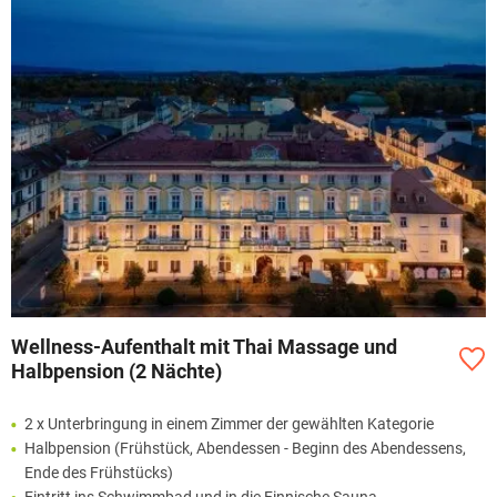
Wellness-Aufenthalt mit Thai Massage und
Halbpension (2 Nächte)
2 x Unterbringung in einem Zimmer der gewählten Kategorie
Halbpension (Frühstück, Abendessen - Beginn des Abendessens,
Ende des Frühstücks)
Eintritt ins Schwimmbad und in die Finnische Sauna