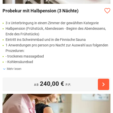
Probekur mit Halbpension (3 Nächte)
3 x Unterbringung in einem Zimmer der gewählten Kategorie
Halbpension (Frühstück, Abendessen - Beginn des Abendessens,
Ende des Frühstücks)
Eintritt ins Schwimmbad und in die Finnische Sauna
1 Anwendungen pro person pro Nacht zur Auswahl aus folgenden
Prozeduren:
- trockenes massagebad
- Kohlensäurebad
Mehr lesen
240,00 €
AB
P.P.