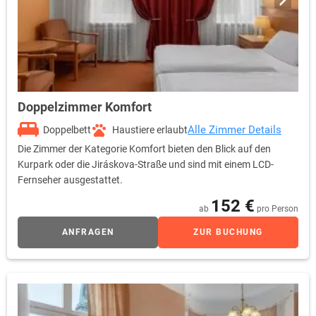
Doppelzimmer Komfort
Alle Zimmer Details
Doppelbett
Haustiere erlaubt
Die Zimmer der Kategorie Komfort bieten den Blick auf den
Kurpark oder die Jiráskova-Straße und sind mit einem LCD-
Fernseher ausgestattet.
152 €
ab
pro Person
ANFRAGEN
ZUR BUCHUNG