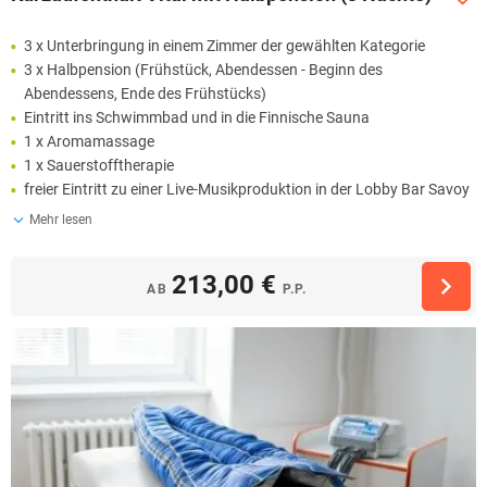
3 x Unterbringung in einem Zimmer der gewählten Kategorie
3 x Halbpension (Frühstück, Abendessen - Beginn des
Abendessens, Ende des Frühstücks)
Eintritt ins Schwimmbad und in die Finnische Sauna
1 x Aromamassage
1 x Sauerstofftherapie
freier Eintritt zu einer Live-Musikproduktion in der Lobby Bar Savoy
Mehr lesen
213,00 €
AB
P.P.