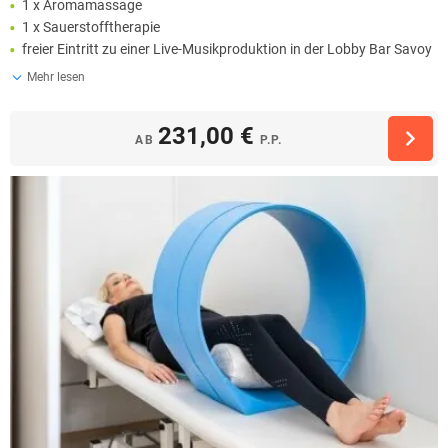
1 x Aromamassage
1 x Sauerstofftherapie
freier Eintritt zu einer Live-Musikproduktion in der Lobby Bar Savoy
Mehr lesen
231,00 €
AB
P.P.