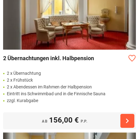
2 Übernachtungen inkl. Halbpension
2 x Übernachtung
2 x Frühstück
2 x Abendessen im Rahmen der Halbpension
Eintritt ins Schwimmbad und in die Finnische Sauna
zzgl. Kurabgabe
156,00 €
AB
P.P.