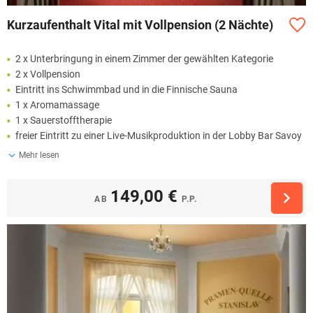
Kurzaufenthalt Vital mit Vollpension (2 Nächte)
2 x Unterbringung in einem Zimmer der gewählten Kategorie
2 x Vollpension
Eintritt ins Schwimmbad und in die Finnische Sauna
1 x Aromamassage
1 x Sauerstofftherapie
freier Eintritt zu einer Live-Musikproduktion in der Lobby Bar Savoy
Mehr lesen
149,00 €
AB
P.P.