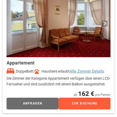
Appartement
Alle Zimmer Details
Doppelbett
Haustiere erlaubt
Die Zimmer der Kategorie Appartement verfügen über einen LCD-
Fernseher und sind zusätzlich mit einem Balkon ausgestattet.
162 €
ab
pro Person
ANFRAGEN
ZUR BUCHUNG