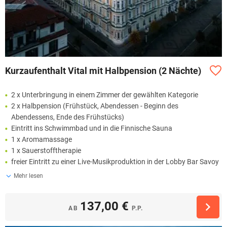
Kurzaufenthalt Vital mit Halbpension (2 Nächte)
2 x Unterbringung in einem Zimmer der gewählten Kategorie
2 x Halbpension (Frühstück, Abendessen - Beginn des
Abendessens, Ende des Frühstücks)
Eintritt ins Schwimmbad und in die Finnische Sauna
1 x Aromamassage
1 x Sauerstofftherapie
freier Eintritt zu einer Live-Musikproduktion in der Lobby Bar Savoy
Mehr lesen
137,00 €
AB
P.P.