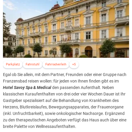
Parkplatz
Fahrstuhl
Fahrradverleih
+5
Egal ob Sie allein, mit dem Partner, Freunden oder einer Gruppe nach
Franzensbad reisen wollen: für jeden von Ihnen finden gibt es im
Hotel Savoy Spa & Medical
den passenden Aufenthalt. Neben
klassischen Kuraufenthalten von drei oder vier Wochen Dauer ist Ihr
Gastgeber spezialisiert auf die Behandlung von Krankheiten des
Herzens, Blutkreislaufes, Bewegungsapparates, der Frauenorgane
(inkl. Unfruchtbarkeit), sowie onkologischer Nachsorge. Ergänzend
zu den therapeutischen Angeboten verfügt das Haus auch über eine
breite Palette von Wellnessaufenthalten.