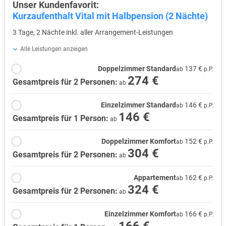
Unser Kundenfavorit:
Kurzaufenthalt Vital mit Halbpension (2 Nächte)
3 Tage, 2 Nächte inkl. aller Arrangement-Leistungen
Alle Leistungen anzeigen
Doppelzimmer Standard
137 €
ab
p.P.
274 €
Gesamtpreis für 2 Personen:
ab
Einzelzimmer Standard
146 €
ab
p.P.
146 €
Gesamtpreis für 1 Person:
ab
Doppelzimmer Komfort
152 €
ab
p.P.
304 €
Gesamtpreis für 2 Personen:
ab
Appartement
162 €
ab
p.P.
324 €
Gesamtpreis für 2 Personen:
ab
Einzelzimmer Komfort
166 €
ab
p.P.