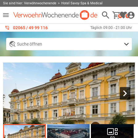
Sie sind hier:
Verwöhnwochenende
Hotel Savoy Spa & Medical
0
0
02065 / 49 ‌99 116
Täglich 09:00 - 21:00 Uhr
Suche öffnen