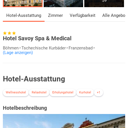
59
Hotel-Ausstattung
Zimmer
Verfügbarkeit
Alle Angebot
Hotel Savoy Spa & Medical
Böhmen
Tschechische Kurbäder
Franzensbad
(Lage anzeigen)
Hotel-Ausstattung
Wellnesshotel
Relaxhotel
Erholungshotel
Kurhotel
+1
Hotelbeschreibung