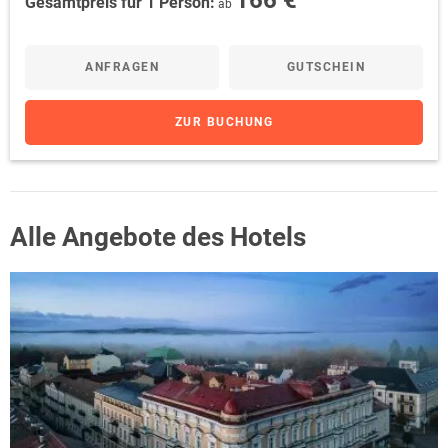
166 €
Gesamtpreis für 1 Person:
ab
ANFRAGEN
GUTSCHEIN
ZUR BUCHUNG
Alle Angebote des Hotels