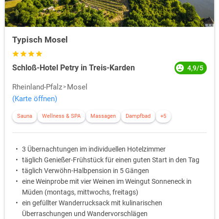
Typisch Mosel
Schloß-Hotel Petry in Treis-Karden
4,9/5
Rheinland-Pfalz
Mosel
(Karte öffnen)
Sauna
Wellness & SPA
Massagen
Dampfbad
+5
3 Übernachtungen im individuellen Hotelzimmer
täglich Genießer-Frühstück für einen guten Start in den Tag
täglich Verwöhn-Halbpension in 5 Gängen
eine Weinprobe mit vier Weinen im Weingut Sonneneck in
Müden (montags, mittwochs, freitags)
ein gefüllter Wanderrucksack mit kulinarischen
Überraschungen und Wandervorschlägen