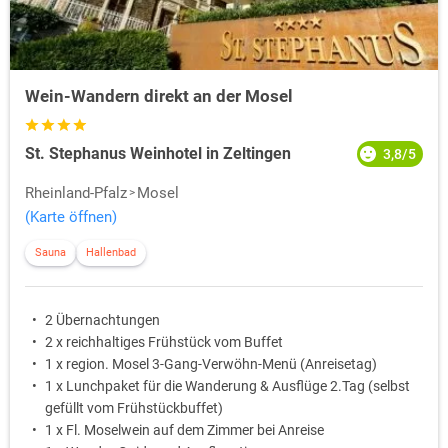
Wein-Wandern direkt an der Mosel
St. Stephanus Weinhotel in Zeltingen
3,8/5
Rheinland-Pfalz
Mosel
(Karte öffnen)
Sauna
Hallenbad
2 Übernachtungen
2 x reichhaltiges Frühstück vom Buffet
1 x region. Mosel 3-Gang-Verwöhn-Menü (Anreisetag)
1 x Lunchpaket für die Wanderung & Ausflüge 2.Tag (selbst
gefüllt vom Frühstückbuffet)
1 x Fl. Moselwein auf dem Zimmer bei Anreise