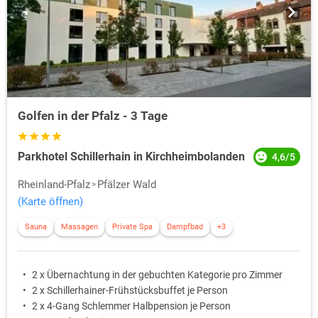
Golfen in der Pfalz - 3 Tage
Parkhotel Schillerhain in Kirchheimbolanden
4,6/5
Rheinland-Pfalz
Pfälzer Wald
(Karte öffnen)
Sauna
Massagen
Private Spa
Dampfbad
+3
2 x Übernachtung in der gebuchten Kategorie pro Zimmer
2 x Schillerhainer-Frühstücksbuffet je Person
2 x 4-Gang Schlemmer Halbpension je Person