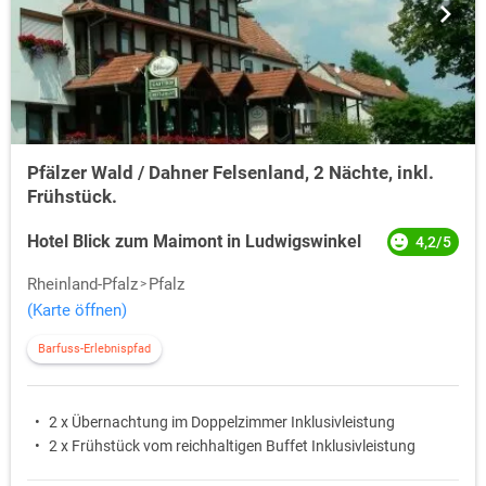
Pfälzer Wald / Dahner Felsenland, 2 Nächte, inkl.
Frühstück.
Hotel Blick zum Maimont in Ludwigswinkel
4,2/5
Rheinland-Pfalz
Pfalz
(Karte öffnen)
Barfuss-Erlebnispfad
2 x Übernachtung im Doppelzimmer Inklusivleistung
2 x Frühstück vom reichhaltigen Buffet Inklusivleistung