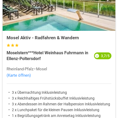
Mosel Aktiv - Radfahren & Wandern
Moselstern***Hotel Weinhaus Fuhrmann in
3,7/5
Ellenz-Poltersdorf
Rheinland-Pfalz
Mosel
(Karte öffnen)
3 x Übernachtung Inklusivleistung
3 x Reichhaltiges Frühstücksbuffet Inklusivleistung
3 x Abendessen im Rahmen der Halbpension Inklusivleistung
2 x Lunchpaket für die kleinen Pausen Inklusivleistung
1 x Begrüßungsgetränk am Anreisetag Inklusivleistung