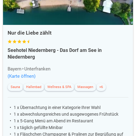
Nur die Liebe zählt
Seehotel Niedernberg - Das Dorf am See in
Niedernberg
Bayern
Unterfranken
(Karte öffnen)
Sauna
Hallenbad
Wellness & SPA
Massagen
+6
1 x Übernachtung in einer Kategorie Ihrer Wahl
1 x abwechslungsreiches und ausgewogenes Frühstück
1 x 5-Gang Menü am Abend im Restaurant
1 x täglich gefüllte Minibar
1 x Fläschchen Champagner & Pralinen zur Begrüßung auf