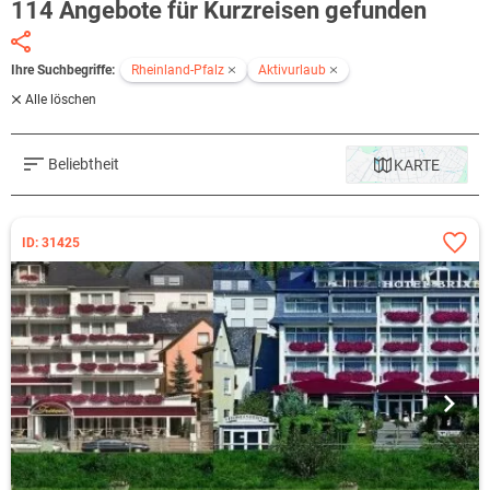
114 Angebote für Kurzreisen gefunden
Ihre Suchbegriffe:
Rheinland-Pfalz
Aktivurlaub
Alle löschen
Beliebtheit
KARTE
ID: 31425