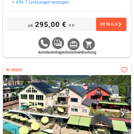
+ Alle 7 Leistungen anzeigen
295,00 €
DETAILS
AB
P.P.
Anrufen
Anfragen
Gutschein
Buchung
ID: 45269