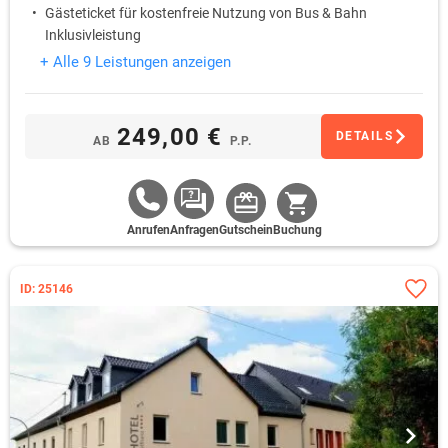
Gästeticket für kostenfreie Nutzung von Bus & Bahn
Inklusivleistung
+ Alle 9 Leistungen anzeigen
249,00 €
DETAILS
AB
P.P.
Anrufen
Anfragen
Gutschein
Buchung
ID: 25146