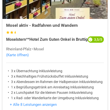
Mosel aktiv - Radfahren und Wandern
Moselstern**Hotel Zum Guten Onkel in Bruttig
3,5/5
Rheinland-Pfalz
Mosel
(Karte öffnen)
3 x Übernachtung Inklusivleistung
3 x Reichhaltiges Frühstücksbuffet Inklusivleistung
3 x Abendessen im Rahmen der Halbpension Inklusivleistung
1 x Begrüßungsgetränk am Anreisetag Inklusivleistung
2 x Lunchpaket für die kleinen Pausen Inklusivleistung
1 x Rad- oder Wanderkarte der Umgebung Inklusivleistung
+ Alle 8 Leistungen anzeigen