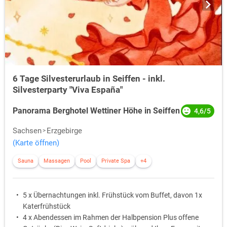
6 Tage Silvesterurlaub in Seiffen - inkl.
Silvesterparty "Viva España"
Panorama Berghotel Wettiner Höhe in Seiffen
4,6/5
Sachsen
Erzgebirge
(Karte öffnen)
Sauna
Massagen
Pool
Private Spa
+4
5 x Übernachtungen inkl. Frühstück vom Buffet, davon 1x
Katerfrühstück
4 x Abendessen im Rahmen der Halbpension Plus offene