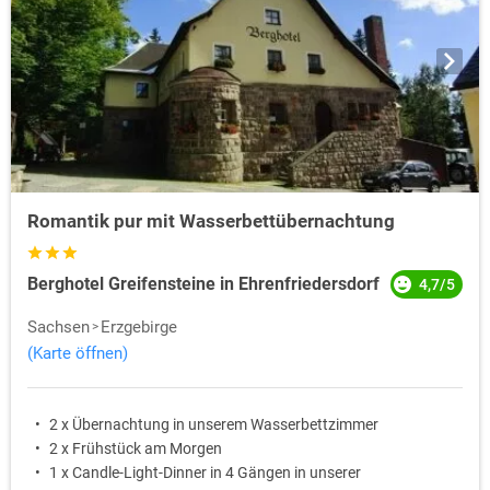
Romantik pur mit Wasserbettübernachtung
Berghotel Greifensteine in Ehrenfriedersdorf
4,7/5
Sachsen
Erzgebirge
(Karte öffnen)
2 x Übernachtung in unserem Wasserbettzimmer
2 x Frühstück am Morgen
1 x Candle-Light-Dinner in 4 Gängen in unserer