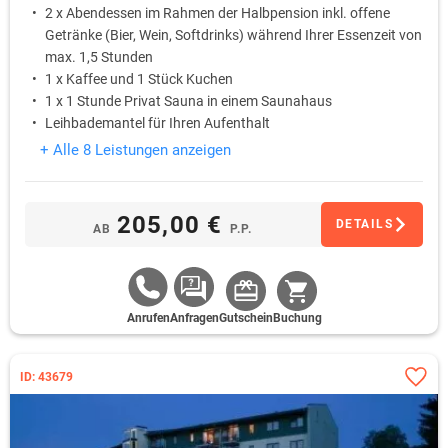
2 x Abendessen im Rahmen der Halbpension inkl. offene
Getränke (Bier, Wein, Softdrinks) während Ihrer Essenzeit von
max. 1,5 Stunden
1 x Kaffee und 1 Stück Kuchen
1 x 1 Stunde Privat Sauna in einem Saunahaus
Leihbademantel für Ihren Aufenthalt
+ Alle 8 Leistungen anzeigen
205,00 €
DETAILS
AB
P.P.
Anrufen
Anfragen
Gutschein
Buchung
ID: 43679