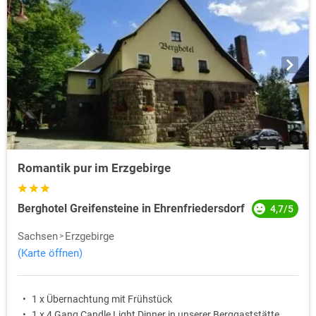
Romantik pur im Erzgebirge
Berghotel Greifensteine in Ehrenfriedersdorf
4,7/5
Sachsen
Erzgebirge
(Karte öffnen)
1 x Übernachtung mit Frühstück
1 x 4 Gang Candle Light Dinner in unserer Berggaststätte