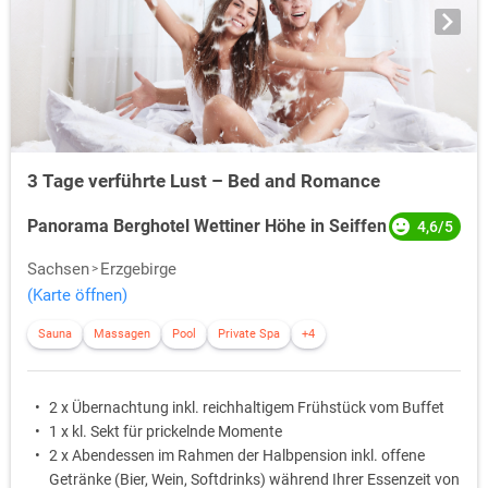
3 Tage verführte Lust – Bed and Romance
Panorama Berghotel Wettiner Höhe in Seiffen
4,6/5
Sachsen
Erzgebirge
(Karte öffnen)
Sauna
Massagen
Pool
Private Spa
+4
2 x Übernachtung inkl. reichhaltigem Frühstück vom Buffet
1 x kl. Sekt für prickelnde Momente
2 x Abendessen im Rahmen der Halbpension inkl. offene
Getränke (Bier, Wein, Softdrinks) während Ihrer Essenzeit von