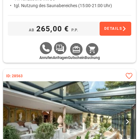
tgl. Nutzung des Saunabereiches (15:00-21:00 Uhr)
265,00 €
DETAILS
AB
P.P.
Anrufen
Anfragen
Gutschein
Buchung
ID: 28563