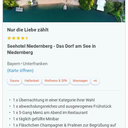
Nur die Liebe zählt
Seehotel Niedernberg - Das Dorf am See in
Niedernberg
Bayern
Unterfranken
(Karte öffnen)
Sauna
Hallenbad
Wellness & SPA
Massagen
+6
1 x Übernachtung in einer Kategorie Ihrer Wahl
1 x abwechslungsreiches und ausgewogenes Frühstück
1 x 5-Gang Menü am Abend im Restaurant
1 x täglich gefüllte Minibar
1 x Fläschchen Champagner & Pralinen zur Begrüßung auf