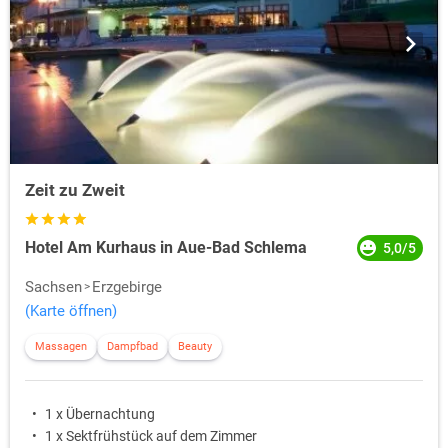
Zeit zu Zweit
Hotel Am Kurhaus in Aue-Bad Schlema
5,0/5
Sachsen
Erzgebirge
(Karte öffnen)
Massagen
Dampfbad
Beauty
1 x Übernachtung
1 x Sektfrühstück auf dem Zimmer