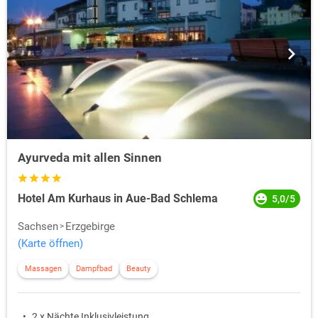
Ayurveda mit allen Sinnen
Hotel Am Kurhaus in Aue-Bad Schlema
5,0/5
Sachsen
Erzgebirge
(Karte öffnen)
Massagen
Dampfbad
Beauty
2 x Nächte Inklusivleistung