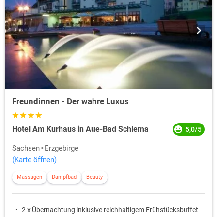
Freundinnen - Der wahre Luxus
Hotel Am Kurhaus in Aue-Bad Schlema
5,0/5
Sachsen
Erzgebirge
(Karte öffnen)
Massagen
Dampfbad
Beauty
2 x Übernachtung inklusive reichhaltigem Frühstücksbuffet