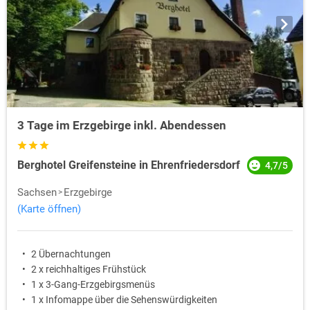
3 Tage im Erzgebirge inkl. Abendessen
Berghotel Greifensteine in Ehrenfriedersdorf
4,7/5
Sachsen
Erzgebirge
(Karte öffnen)
2 Übernachtungen
2 x reichhaltiges Frühstück
1 x 3-Gang-Erzgebirgsmenüs
1 x Infomappe über die Sehenswürdigkeiten