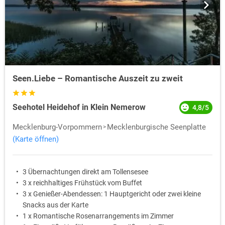
Seen.Liebe – Romantische Auszeit zu zweit
Seehotel Heidehof in Klein Nemerow
4,8/5
Mecklenburg-Vorpommern
Mecklenburgische Seenplatte
(Karte öffnen)
3 Übernachtungen direkt am Tollensesee
3 x reichhaltiges Frühstück vom Buffet
3 x Genießer-Abendessen: 1 Hauptgericht oder zwei kleine
Snacks aus der Karte
1 x Romantische Rosenarrangements im Zimmer