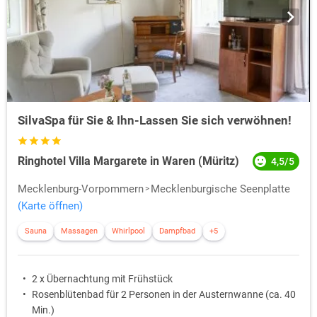
SilvaSpa für Sie & Ihn-Lassen Sie sich verwöhnen!
Ringhotel Villa Margarete in Waren (Müritz)
4,5/5
Mecklenburg-Vorpommern
Mecklenburgische Seenplatte
(Karte öffnen)
Sauna
Massagen
Whirlpool
Dampfbad
+5
2 x Übernachtung mit Frühstück
Rosenblütenbad für 2 Personen in der Austernwanne (ca. 40
Min.)