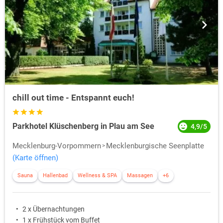
chill out time - Entspannt euch!
Parkhotel Klüschenberg in Plau am See
4,9/5
Mecklenburg-Vorpommern
Mecklenburgische Seenplatte
(Karte öffnen)
Sauna
Hallenbad
Wellness & SPA
Massagen
+6
2 x Übernachtungen
1 x Frühstück vom Buffet