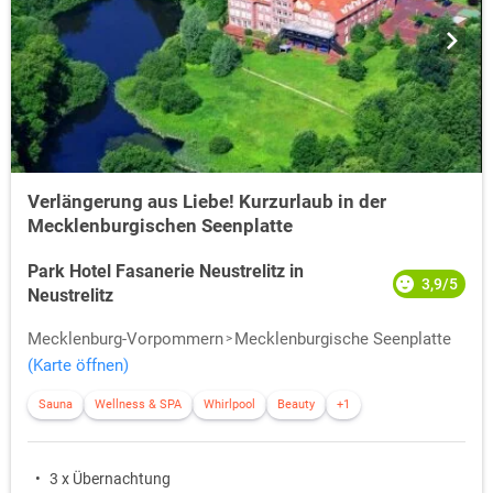
Verlängerung aus Liebe! Kurzurlaub in der
Mecklenburgischen Seenplatte
Park Hotel Fasanerie Neustrelitz in
3,9/5
Neustrelitz
Mecklenburg-Vorpommern
Mecklenburgische Seenplatte
(Karte öffnen)
Sauna
Wellness & SPA
Whirlpool
Beauty
+1
3 x Übernachtung