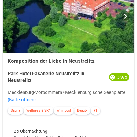
Komposition der Liebe in Neustrelitz
Park Hotel Fasanerie Neustrelitz in
3,9/5
Neustrelitz
Mecklenburg-Vorpommern
Mecklenburgische Seenplatte
(Karte öffnen)
Sauna
Wellness & SPA
Whirlpool
Beauty
+1
2 x Übernachtung