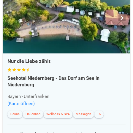
Nur die Liebe zählt
Seehotel Niedernberg - Das Dorf am See in
Niedernberg
Bayern
Unterfranken
(Karte öffnen)
Sauna
Hallenbad
Wellness & SPA
Massagen
+6