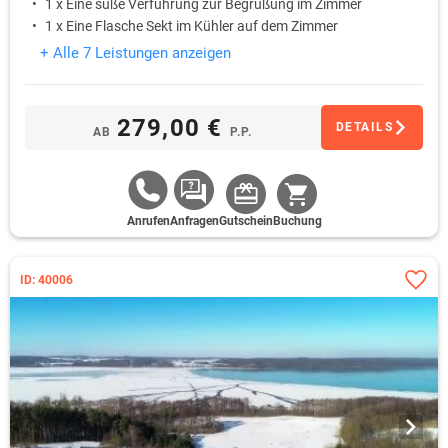
1 x Eine süße Verführung zur Begrüßung im Zimmer
1 x Eine Flasche Sekt im Kühler auf dem Zimmer
+ Alle 7 Leistungen anzeigen
279,00 €
DETAILS
AB
P.P.
Anrufen
Anfragen
Gutschein
Buchung
ID: 40006