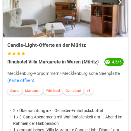
Candle-Light-Offerte an der Müritz
Ringhotel Villa Margarete in Waren (Müritz)
4,5/5
Mecklenburg-Vorpommern
Mecklenburgische Seenplatte
(Karte öffnen)
Sauna
Massagen
Whirlpool
Dampfbad
+5
2 x Übernachtung inkl. Genießer-Frühstücksbuffet
1 x 3-Gang-Abendmenü mit Wahlmöglichkeit am 1. Abend im
Rahmen der Halbpension
1 x romantisches „Villa Margarete Candle-Light-Dinner“ am