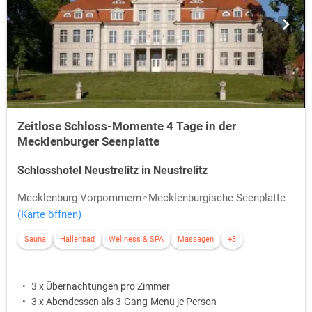
Zeitlose Schloss-Momente 4 Tage in der
Mecklenburger Seenplatte
Schlosshotel Neustrelitz in Neustrelitz
Mecklenburg-Vorpommern
Mecklenburgische Seenplatte
(Karte öffnen)
Sauna
Hallenbad
Wellness & SPA
Massagen
+3
3 x Übernachtungen pro Zimmer
3 x Abendessen als 3-Gang-Menü je Person