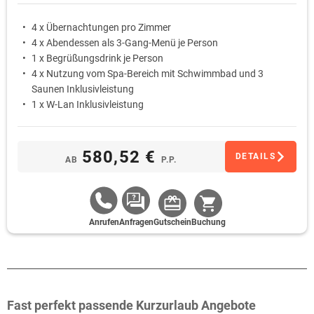
4 x Übernachtungen pro Zimmer
4 x Abendessen als 3-Gang-Menü je Person
1 x Begrüßungsdrink je Person
4 x Nutzung vom Spa-Bereich mit Schwimmbad und 3
Saunen Inklusivleistung
1 x W-Lan Inklusivleistung
580,52 €
DETAILS
AB
P.P.
Anrufen
Anfragen
Gutschein
Buchung
Fast perfekt passende Kurzurlaub Angebote