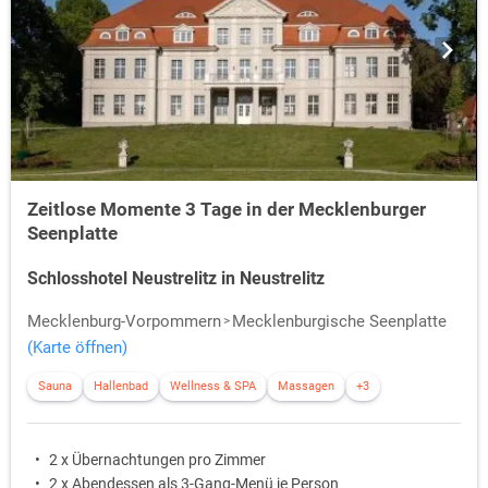
Zeitlose Momente 3 Tage in der Mecklenburger
Seenplatte
Schlosshotel Neustrelitz in Neustrelitz
Mecklenburg-Vorpommern
Mecklenburgische Seenplatte
(Karte öffnen)
Sauna
Hallenbad
Wellness & SPA
Massagen
+3
2 x Übernachtungen pro Zimmer
2 x Abendessen als 3-Gang-Menü je Person