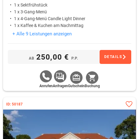
1 x Sektfrühstück
1 x 3-Gang-Menü
1 x 4-Gang-Menü Candle Light Dinner
1 x Kaffee & Kuchen am Nachmittag
+ Alle 9 Leistungen anzeigen
250,00 €
DETAILS
AB
P.P.
Anrufen
Anfragen
Gutschein
Buchung
ID: 50187