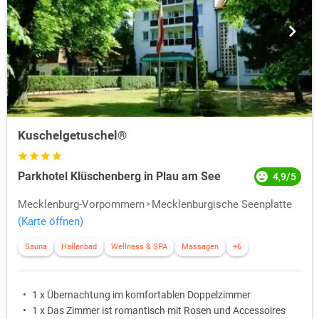
Kuschelgetuschel®
Parkhotel Klüschenberg in Plau am See
4,9/5
Mecklenburg-Vorpommern
Mecklenburgische Seenplatte
(Karte öffnen)
Sauna
Hallenbad
Wellness & SPA
Massagen
+6
1 x Übernachtung im komfortablen Doppelzimmer
1 x Das Zimmer ist romantisch mit Rosen und Accessoires