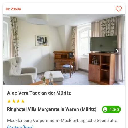
ID: 29604
Aloe Vera Tage an der Müritz
Ringhotel Villa Margarete in Waren (Müritz)
4,5/5
Mecklenburg-Vorpommern
Mecklenburgische Seenplatte
(Karte öffnen)