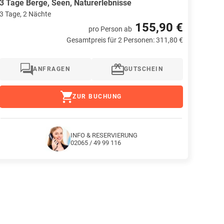
3 Tage Berge, Seen, Naturerlebnisse
3 Tage, 2 Nächte
155,90 €
pro Person
ab
Gesamtpreis für 2 Personen: 311,80 €
ANFRAGEN
GUTSCHEIN
ZUR BUCHUNG
INFO & RESERVIERUNG
02065 / 49 99 116