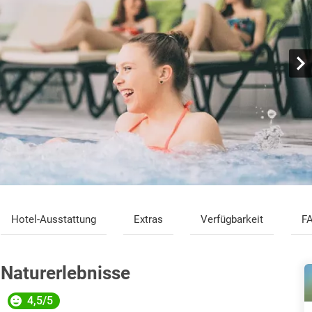
Hotel-Ausstattung
Extras
Verfügbarkeit
F
 Naturerlebnisse
4,5/5