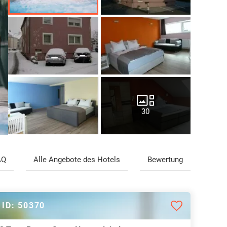
30
AQ
Alle Angebote des Hotels
Bewertung
ID: 50370