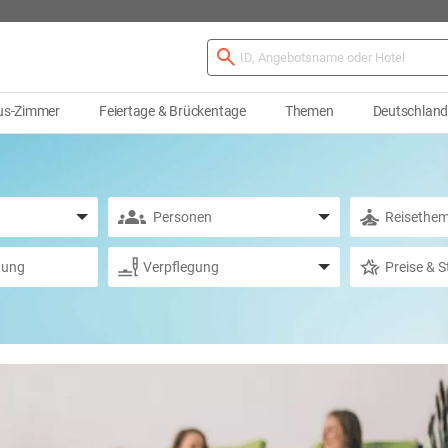
us-Zimmer
Feiertage & Brückentage
Themen
Deutschlan