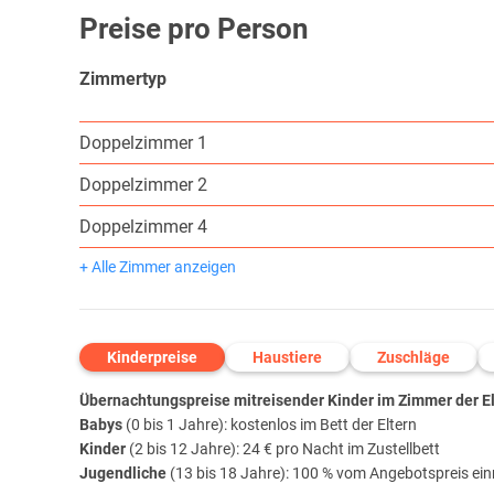
Preise pro Person
Zimmertyp
Doppelzimmer 1
Doppelzimmer 2
Doppelzimmer 4
+ Alle Zimmer anzeigen
Kinderpreise
Haustiere
Zuschläge
Übernachtungspreise mitreisender Kinder im Zimmer der Elt
Babys
(0 bis 1 Jahre): kostenlos im Bett der Eltern
Kinder
(2 bis 12 Jahre): 24 € pro Nacht im Zustellbett
Jugendliche
(13 bis 18 Jahre): 100 % vom Angebotspreis ei