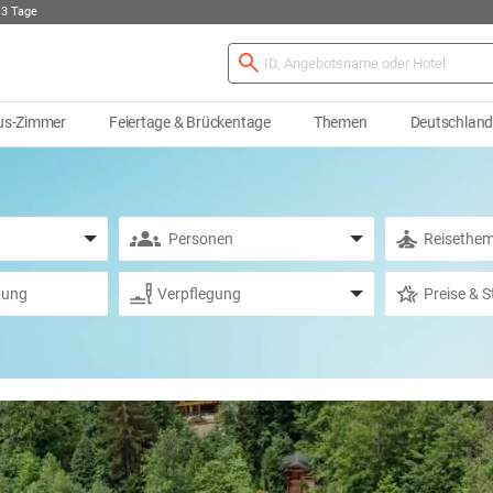
 3 Tage
us-Zimmer
Feiertage & Brückentage
Themen
Deutschlan