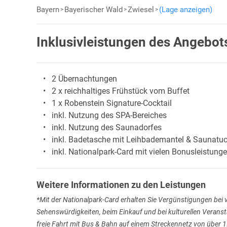
Bayern
Bayerischer Wald
Zwiesel
(Lage anzeigen)
Inklusivleistungen des Angebot
2 Übernachtungen
2 x reichhaltiges Frühstück vom Buffet
1 x Robenstein Signature-Cocktail
inkl. Nutzung des SPA-Bereiches
inkl. Nutzung des Saunadorfes
inkl. Badetasche mit Leihbademantel & Saunatu
inkl. Nationalpark-Card mit vielen Bonusleistung
Weitere Informationen zu den Leistungen
*Mit der Nationalpark-Card erhalten Sie Vergünstigungen bei 
Sehenswürdigkeiten, beim Einkauf und bei kulturellen Verans
freie Fahrt mit Bus & Bahn auf einem Streckennetz von über 