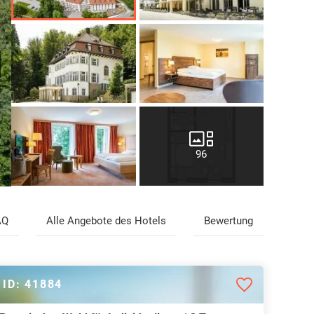
96
AQ
Alle Angebote des Hotels
Bewertung
ID: 41884