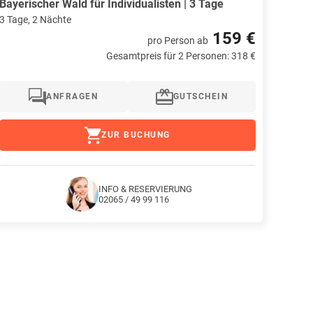
Bayerischer Wald für Individualisten | 3 Tage
3 Tage, 2 Nächte
159 €
pro Person
ab
Gesamtpreis für 2 Personen: 318 €
ANFRAGEN
GUTSCHEIN
ZUR BUCHUNG
INFO & RESERVIERUNG
02065 / 49 99 116