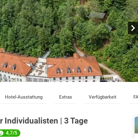
Hotel-Ausstattung
Extras
Verfügbarkeit
F
 Individualisten | 3 Tage
4,7/5