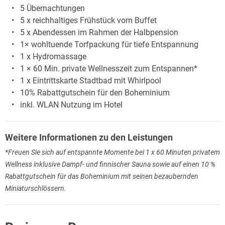
5 Übernachtungen
5 x reichhaltiges Frühstück vom Buffet
5 x Abendessen im Rahmen der Halbpension
1× wohltuende Torfpackung für tiefe Entspannung
1 x Hydromassage
1 × 60 Min. private Wellnesszeit zum Entspannen*
1 x Eintrittskarte Stadtbad mit Whirlpool
10% Rabattgutschein für den Boheminium
inkl. WLAN Nutzung im Hotel
Weitere Informationen zu den Leistungen
*Freuen Sie sich auf entspannte Momente bei 1 x 60 Minuten privatem
Wellness inklusive Dampf- und finnischer Sauna sowie auf einen 10 %
Rabattgutschein für das Boheminium mit seinen bezaubernden
Miniaturschlössern.