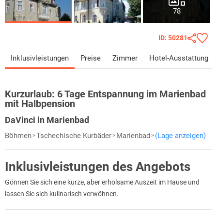
78
ID: 50281
Inklusivleistungen
Preise
Zimmer
Hotel-Ausstattung
Kurzurlaub:
6 Tage Entspannung im Marienbad
mit Halbpension
DaVinci in Marienbad
Böhmen
Tschechische Kurbäder
Marienbad
(Lage anzeigen)
Inklusivleistungen des Angebots
Gönnen Sie sich eine kurze, aber erholsame Auszeit im Hause und
lassen Sie sich kulinarisch verwöhnen.