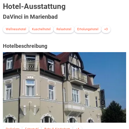
Hotel-Ausstattung
DaVinci in Marienbad
Wellnesshotel
Kuschelhotel
Relaxhotel
Erholungshotel
+3
Hotelbeschreibung