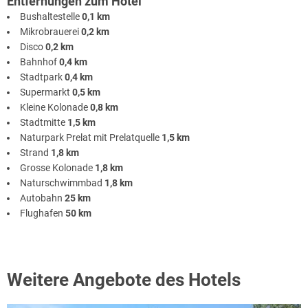
Entfernungen zum Hotel
Bushaltestelle
0,1 km
Mikrobrauerei
0,2 km
Disco
0,2 km
Bahnhof
0,4 km
Stadtpark
0,4 km
Supermarkt
0,5 km
Kleine Kolonade
0,8 km
Stadtmitte
1,5 km
Naturpark Prelat mit Prelatquelle
1,5 km
Strand
1,8 km
Grosse Kolonade
1,8 km
Naturschwimmbad
1,8 km
Autobahn
25 km
Flughafen
50 km
Weitere Angebote des Hotels