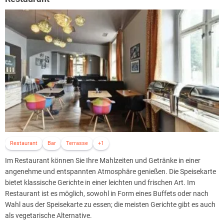
sogenannte Rituale, bei denen die Behandlung aus mehreren
kombinierten Prozeduren besteht.
Restaurant
Bar
Terrasse
+1
Im Restaurant können Sie Ihre Mahlzeiten und Getränke in einer
angenehme und entspannten Atmosphäre genießen. Die Speisekarte
bietet klassische Gerichte in einer leichten und frischen Art. Im
Restaurant ist es möglich, sowohl in Form eines Buffets oder nach
Wahl aus der Speisekarte zu essen; die meisten Gerichte gibt es auch
als vegetarische Alternative.