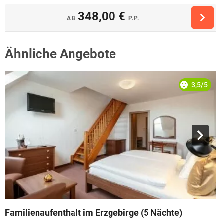
348,00 €
AB
P.P.
Ähnliche Angebote
3,5/5
Familienaufenthalt im Erzgebirge (5 Nächte)