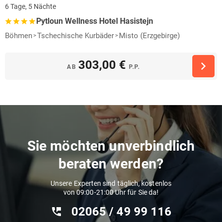
6 Tage, 5 Nächte
Pytloun Wellness Hotel Hasistejn
Böhmen
Tschechische Kurbäder
Misto (Erzgebirge)
303,00 €
AB
P.P.
Sie möchten unverbindlich
beraten werden?
Unsere Experten sind täglich, kostenlos
von 09:00-21:00 Uhr für Sie da!
02065 / 49 ‌99 116