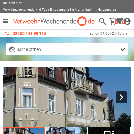
Sie sind hier:
Verwöhnwochenende
6 Tage Entspannung im Marienbad mit Halbpension
0
0
02065 / 49 ‌99 116
Täglich 09:00 - 21:00 Uhr
Suche öffnen