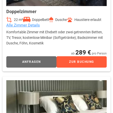
Doppelzimmer
22 m²
Doppelbett
Dusche
Haustiere erlaubt
Alle Zimmer Details
Komfortable Zimmer mit Ehebett oder zwei getrennten Betten,
TV, Tresor, kostenlose Minibar (Softgetränke); Badezimmer mit
Dusche, Föhn, Kosmetik
289 €
ab
pro Person
ANFRAGEN
ZUR BUCHUNG