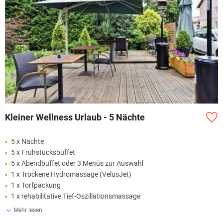
Kleiner Wellness Urlaub - 5 Nächte
5 x Nächte
5 x Frühstücksbuffet
5 x Abendbuffet oder 3 Menüs zur Auswahl
1 x Trockene Hydromassage (VelusJet)
1 x Torfpackung
1 x rehabilitative Tief-Oszillationsmassage
Mehr lesen