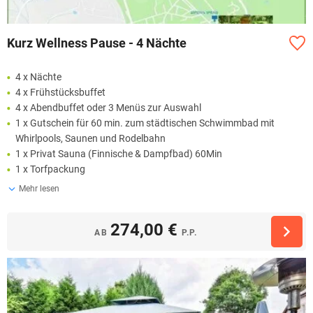
Kurz Wellness Pause - 4 Nächte
4 x Nächte
4 x Frühstücksbuffet
4 x Abendbuffet oder 3 Menüs zur Auswahl
1 x Gutschein für 60 min. zum städtischen Schwimmbad mit
Whirlpools, Saunen und Rodelbahn
1 x Privat Sauna (Finnische & Dampfbad) 60Min
1 x Torfpackung
Mehr lesen
274,00 €
AB
P.P.