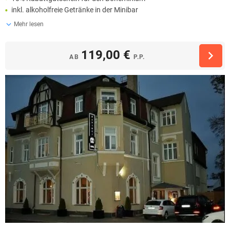
inkl. alkoholfreie Getränke in der Minibar
Mehr lesen
119,00 €
AB
P.P.