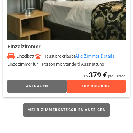
Einzelzimmer
Alle Zimmer Details
Einzelbett
Haustiere erlaubt
Einzelzimmer für 1 Person mit Standard Ausstattung
379 €
ab
pro Person
ANFRAGEN
ZUR BUCHUNG
MEHR ZIMMERKATEGORIEN ANZEIGEN