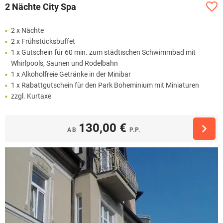
2 Nächte City Spa
2 x Nächte
2 x Frühstücksbuffet
1 x Gutschein für 60 min. zum städtischen Schwimmbad mit
Whirlpools, Saunen und Rodelbahn
1 x Alkoholfreie Getränke in der Minibar
1 x Rabattgutschein für den Park Boheminium mit Miniaturen
zzgl. Kurtaxe
130,00 €
AB
P.P.