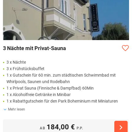
3 Nächte mit Privat-Sauna
3 x Nächte
3 x Frühstücksbuffet
1 x Gutschein für 60 min. zum städtischen Schwimmbad mit
Whirlpools, Saunen und Rodelbahn
1 x Privat Sauna (Finnische & Dampfbad) 60Min
1 x Alcoholfreie Getränke in Minibar
1 x Rabattgutschein für den Park Boheminium mit Miniaturen
Mehr lesen
184,00 €
AB
P.P.