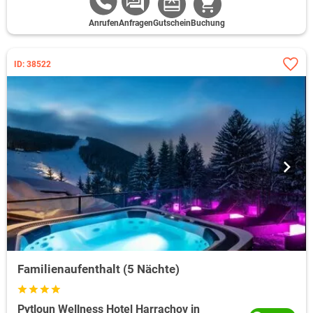
Anrufen
Anfragen
Gutschein
Buchung
ID: 38522
Familienaufenthalt (5 Nächte)
Pytloun Wellness Hotel Harrachov in