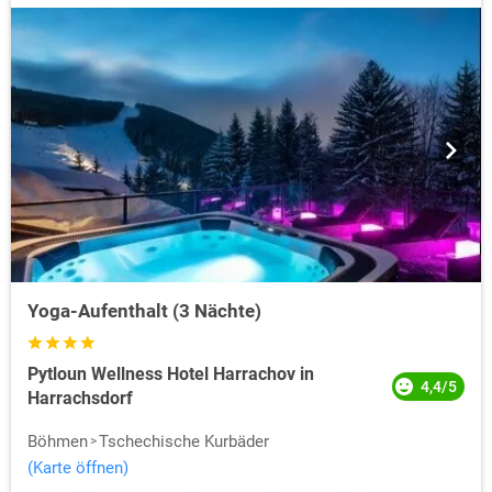
Yoga-Aufenthalt (3 Nächte)
Pytloun Wellness Hotel Harrachov in
4,4/5
Harrachsdorf
Böhmen
Tschechische Kurbäder
(Karte öffnen)