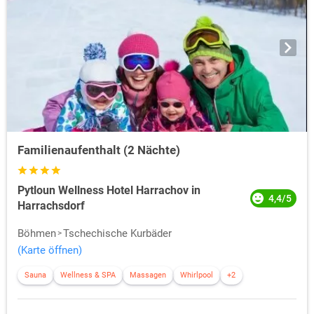
Familienaufenthalt (2 Nächte)
Pytloun Wellness Hotel Harrachov in
4,4/5
Harrachsdorf
Böhmen
Tschechische Kurbäder
(Karte öffnen)
Sauna
Wellness & SPA
Massagen
Whirlpool
+2