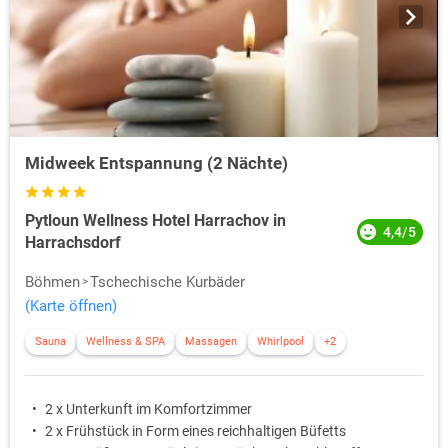
Midweek Entspannung (2 Nächte)
Pytloun Wellness Hotel Harrachov in
4,4/5
Harrachsdorf
Böhmen
Tschechische Kurbäder
(Karte öffnen)
Sauna
Wellness & SPA
Massagen
Whirlpool
+2
2 x Unterkunft im Komfortzimmer
2 x Frühstück in Form eines reichhaltigen Büfetts