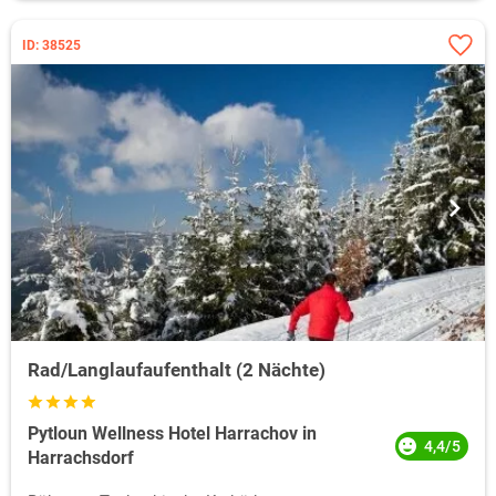
ID: 38525
Rad/Langlaufaufenthalt (2 Nächte)
Pytloun Wellness Hotel Harrachov in
4,4/5
Harrachsdorf