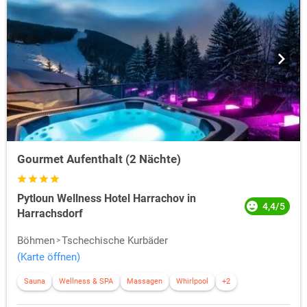
Gourmet Aufenthalt (2 Nächte)
Pytloun Wellness Hotel Harrachov in
4,4/5
Harrachsdorf
Böhmen
Tschechische Kurbäder
(Karte öffnen)
Sauna
Wellness & SPA
Massagen
Whirlpool
+2