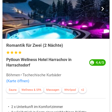
Romantik für Zwei (2 Nächte)
Pytloun Wellness Hotel Harrachov in
4,4/5
Harrachsdorf
Böhmen
Tschechische Kurbäder
(Karte öffnen)
Sauna
Wellness & SPA
Massagen
Whirlpool
+2
2 x Unterkunft im Komfortzimmer