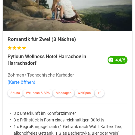
Romantik für Zwei (3 Nächte)
Pytloun Wellness Hotel Harrachov in
4,4/5
Harrachsdorf
Böhmen
Tschechische Kurbäder
(Karte öffnen)
Sauna
Wellness & SPA
Massagen
Whirlpool
+2
3 x Unterkunft im Komfortzimmer
3 x Frühstück in Form eines reichhaltigen Büfetts
1 x Begrüßungsgetränk (1 Getränk nach Wahl: Kaffee, Tee,
alkoholfreies Getränk, 1 Glas Becherovka, Bier oder Wein)