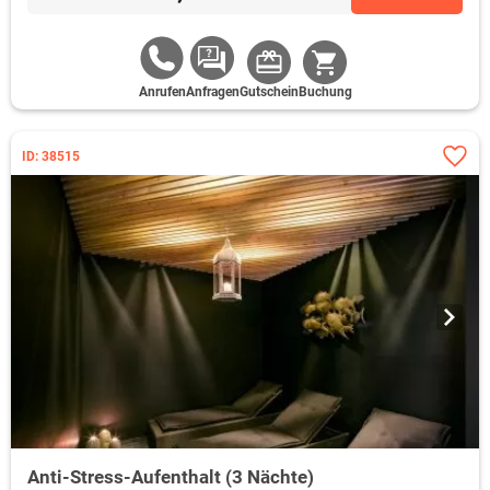
Anrufen
Anfragen
Gutschein
Buchung
ID: 38515
Anti-Stress-Aufenthalt (3 Nächte)