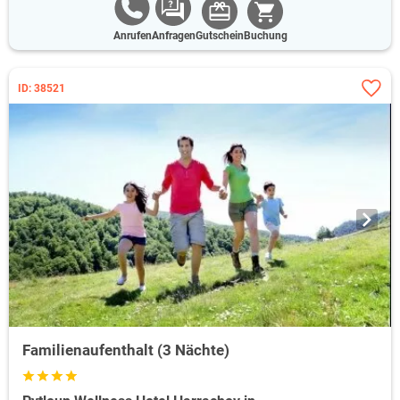
Anrufen
Anfragen
Gutschein
Buchung
ID: 38521
Familienaufenthalt (3 Nächte)