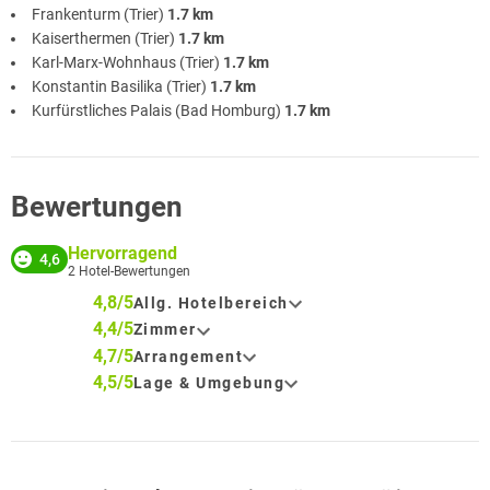
Frankenturm (Trier)
1.7 km
Kaiserthermen (Trier)
1.7 km
Karl-Marx-Wohnhaus (Trier)
1.7 km
Konstantin Basilika (Trier)
1.7 km
Kurfürstliches Palais (Bad Homburg)
1.7 km
Bewertungen
Hervorragend
4,6
2
Hotel-Bewertungen
4,8/5
Allg. Hotelbereich
4,4/5
Zimmer
4,7/5
Arrangement
4,5/5
Lage & Umgebung