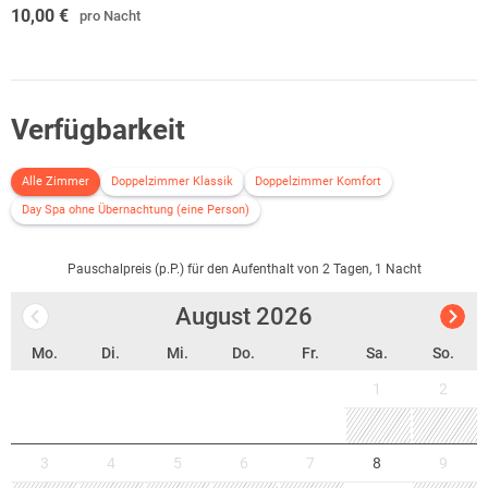
10,00 €
pro Nacht
Verfügbarkeit
Alle Zimmer
Doppelzimmer Klassik
Doppelzimmer Komfort
Day Spa ohne Übernachtung (eine Person)
Pauschalpreis (p.P.) für den Aufenthalt von 2 Tagen, 1 Nacht
August
2026
Mo.
Di.
Mi.
Do.
Fr.
Sa.
So.
1
2
3
4
5
6
7
8
9