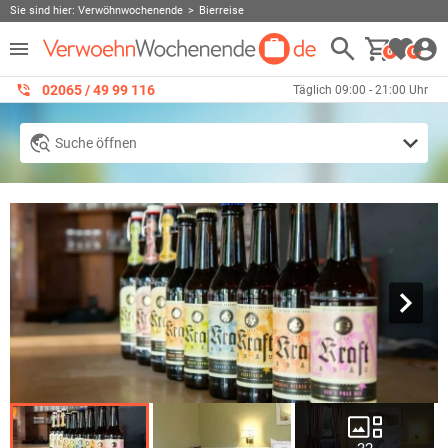
Sie sind hier:
Verwöhnwochenende
Bierreise
0
0
02065 / 49 ‌99 116
Täglich 09:00 - 21:00 Uhr
Suche öffnen