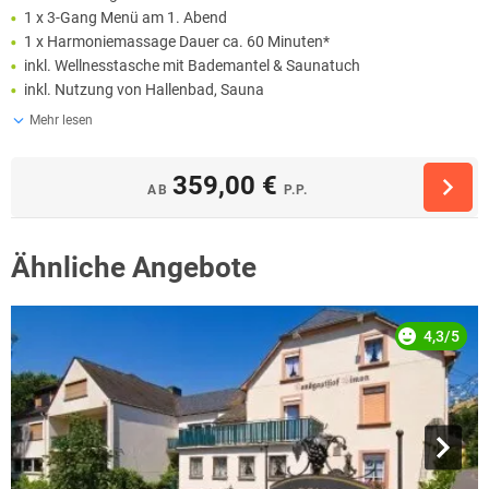
1 x 3-Gang Menü am 1. Abend
1 x Harmoniemassage Dauer ca. 60 Minuten*
inkl. Wellnesstasche mit Bademantel & Saunatuch
inkl. Nutzung von Hallenbad, Sauna
Mehr lesen
359,00 €
AB
P.P.
Ähnliche Angebote
4,3/5