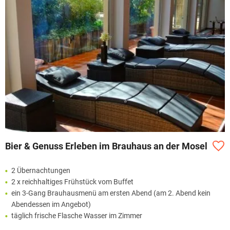
Bier & Genuss Erleben im Brauhaus an der Mosel
2 Übernachtungen
2 x reichhaltiges Frühstück vom Buffet
ein 3-Gang Brauhausmenü am ersten Abend (am 2. Abend kein
Abendessen im Angebot)
täglich frische Flasche Wasser im Zimmer