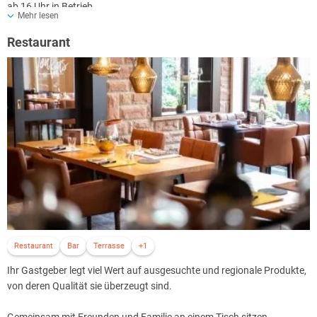
ab 16 Uhr in Betrieb.
Mehr lesen
Restaurant
Restaurant
Bar
Terrasse
+1
Ihr Gastgeber legt viel Wert auf ausgesuchte und regionale Produkte,
von deren Qualität sie überzeugt sind.