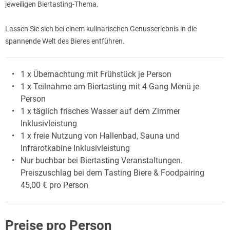
jeweiligen Biertasting-Thema.
Lassen Sie sich bei einem kulinarischen Genusserlebnis in die
spannende Welt des Bieres entführen.
1 x Übernachtung mit Frühstück je Person
1 x Teilnahme am Biertasting mit 4 Gang Menü je
Person
1 x täglich frisches Wasser auf dem Zimmer
Inklusivleistung
1 x freie Nutzung von Hallenbad, Sauna und
Infrarotkabine Inklusivleistung
Nur buchbar bei Biertasting Veranstaltungen.
Preiszuschlag bei dem Tasting Biere & Foodpairing
45,00 € pro Person
Preise pro Person