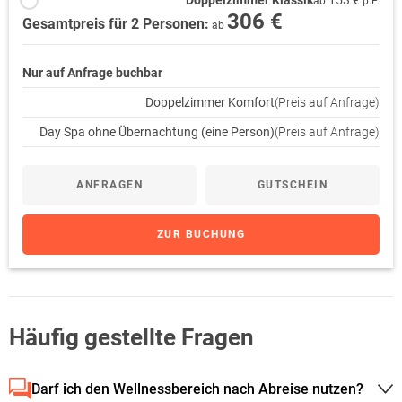
Doppelzimmer Klassik
153 €
ab
p.P.
306 €
Gesamtpreis für 2 Personen:
ab
Nur auf Anfrage buchbar
Doppelzimmer Komfort
(Preis auf Anfrage)
Day Spa ohne Übernachtung (eine Person)
(Preis auf Anfrage)
ANFRAGEN
GUTSCHEIN
ZUR BUCHUNG
Häufig gestellte Fragen
Darf ich den Wellnessbereich nach Abreise nutzen?