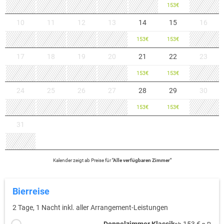
153
€
10
11
12
13
14
15
16
153
€
153
€
17
18
19
20
21
22
23
153
€
153
€
24
25
26
27
28
29
30
153
€
153
€
31
Kalender zeigt
ab
Preise für
"
Alle verfügbaren Zimmer
"
Bierreise
2 Tage, 1 Nacht inkl. aller Arrangement-Leistungen