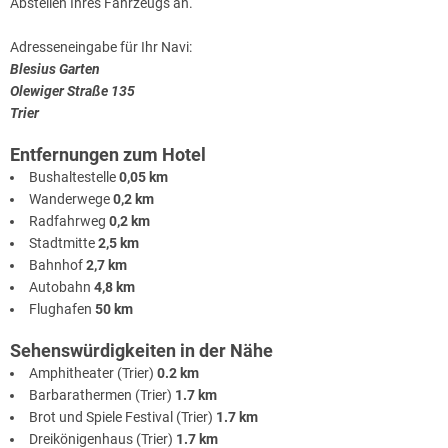
Abstellen Ihres Fahrzeugs an.
Adresseneingabe für Ihr Navi:
Blesius Garten
Olewiger Straße 135
Trier
Entfernungen zum Hotel
Bushaltestelle
0,05 km
Wanderwege
0,2 km
Radfahrweg
0,2 km
Stadtmitte
2,5 km
Bahnhof
2,7 km
Autobahn
4,8 km
Flughafen
50 km
Sehenswürdigkeiten in der Nähe
Amphitheater (Trier)
0.2 km
Barbarathermen (Trier)
1.7 km
Brot und Spiele Festival (Trier)
1.7 km
Dreikönigenhaus (Trier)
1.7 km