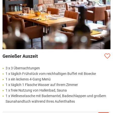
Genießer Auszeit
3 x 3 Übernachtungen
1 x täglich Frühstück vom reichhaltigen Buffet mit Bioecke
1 x ein leckeres 4-Gang Menü
1 x täglich 1 Flasche Wasser auf Ihrem Zimmer
1 x freie Nutzung von Hallenbad, Sauna
1 x Wellnesstasche mit Bademantel, Badeschlappen und großem
Saunahandtuch während Ihres Aufenthaltes