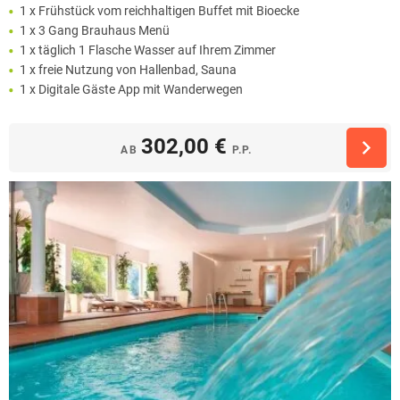
1 x Frühstück vom reichhaltigen Buffet mit Bioecke
1 x 3 Gang Brauhaus Menü
1 x täglich 1 Flasche Wasser auf Ihrem Zimmer
1 x freie Nutzung von Hallenbad, Sauna
1 x Digitale Gäste App mit Wanderwegen
302,00 €
AB
P.P.