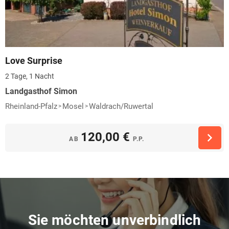
Love Surprise
2 Tage, 1 Nacht
Landgasthof Simon
Rheinland-Pfalz
Mosel
Waldrach/Ruwertal
120,00 €
AB
P.P.
Sie möchten unverbindlich