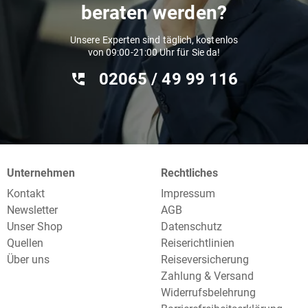
beraten werden?
Unsere Experten sind täglich, kostenlos
von 09:00-21:00 Uhr für Sie da!
02065 / 49 ‌99 116
Unternehmen
Rechtliches
Kontakt
Impressum
Newsletter
AGB
Unser Shop
Datenschutz
Quellen
Reiserichtlinien
Über uns
Reiseversicherung
Zahlung & Versand
Widerrufsbelehrung