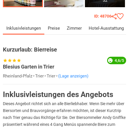
32
ID: 48706
Inklusivleistungen
Preise
Zimmer
Hotel-Ausstattung
Kurzurlaub:
Bierreise
4,6/5
Blesius Garten in Trier
Rheinland-Pfalz
Trier
Trier
(Lage anzeigen)
Inklusivleistungen des Angebots
Dieses Angebot richtet sich an alle Bierliebhaber. Wenn Sie mehr über
Biersorten und Brauvorgänge erfahren möchten, ist dieser Kurztrip
nach Trier genau das Richtige für Sie. Der Biersommelier Andy Gniffke
präsentiert während eines 4 Gang Menüs spannende Biere zum