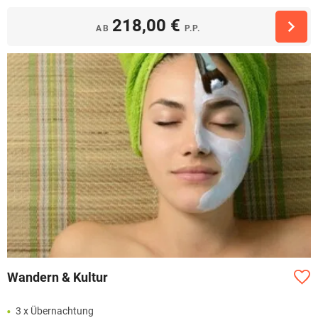
218,00 €
AB
P.P.
Wandern & Kultur
3 x Übernachtung