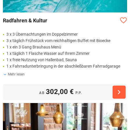
Radfahren & Kultur
3 x 3 Übernachtungen im Doppelzimmer
3 x täglich Frühstück vom reichhaltigen Buffet mit Bioecke
1 x ein 3 Gang Brauhaus Menü
1 x täglich 1 Flasche Wasser auf Ihrem Zimmer
1 x freie Nutzung von Hallenbad, Sauna
1 x Fahrradunterbringung in der abschließbaren Fahrradgarage
Mehr lesen
302,00 €
AB
P.P.