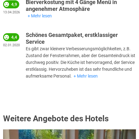
Bierverkostung mit 4 Gänge Menü in
4,9
angenehmer Atmosphäre
13.04.2026
Mehr lesen
Schönes Gesamtpaket, erstklassiger
4,4
Service
02.01.2020
Es gibt zwar kleinere Verbesserungsmöglichkeiten, z.B.
Zustand der Fensterrahmen, aber der Gesamteindruck ist
durchweg positiv. Die Küche ist hervorragend, der Service
erstklassig. Hervorzuheben ist das sehr freundliche und
aufmerksame Personal.
Mehr lesen
Weitere Angebote des Hotels