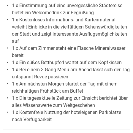
1 x Einstimmung auf eine unvergessliche Städtereise
bietet ein Welcomedrink zur Begrüßung
1 x Kostenloses Informations- und Kartenmaterial
verleiht Einblicke in die vielfältigen Sehenswürdigkeiten
der Stadt und zeigt interessante Ausflugsmöglichkeiten
auf
1 x Auf dem Zimmer steht eine Flasche Mineralwasser
bereit
1 x Ein süßes Betthupferl wartet auf dem Kopfkissen
1 x Bei einem 3-Gang-Menü am Abend lässt sich der Tag
entspannt Revue passieren
1 x Am nächsten Morgen startet der Tag mit einem
reichhaltigen Frühstück am Buffet
1 x Die tagesaktuelle Zeitung zur Einsicht berichtet über
alles Wissenswerte zum Weltgeschehen
1 x Kostenfreie Nutzung der hoteleigenen Parkplätze
nach Verfügbarkeit