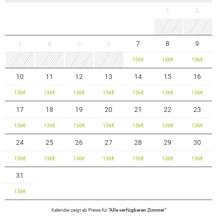
1
2
3
4
5
6
7
8
9
136
€
136
€
136
€
10
11
12
13
14
15
16
136
€
136
€
136
€
136
€
136
€
136
€
136
€
17
18
19
20
21
22
23
136
€
136
€
136
€
136
€
136
€
136
€
136
€
24
25
26
27
28
29
30
136
€
136
€
136
€
136
€
136
€
136
€
136
€
31
136
€
Kalender zeigt
ab
Preise für
"
Alle verfügbaren Zimmer
"