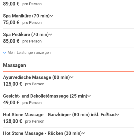
89,00 €
pro Person
Spa Maniküre (70 min)
75,00 €
pro Person
Spa Pediküre (70 min)
85,00 €
pro Person
Mehr Leistungen anzeigen
Massagen
Ayurvedische Massage (80 min)
125,00 €
pro Person
Gesicht- und Dekolletémassage (25 min)
49,00 €
pro Person
Hot Stone Massage - Ganzkörper (80 min) inkl. Fußbad
128,00 €
pro Person
Hot Stone Massage - Rücken (30 min)