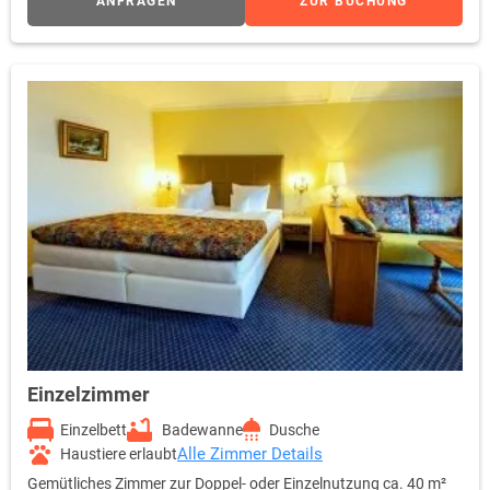
ANFRAGEN
ZUR BUCHUNG
Einzelzimmer
Einzelbett
Badewanne
Dusche
Alle Zimmer Details
Haustiere erlaubt
Gemütliches Zimmer zur Doppel- oder Einzelnutzung ca. 40 m²