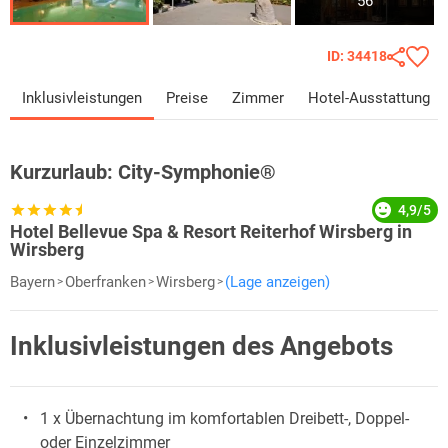
56
ID: 34418
Inklusivleistungen
Preise
Zimmer
Hotel-Ausstattung
Kurzurlaub:
City-Symphonie®
4,9/5
Hotel Bellevue Spa & Resort Reiterhof Wirsberg in
Wirsberg
Bayern
Oberfranken
Wirsberg
(Lage anzeigen)
Inklusivleistungen des Angebots
1 x Übernachtung im komfortablen Dreibett-, Doppel-
oder Einzelzimmer