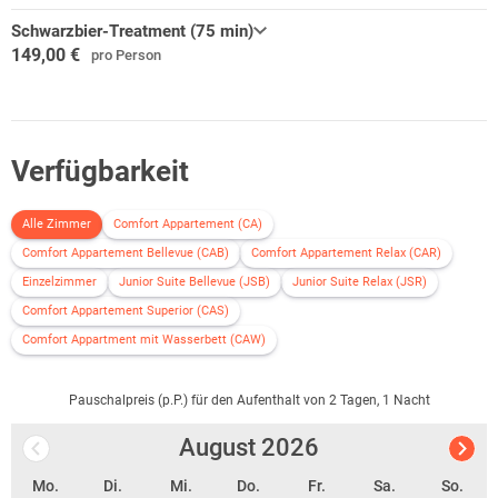
Schwarzbier-Treatment (75 min)
149,00 €
pro Person
Verfügbarkeit
Alle Zimmer
Comfort Appartement (CA)
Comfort Appartement Bellevue (CAB)
Comfort Appartement Relax (CAR)
Einzelzimmer
Junior Suite Bellevue (JSB)
Junior Suite Relax (JSR)
Comfort Appartement Superior (CAS)
Comfort Appartment mit Wasserbett (CAW)
Pauschalpreis (p.P.) für den Aufenthalt von 2 Tagen, 1 Nacht
August
2026
Mo.
Di.
Mi.
Do.
Fr.
Sa.
So.