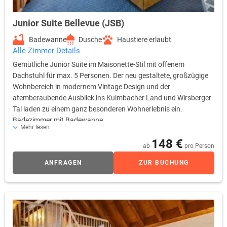
Junior Suite Bellevue (JSB)
Badewanne
Dusche
Haustiere erlaubt
Alle Zimmer Details
Gemütliche Junior Suite im Maisonette-Stil mit offenem
Dachstuhl für max. 5 Personen. Der neu gestaltete, großzügige
Wohnbereich in modernem Vintage Design und der
atemberaubende Ausblick ins Kulmbacher Land und Wirsberger
Tal laden zu einem ganz besonderen Wohnerlebnis ein.
Badezimmer mit Badewanne
Mehr lesen
148 €
ab
pro Person
ANFRAGEN
ZUR BUCHUNG