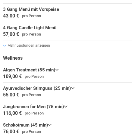
3 Gang Menü mit Vorspeise
43,00 €
pro Person
4 Gang Candle Light Menü
57,00 €
pro Person
Mehr Leistungen anzeigen
Wellness
Algen Treatment (85 min)
109,00 €
pro Person
Ayurvedischer Stirnguss (25 min)
55,00 €
pro Person
Jungbrunnen for Men (75 min)
116,00 €
pro Person
Schokotraum (45 min)
76,00 €
pro Person