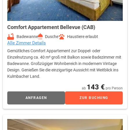
Comfort Appartement Bellevue (CAB)
Badewanne
Dusche
Haustiere erlaubt
Alle Zimmer Details
Gemütliches Comfort Appartement zur Doppel- oder
Einzelnutzung ca. 40 m² groß mit Balkon sowie Badezimmer mit
Badewanne. Großzügiger Wohnbereich in modernem Vintage
Design. Genießen Sie die einzigartige Aussicht mit Weitblick ins
Kulmbacher Land.
143 €
ab
pro Person
ANFRAGEN
ZUR BUCHUNG