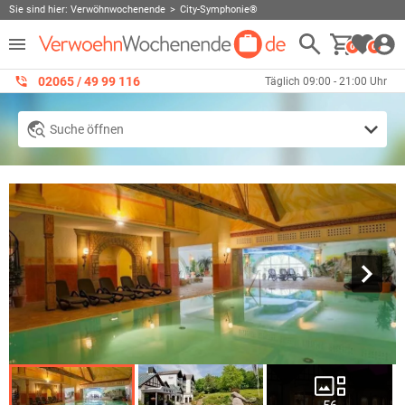
Sie sind hier:
Verwöhnwochenende
City-Symphonie®
0
0
02065 / 49 ‌99 116
Täglich 09:00 - 21:00 Uhr
Suche öffnen