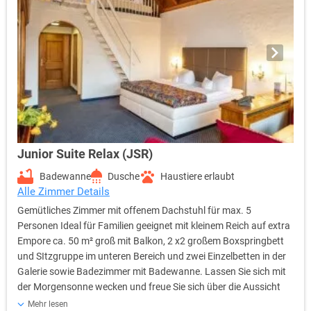
Junior Suite Relax (JSR)
Badewanne
Dusche
Haustiere erlaubt
Alle Zimmer Details
Gemütliches Zimmer mit offenem Dachstuhl für max. 5
Personen Ideal für Familien geeignet mit kleinem Reich auf extra
Empore ca. 50 m² groß mit Balkon, 2 x2 großem Boxspringbett
und SItzgruppe im unteren Bereich und zwei Einzelbetten in der
Galerie sowie Badezimmer mit Badewanne. Lassen Sie sich mit
der Morgensonne wecken und freue Sie sich über die Aussicht
auf den Kirschbaumgarten.
Mehr lesen