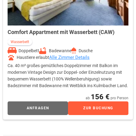
Comfort Appartment mit Wasserbett (CAW)
Wasserbett
Doppelbett
Badewanne
Dusche
Alle Zimmer Details
Haustiere erlaubt
Ca. 40 m² großes gemütliches Doppelzimmer mit Balkon im
modernen Vintage Design zur Doppel- oder Einzelnutzung mit
bequemem Wasserbett (100% Wellenberuhigung) sowie
Badezimmer mit Badewanne mit Weitblick ins Kulmbacher Land.
156 €
ab
pro Person
ANFRAGEN
ZUR BUCHUNG