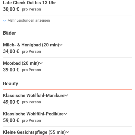
Late Check Out bis 13 Uhr
30,00 €
pro Person
Mehr Leistungen anzeigen
Bäder
Milch- & Honigbad (20 min)
34,00 €
pro Person
Moorbad (20 min)
39,00 €
pro Person
Beauty
Klassische Wohlfühl-Maniküre
49,00 €
pro Person
Klassische Wohlfühl-Pediküre
59,00 €
pro Person
Kleine Gesichtspflege (55 min)