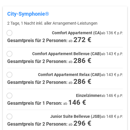
City-Symphonie®
2 Tage, 1 Nacht inkl. aller Arrangement-Leistungen
Comfort Appartement (CA)
136 €
ab
p.P.
272 €
Gesamtpreis für 2 Personen:
ab
Comfort Appartement Bellevue (CAB)
143 €
ab
p.P.
286 €
Gesamtpreis für 2 Personen:
ab
Comfort Appartement Relax (CAR)
143 €
ab
p.P.
286 €
Gesamtpreis für 2 Personen:
ab
Einzelzimmer
146 €
ab
p.P.
146 €
Gesamtpreis für 1 Person:
ab
Junior Suite Bellevue (JSB)
148 €
ab
p.P.
296 €
Gesamtpreis für 2 Personen:
ab