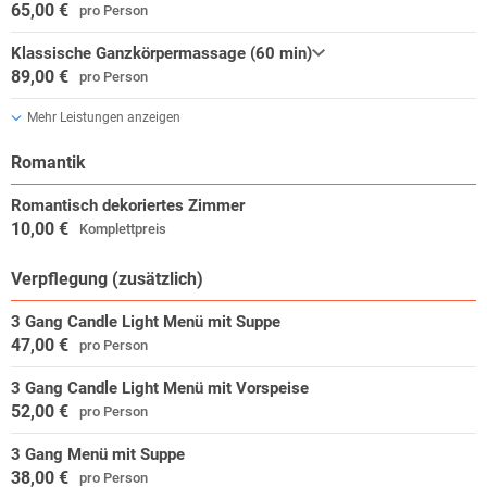
65,00 €
pro Person
Klassische Ganzkörpermassage (60 min)
89,00 €
pro Person
Mehr Leistungen anzeigen
Romantik
Romantisch dekoriertes Zimmer
10,00 €
Komplettpreis
Verpflegung (zusätzlich)
3 Gang Candle Light Menü mit Suppe
47,00 €
pro Person
3 Gang Candle Light Menü mit Vorspeise
52,00 €
pro Person
3 Gang Menü mit Suppe
38,00 €
pro Person