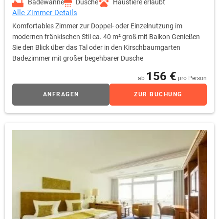
Badewanne
Dusche
Haustiere erlaubt
Alle Zimmer Details
Komfortables Zimmer zur Doppel- oder Einzelnutzung im
modernen fränkischen Stil ca. 40 m² groß mit Balkon Genießen
Sie den Blick über das Tal oder in den Kirschbaumgarten
Badezimmer mit großer begehbarer Dusche
156 €
ab
pro Person
ANFRAGEN
ZUR BUCHUNG