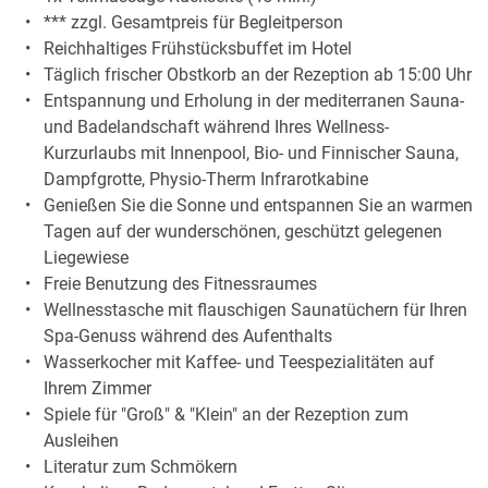
*** zzgl. Gesamtpreis für Begleitperson
Reichhaltiges Frühstücksbuffet im Hotel
Täglich frischer Obstkorb an der Rezeption ab 15:00 Uhr
Entspannung und Erholung in der mediterranen Sauna-
und Badelandschaft während Ihres Wellness-
Kurzurlaubs mit Innenpool, Bio- und Finnischer Sauna,
Dampfgrotte, Physio-Therm Infrarotkabine
Genießen Sie die Sonne und entspannen Sie an warmen
Tagen auf der wunderschönen, geschützt gelegenen
Liegewiese
Freie Benutzung des Fitnessraumes
Wellnesstasche mit flauschigen Saunatüchern für Ihren
Spa-Genuss während des Aufenthalts
Wasserkocher mit Kaffee- und Teespezialitäten auf
Ihrem Zimmer
Spiele für "Groß" & "Klein" an der Rezeption zum
Ausleihen
Literatur zum Schmökern