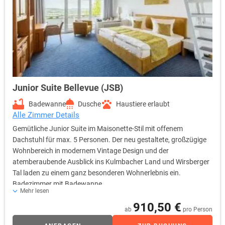
Junior Suite Bellevue (JSB)
Badewanne
Dusche
Haustiere erlaubt
Alle Zimmer Details
Gemütliche Junior Suite im Maisonette-Stil mit offenem
Dachstuhl für max. 5 Personen. Der neu gestaltete, großzügige
Wohnbereich in modernem Vintage Design und der
atemberaubende Ausblick ins Kulmbacher Land und Wirsberger
Tal laden zu einem ganz besonderen Wohnerlebnis ein.
Badezimmer mit Badewanne
Mehr lesen
910,50 €
ab
pro Person