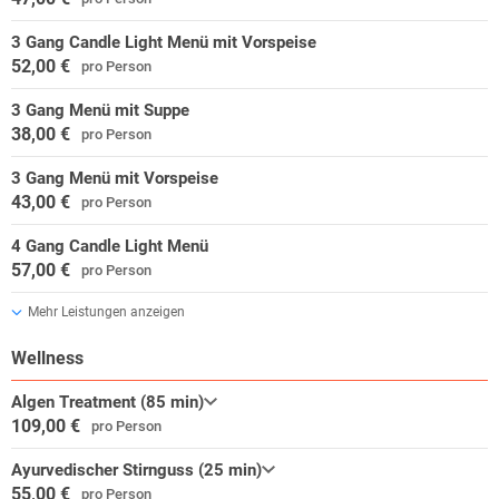
3 Gang Candle Light Menü mit Vorspeise
52,00 €
pro Person
3 Gang Menü mit Suppe
38,00 €
pro Person
3 Gang Menü mit Vorspeise
43,00 €
pro Person
4 Gang Candle Light Menü
57,00 €
pro Person
Mehr Leistungen anzeigen
Wellness
Algen Treatment (85 min)
109,00 €
pro Person
Ayurvedischer Stirnguss (25 min)
55,00 €
pro Person