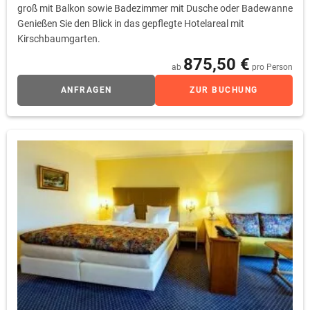
groß mit Balkon sowie Badezimmer mit Dusche oder Badewanne
Genießen Sie den Blick in das gepflegte Hotelareal mit
Kirschbaumgarten.
875,50 €
ab
pro Person
ANFRAGEN
ZUR BUCHUNG