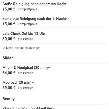
Große Reinigung nach der ersten Nacht
15,00 €
Komplettpreis
komplette Reinigung nach der 1. Nacht
15,00 €
Komplettpreis
Late Check Out bis 13 Uhr
30,00 €
pro Person
Mehr Leistungen anzeigen
Bäder
Milch- & Honigbad (20 min)
34,00 €
pro Person
Moorbad (20 min)
39,00 €
pro Person
Beauty
Klassische Wohlfühl-Maniküre