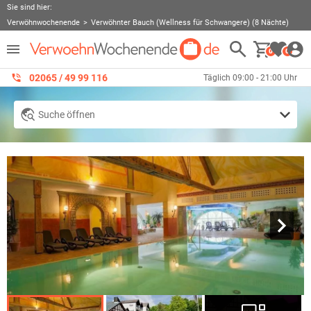
Sie sind hier:
Verwöhnwochenende
Verwöhnter Bauch (Wellness für Schwangere) (8 Nächte)
0
0
02065 / 49 ‌99 116
Täglich 09:00 - 21:00 Uhr
Suche öffnen