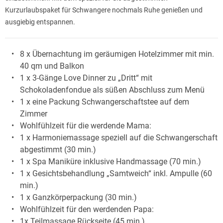
Kurzurlaubspaket für Schwangere nochmals Ruhe genießen und
ausgiebig entspannen.
8 x Übernachtung im geräumigen Hotelzimmer mit min.
40 qm und Balkon
1 x 3-Gänge Love Dinner zu „Dritt“ mit
Schokoladenfondue als süßen Abschluss zum Menü
1 x eine Packung Schwangerschaftstee auf dem
Zimmer
Wohlfühlzeit für die werdende Mama:
1 x Harmoniemassage speziell auf die Schwangerschaft
abgestimmt (30 min.)
1 x Spa Maniküre inklusive Handmassage (70 min.)
1 x Gesichtsbehandlung „Samtweich“ inkl. Ampulle (60
min.)
1 x Ganzkörperpackung (30 min.)
Wohlfühlzeit für den werdenden Papa:
1x Teilmassage Rückseite (45 min.)