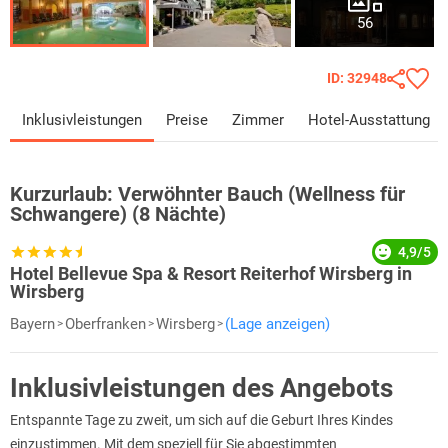
56
ID: 32948
Inklusivleistungen
Preise
Zimmer
Hotel-Ausstattung
Kurzurlaub:
Verwöhnter Bauch (Wellness für
Schwangere) (8 Nächte)
4,9/5
Hotel Bellevue Spa & Resort Reiterhof Wirsberg in
Wirsberg
Bayern
Oberfranken
Wirsberg
(Lage anzeigen)
Inklusivleistungen des Angebots
Entspannte Tage zu zweit, um sich auf die Geburt Ihres Kindes
einzustimmen. Mit dem speziell für Sie abgestimmten