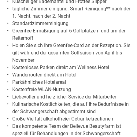
Kuscheliger Bademantel und Frottee Slipper
tägliche Zimmerreinigung: Smart Reinigung** nach der
1. Nacht, nach der 2. Nacht
Standardzimmerreinigung
Greenfee Ermäßigung auf 6 Golfplätzen rund um den
Reiterhof!
Holen Sie sich Ihre Greenfee-Card an der Rezeption. Sie
gilt während der gesamten Golfsaison von April bis
November
Kostenloses Parken direkt am Wellness Hotel
Wanderrouten direkt am Hotel
Parkähnliches Hotelareal
Kostenfreie WLAN-Nutzung
Liebevoller und herzlicher Service der Mitarbeiter
Kulinarische Köstlichkeiten, die auf Ihre Bedürfnisse in
der Schwangerschaft abgestimmt sind
Große Vielfalt alkoholfreier Getränkekreationen
Das kompetente Team der Bellevue Beautyfarm ist
speziell für Behandlungen in der Schwangerschaft