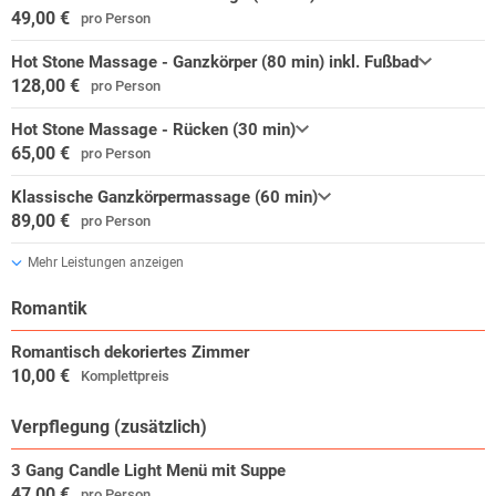
49,00 €
pro Person
Hot Stone Massage - Ganzkörper (80 min) inkl. Fußbad
128,00 €
pro Person
Hot Stone Massage - Rücken (30 min)
65,00 €
pro Person
Klassische Ganzkörpermassage (60 min)
89,00 €
pro Person
Mehr Leistungen anzeigen
Romantik
Romantisch dekoriertes Zimmer
10,00 €
Komplettpreis
Verpflegung (zusätzlich)
3 Gang Candle Light Menü mit Suppe
47,00 €
pro Person