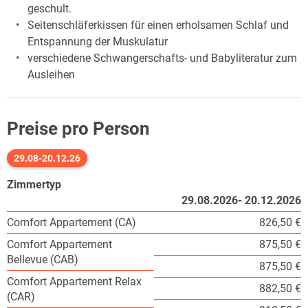
geschult.
Seitenschläferkissen für einen erholsamen Schlaf und
Entspannung der Muskulatur
verschiedene Schwangerschafts- und Babyliteratur zum
Ausleihen
Preise pro Person
29.08-20.12.26
Zimmertyp
29.08.2026- 20.12.2026
Comfort Appartement (CA)
826,50 €
Comfort Appartement
875,50 €
Bellevue (CAB)
875,50 €
Comfort Appartement Relax
882,50 €
(CAR)