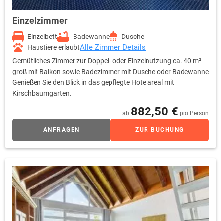
Einzelzimmer
Einzelbett
Badewanne
Dusche
Alle Zimmer Details
Haustiere erlaubt
Gemütliches Zimmer zur Doppel- oder Einzelnutzung ca. 40 m²
groß mit Balkon sowie Badezimmer mit Dusche oder Badewanne
Genießen Sie den Blick in das gepflegte Hotelareal mit
Kirschbaumgarten.
882,50 €
ab
pro Person
ANFRAGEN
ZUR BUCHUNG