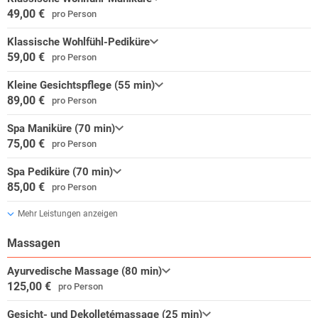
49,00 €
pro Person
Klassische Wohlfühl-Pediküre
59,00 €
pro Person
Kleine Gesichtspflege (55 min)
89,00 €
pro Person
Spa Maniküre (70 min)
75,00 €
pro Person
Spa Pediküre (70 min)
85,00 €
pro Person
Mehr Leistungen anzeigen
Massagen
Ayurvedische Massage (80 min)
125,00 €
pro Person
Gesicht- und Dekolletémassage (25 min)