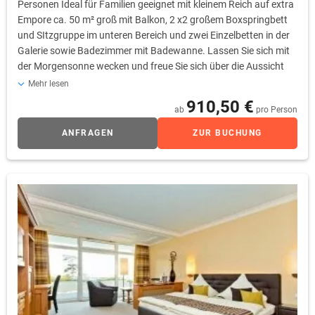
Personen Ideal für Familien geeignet mit kleinem Reich auf extra
Empore ca. 50 m² groß mit Balkon, 2 x2 großem Boxspringbett
und SItzgruppe im unteren Bereich und zwei Einzelbetten in der
Galerie sowie Badezimmer mit Badewanne. Lassen Sie sich mit
der Morgensonne wecken und freue Sie sich über die Aussicht
auf den Kirschbaumgarten.
Mehr lesen
910,50 €
ab
pro Person
ANFRAGEN
ZUR BUCHUNG