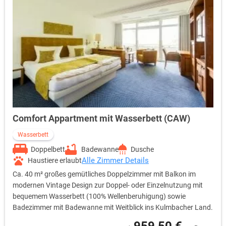
Comfort Appartment mit Wasserbett (CAW)
Wasserbett
Doppelbett
Badewanne
Dusche
Alle Zimmer Details
Haustiere erlaubt
Ca. 40 m² großes gemütliches Doppelzimmer mit Balkon im
modernen Vintage Design zur Doppel- oder Einzelnutzung mit
bequemem Wasserbett (100% Wellenberuhigung) sowie
Badezimmer mit Badewanne mit Weitblick ins Kulmbacher Land.
959,50 €