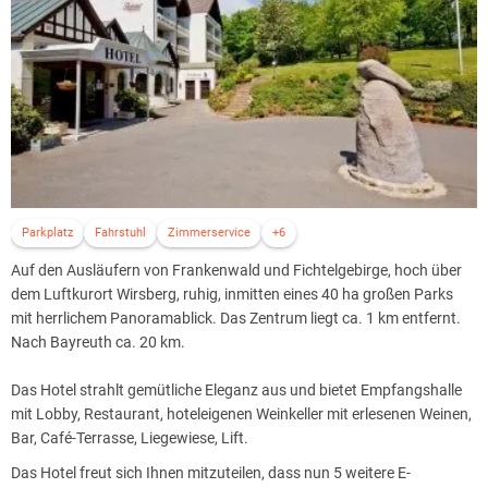
Parkplatz
Fahrstuhl
Zimmerservice
+6
Auf den Ausläufern von Frankenwald und Fichtelgebirge, hoch über
dem Luftkurort Wirsberg, ruhig, inmitten eines 40 ha großen Parks
mit herrlichem Panoramablick. Das Zentrum liegt ca. 1 km entfernt.
Nach Bayreuth ca. 20 km.
Das Hotel strahlt gemütliche Eleganz aus und bietet Empfangshalle
mit Lobby, Restaurant, hoteleigenen Weinkeller mit erlesenen Weinen,
Bar, Café-Terrasse, Liegewiese, Lift.
Das Hotel freut sich Ihnen mitzuteilen, dass nun 5 weitere E-