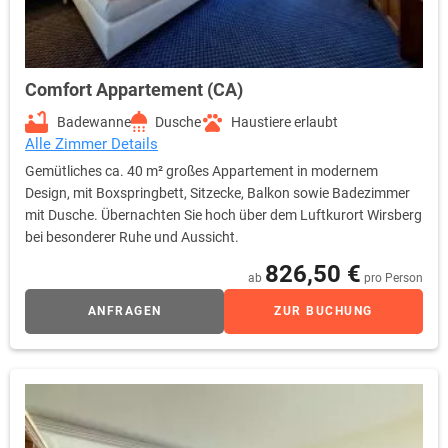
Comfort Appartement (CA)
Badewanne
Dusche
Haustiere erlaubt
Alle Zimmer Details
Gemütliches ca. 40 m² großes Appartement in modernem
Design, mit Boxspringbett, Sitzecke, Balkon sowie Badezimmer
mit Dusche. Übernachten Sie hoch über dem Luftkurort Wirsberg
bei besonderer Ruhe und Aussicht.
826,50 €
ab
pro Person
ANFRAGEN
ZUR BUCHUNG