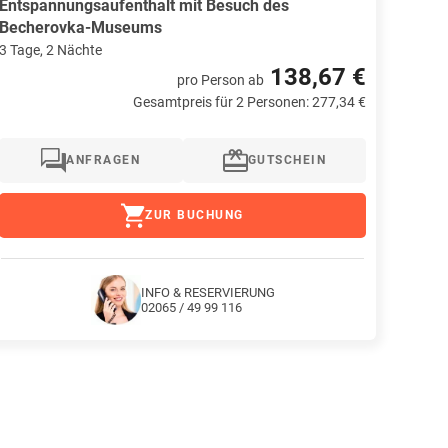
Entspannungsaufenthalt mit Besuch des
Becherovka-Museums
3 Tage, 2 Nächte
138,67 €
pro Person
ab
Gesamtpreis für 2 Personen: 277,34 €
ANFRAGEN
GUTSCHEIN
ZUR BUCHUNG
INFO & RESERVIERUNG
02065 / 49 99 116