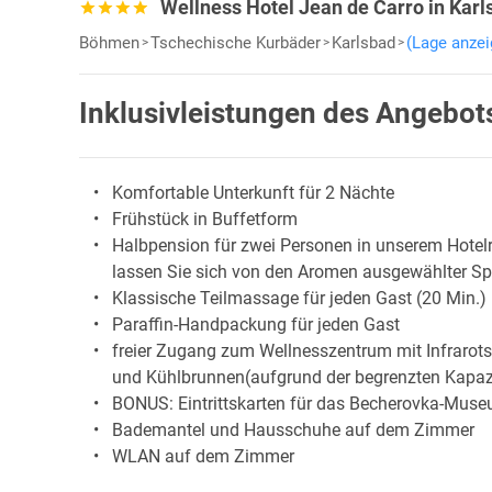
Wellness Hotel Jean de Carro in Karl
Böhmen
Tschechische Kurbäder
Karlsbad
(Lage anzei
Inklusivleistungen des Angebot
Komfortable Unterkunft für 2 Nächte
Frühstück in Buffetform
Halbpension für zwei Personen in unserem Hotelr
lassen Sie sich von den Aromen ausgewählter Sp
Klassische Teilmassage für jeden Gast (20 Min.)
Paraffin-Handpackung für jeden Gast
freier Zugang zum Wellnesszentrum mit Infrarot
und Kühlbrunnen(aufgrund der begrenzten Kapazit
BONUS: Eintrittskarten für das Becherovka-Museu
Bademantel und Hausschuhe auf dem Zimmer
WLAN auf dem Zimmer