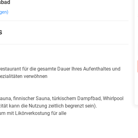
sbad
gen)
s
estaurant für die gesamte Dauer Ihres Aufenthaltes und
ezialitäten verwöhnen
sauna, finnischer Sauna, türkischem Dampfbad, Whirlpool
ät kann die Nutzung zeitlich begrenzt sein).
m mit Likörverkostung für alle