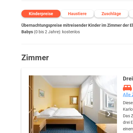
Kinderpreise
Haustiere
Zuschläge
Übernachtungspreise mitreisender Kinder im Zimmer der Elt
Babys
(0 bis 2 Jahre): kostenlos
Zimmer
Drei
Alle
Diese
Karlo
Das Z
drei 
einem