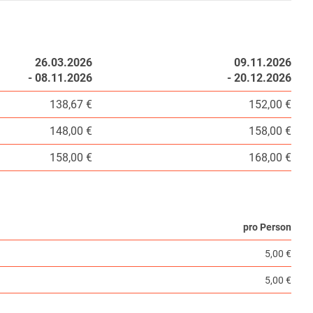
26.03.2026
09.11.2026
- 08.11.2026
- 20.12.2026
138,67 €
152,00 €
148,00 €
158,00 €
158,00 €
168,00 €
pro Person
5,00 €
5,00 €