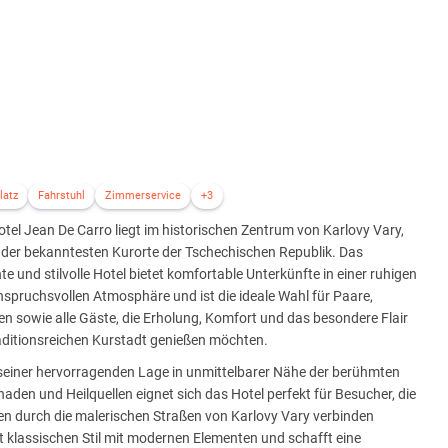
latz
Fahrstuhl
Zimmerservice
+3
tel Jean De Carro liegt im historischen Zentrum von Karlovy Vary,
 der bekanntesten Kurorte der Tschechischen Republik. Das
te und stilvolle Hotel bietet komfortable Unterkünfte in einer ruhigen
spruchsvollen Atmosphäre und ist die ideale Wahl für Paare,
en sowie alle Gäste, die Erholung, Komfort und das besondere Flair
aditionsreichen Kurstadt genießen möchten.
seiner hervorragenden Lage in unmittelbarer Nähe der berühmten
aden und Heilquellen eignet sich das Hotel perfekt für Besucher, die
n durch die malerischen Straßen von Karlovy Vary verbinden
t klassischen Stil mit modernen Elementen und schafft eine