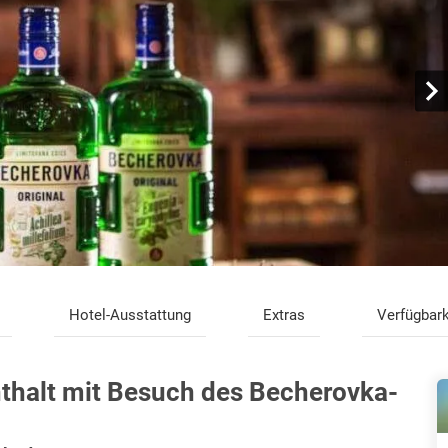
Hotel-Ausstattung
Extras
Verfügbark
halt mit Besuch des Becherovka-