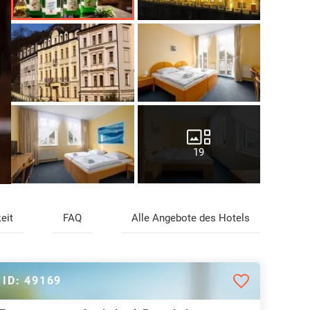
19
eit
FAQ
Alle Angebote des Hotels
ID: 49169