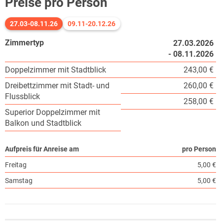
Preise pro Person
27.03-08.11.26
09.11-20.12.26
Zimmertyp
27.03.2026
- 08.11.2026
Doppelzimmer mit Stadtblick
243,00 €
Dreibettzimmer mit Stadt- und
260,00 €
Flussblick
258,00 €
Superior Doppelzimmer mit
Balkon und Stadtblick
Aufpreis für Anreise am
pro Person
Freitag
5,00 €
Samstag
5,00 €