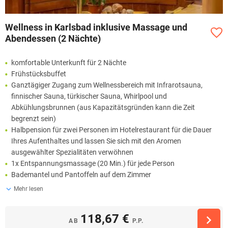
Wellness in Karlsbad inklusive Massage und
Abendessen (2 Nächte)
komfortable Unterkunft für 2 Nächte
Frühstücksbuffet
Ganztägiger Zugang zum Wellnessbereich mit Infrarotsauna,
finnischer Sauna, türkischer Sauna, Whirlpool und
Abkühlungsbrunnen (aus Kapazitätsgründen kann die Zeit
begrenzt sein)
Halbpension für zwei Personen im Hotelrestaurant für die Dauer
Ihres Aufenthaltes und lassen Sie sich mit den Aromen
ausgewählter Spezialitäten verwöhnen
1x Entspannungsmassage (20 Min.) für jede Person
Bademantel und Pantoffeln auf dem Zimmer
Mehr lesen
118,67 €
AB
P.P.