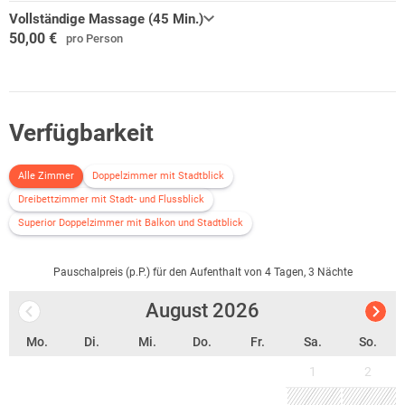
Vollständige Massage (45 Min.)
50,00 €
pro Person
Verfügbarkeit
Alle Zimmer
Doppelzimmer mit Stadtblick
Dreibettzimmer mit Stadt- und Flussblick
Superior Doppelzimmer mit Balkon und Stadtblick
Pauschalpreis (p.P.) für den Aufenthalt von 4 Tagen, 3 Nächte
August
2026
Mo.
Di.
Mi.
Do.
Fr.
Sa.
So.
1
2