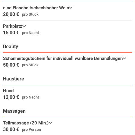
eine Flasche tschechischer Wein
20,00 €
pro Stück
Parkplatz
15,00 €
pro Nacht
Beauty
Schönheitsgutschein für individuell wählbare Behandlungen
50,00 €
pro Stück
Haustiere
Hund
12,00 €
pro Nacht
Massagen
Teilmassage (20 Min.)
30,00 €
pro Person