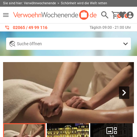
Sie sind hier:
Verwöhnwochenende
Schönheit wird die Welt retten
0
0
02065 / 49 ‌99 116
Täglich 09:00 - 21:00 Uhr
Suche öffnen