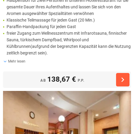
Halbpension für zwei Personen in unserem Hotelrestaurant für die
gesamte Dauer Ihres Aufenthaltes und lassen Sie sich von den
Aromen ausgewählter Spezialitäten verwöhnen
Klassische Teilmassage für jeden Gast (20 Min.)
Paraffin-Handpackung für jeden Gast
freier Zugang zum Wellnesszentrum mit Infrarotsauna, finnischer
Sauna, türkischem Dampfbad, Whirlpool und
Kühlbrunnen(aufgrund der begrenzten Kapazität kann die Nutzung
zeitlich begrenzt sein).
Mehr lesen
138,67 €
AB
P.P.