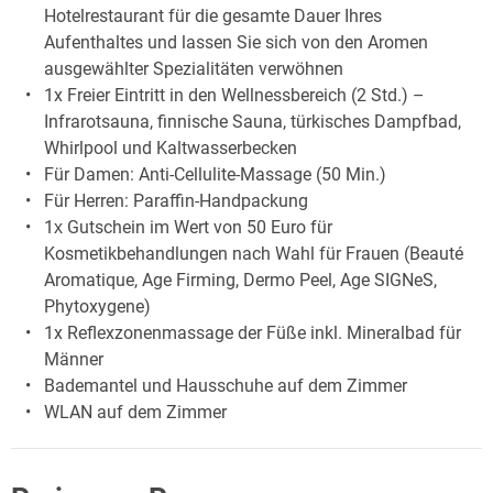
Hotelrestaurant für die gesamte Dauer Ihres
Aufenthaltes und lassen Sie sich von den Aromen
ausgewählter Spezialitäten verwöhnen
1x Freier Eintritt in den Wellnessbereich (2 Std.) –
Infrarotsauna, finnische Sauna, türkisches Dampfbad,
Whirlpool und Kaltwasserbecken
Für Damen: Anti-Cellulite-Massage (50 Min.)
Für Herren: Paraffin-Handpackung
1х Gutschein im Wert von 50 Euro für
Kosmetikbehandlungen nach Wahl für Frauen (Beauté
Aromatique, Age Firming, Dermo Peel, Age SIGNeS,
Phytoxygene)
1x Reflexzonenmassage der Füße inkl. Mineralbad für
Männer
Bademantel und Hausschuhe auf dem Zimmer
WLAN auf dem Zimmer