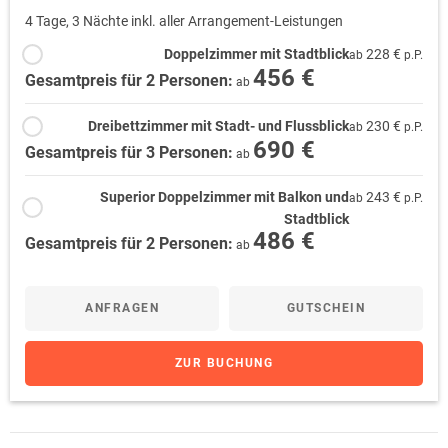
4 Tage, 3 Nächte inkl. aller Arrangement-Leistungen
Doppelzimmer mit Stadtblick
228 €
ab
p.P.
456 €
Gesamtpreis für 2 Personen:
ab
Dreibettzimmer mit Stadt- und Flussblick
230 €
ab
p.P.
690 €
Gesamtpreis für 3 Personen:
ab
Superior Doppelzimmer mit Balkon und
243 €
ab
p.P.
Stadtblick
486 €
Gesamtpreis für 2 Personen:
ab
ANFRAGEN
GUTSCHEIN
ZUR BUCHUNG