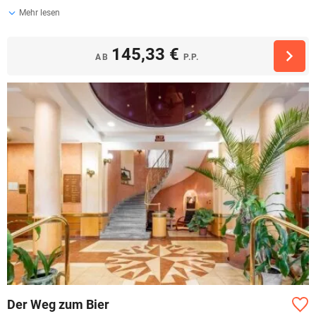
Mehr lesen
145,33 €
AB
P.P.
Der Weg zum Bier