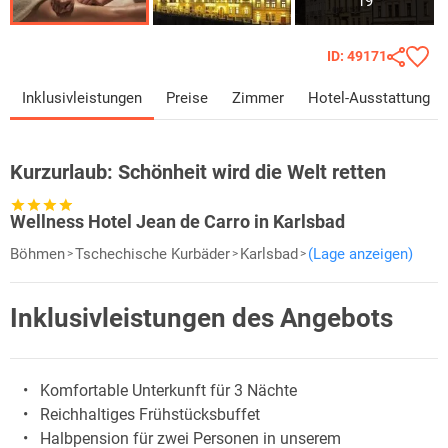
19
ID: 49171
Inklusivleistungen
Preise
Zimmer
Hotel-Ausstattung
Kurzurlaub:
Schönheit wird die Welt retten
Wellness Hotel Jean de Carro in Karlsbad
Böhmen
Tschechische Kurbäder
Karlsbad
(Lage anzeigen)
Inklusivleistungen des Angebots
Komfortable Unterkunft für 3 Nächte
Reichhaltiges Frühstücksbuffet
Halbpension für zwei Personen in unserem