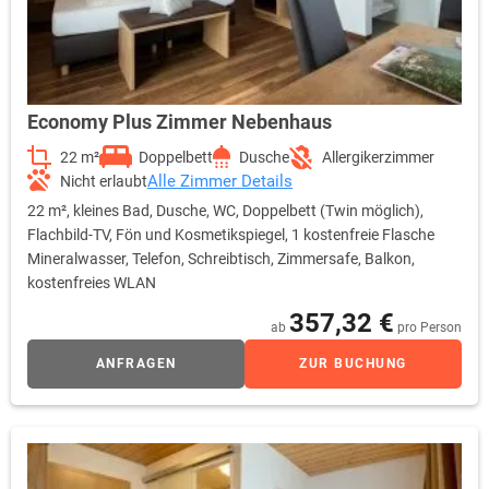
Economy Plus Zimmer Nebenhaus
22 m²
Doppelbett
Dusche
Allergikerzimmer
Alle Zimmer Details
Nicht erlaubt
22 m², kleines Bad, Dusche, WC, Doppelbett (Twin möglich),
Flachbild-TV, Fön und Kosmetikspiegel, 1 kostenfreie Flasche
Mineralwasser, Telefon, Schreibtisch, Zimmersafe, Balkon,
kostenfreies WLAN
357,32 €
ab
pro Person
ANFRAGEN
ZUR BUCHUNG