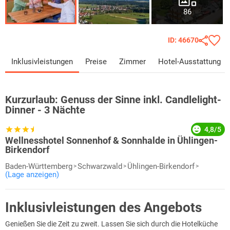
86
ID: 46670
Inklusivleistungen
Preise
Zimmer
Hotel-Ausstattung
Kurzurlaub:
Genuss der Sinne inkl. Candlelight-
Dinner - 3 Nächte
4,8/5
Wellnesshotel Sonnenhof & Sonnhalde in Ühlingen-
Birkendorf
Baden-Württemberg
Schwarzwald
Ühlingen-Birkendorf
(Lage anzeigen)
Inklusivleistungen des Angebots
Genießen Sie die Zeit zu zweit. Lassen Sie sich durch die Hotelküche