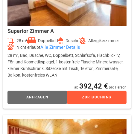
Superior Zimmer A
28 m²
Doppelbett
Dusche
Allergikerzimmer
Alle Zimmer Details
Nicht erlaubt
28 m², Bad, Dusche, WC, Doppelbett, Schlafsofa, Flachbild-TV,
Fön und Kosmetikspiegel, 1 kostenfreie Flasche Mineralwasser,
kleiner Kühlschrank, Sitzecke mit Tisch, Telefon, Zimmersafe,
Balkon, kostenfreies WLAN
392,42 €
ab
pro Person
ANFRAGEN
ZUR BUCHUNG