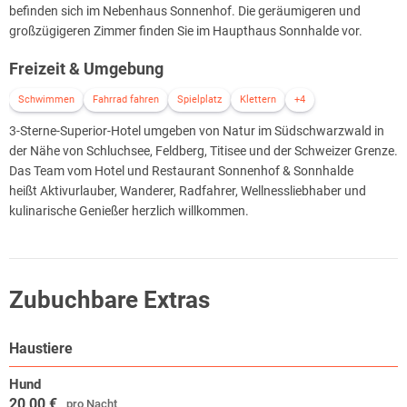
befinden sich im Nebenhaus Sonnenhof. Die geräumigeren und
großzügigeren Zimmer finden Sie im Haupthaus Sonnhalde vor.
Freizeit & Umgebung
Schwimmen
Fahrrad fahren
Spielplatz
Klettern
+4
3-Sterne-Superior-Hotel umgeben von Natur im Südschwarzwald in
der Nähe von Schluchsee, Feldberg, Titisee und der Schweizer Grenze.
Das Team vom Hotel und Restaurant Sonnenhof & Sonnhalde
heißt Aktivurlauber, Wanderer, Radfahrer, Wellnessliebhaber und
kulinarische Genießer herzlich willkommen.
Zubuchbare Extras
Haustiere
Hund
20,00 €
pro Nacht