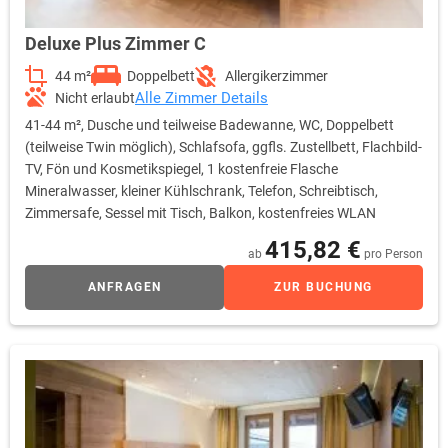
Deluxe Plus Zimmer C
44 m²
Doppelbett
Allergikerzimmer
Alle Zimmer Details
Nicht erlaubt
41-44 m², Dusche und teilweise Badewanne, WC, Doppelbett
(teilweise Twin möglich), Schlafsofa, ggfls. Zustellbett, Flachbild-
TV, Fön und Kosmetikspiegel, 1 kostenfreie Flasche
Mineralwasser, kleiner Kühlschrank, Telefon, Schreibtisch,
Zimmersafe, Sessel mit Tisch, Balkon, kostenfreies WLAN
415,82 €
ab
pro Person
ANFRAGEN
ZUR BUCHUNG