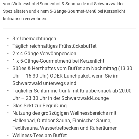
vom Wellnesshotel Sonnenhof & Sonnhalde mit Schwarzwälder-
Spezialitäten und einem 5-Gänge-Gourmet-Menü bei Kerzenlicht
kulinarisch verwöhnen.
3 x Übernachtungen
Täglich reichhaltiges Frühstücksbuffet
2 x 4-Gänge-Verwöhnpension
1 x 5-Gänge-Gourmetmenü bei Kerzenlicht
Süßes & Herzhaftes vom Buffet am Nachmittag (13:30
Uhr – 16:30 Uhr) ODER Lunchpaket, wenn Sie im
Schwarzwald unterwegs sind
Täglicher Schlummertrunk mit Knabbersnack ab 20:00
Uhr – 23:30 Uhr in der Schwarzwald-Lounge
Glas Sekt zur Begrüßung
Nutzung des großzügigen Wellnessbereichs mit
Hallenbad, Outdoor-Sauna, Finnischer Sauna,
Textilsauna, Wassertretbecken und Ruheräumen
Wellness-Tees am Buffet