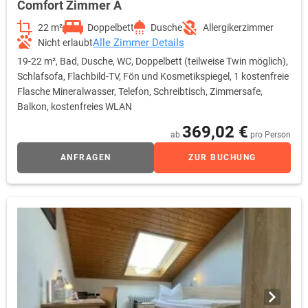
Comfort Zimmer A
22 m²
Doppelbett
Dusche
Allergikerzimmer
Alle Zimmer Details
Nicht erlaubt
19-22 m², Bad, Dusche, WC, Doppelbett (teilweise Twin möglich),
Schlafsofa, Flachbild-TV, Fön und Kosmetikspiegel, 1 kostenfreie
Flasche Mineralwasser, Telefon, Schreibtisch, Zimmersafe,
Balkon, kostenfreies WLAN
369,02 €
ab
pro Person
ANFRAGEN
ZUR BUCHUNG