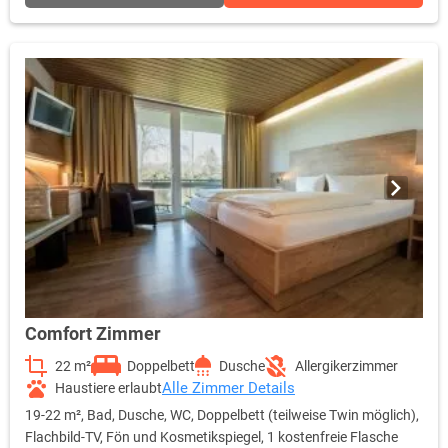
Comfort Zimmer
22 m²
Doppelbett
Dusche
Allergikerzimmer
Alle Zimmer Details
Haustiere erlaubt
19-22 m², Bad, Dusche, WC, Doppelbett (teilweise Twin möglich),
Flachbild-TV, Fön und Kosmetikspiegel, 1 kostenfreie Flasche