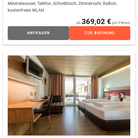
Mineralwasser, Telefon, Schreibtisch, Zimmersafe, Balkon,
kostenfreies WLAN
369,02 €
ab
pro Person
ANFRAGEN
ZUR BUCHUNG