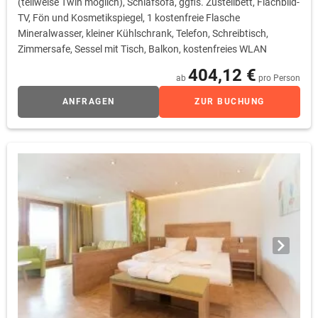
(teilweise Twin möglich), Schlafsofa, ggfls. Zustellbett, Flachbild-
TV, Fön und Kosmetikspiegel, 1 kostenfreie Flasche
Mineralwasser, kleiner Kühlschrank, Telefon, Schreibtisch,
Zimmersafe, Sessel mit Tisch, Balkon, kostenfreies WLAN
404,12 €
ab
pro Person
ANFRAGEN
ZUR BUCHUNG