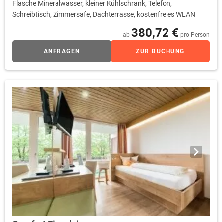
Flasche Mineralwasser, kleiner Kühlschrank, Telefon,
Schreibtisch, Zimmersafe, Dachterrasse, kostenfreies WLAN
380,72 €
ab
pro Person
ANFRAGEN
ZUR BUCHUNG