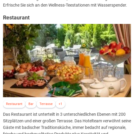
Erfrische Sie sich an den Wellness-Teestationen mit Wasserspender.
Restaurant
Restaurant
Bar
Terrasse
+1
Das Restaurant ist unterteilt in 3 unterschiedlichen Ebenen mit 200
Sitzplätzen und einer großen Terrasse. Das Hotelteam verwöhnt seine
Gäste mit badischer Traditionsküche, immer bedacht auf regionale,
frische und hochqualitative Produkte plus Kreativität und