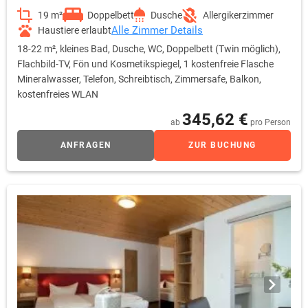
19 m²
Doppelbett
Dusche
Allergikerzimmer
Alle Zimmer Details
Haustiere erlaubt
18-22 m², kleines Bad, Dusche, WC, Doppelbett (Twin möglich),
Flachbild-TV, Fön und Kosmetikspiegel, 1 kostenfreie Flasche
Mineralwasser, Telefon, Schreibtisch, Zimmersafe, Balkon,
kostenfreies WLAN
345,62 €
ab
pro Person
ANFRAGEN
ZUR BUCHUNG