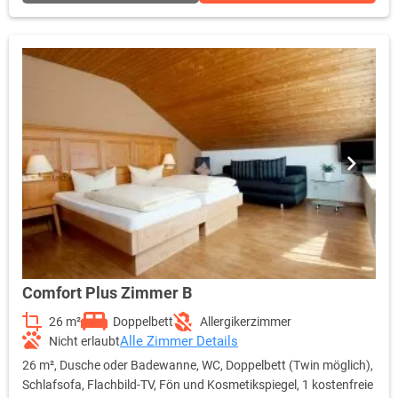
Comfort Plus Zimmer B
26 m²
Doppelbett
Allergikerzimmer
Alle Zimmer Details
Nicht erlaubt
26 m², Dusche oder Badewanne, WC, Doppelbett (Twin möglich),
Schlafsofa, Flachbild-TV, Fön und Kosmetikspiegel, 1 kostenfreie