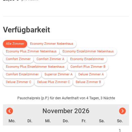
Verfügbarkeit
Alle Zimmer
Economy Zimmer Nebenhaus
Economy Plus Zimmer Nebenhaus
Economy Einzelzimmer Nebenhaus
Comfort Zimmer
Comfort Zimmer A
Economy Einzelzimmer
Economy Plus Einzelzimmer Nebenhaus
Comfort Plus Zimmer B
Comfort Einzelzimmer
Superior Zimmer A
Deluxe Zimmer A
Deluxe Zimmer C
Deluxe Plus Zimmer C
Deluxe Zimmer B
Pauschalpreis (p.P.) für den Aufenthalt von 4 Tagen, 3 Nächte
November
2026
Mo.
Di.
Mi.
Do.
Fr.
Sa.
So.
1