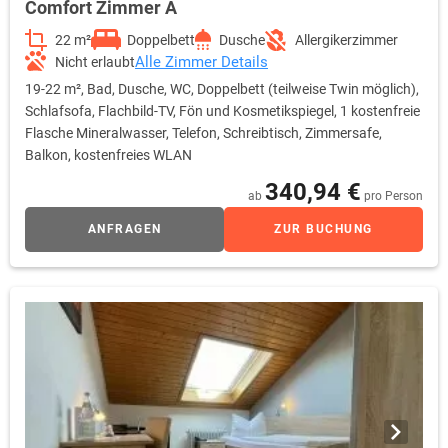
Comfort Zimmer A
22 m²
Doppelbett
Dusche
Allergikerzimmer
Alle Zimmer Details
Nicht erlaubt
19-22 m², Bad, Dusche, WC, Doppelbett (teilweise Twin möglich),
Schlafsofa, Flachbild-TV, Fön und Kosmetikspiegel, 1 kostenfreie
Flasche Mineralwasser, Telefon, Schreibtisch, Zimmersafe,
Balkon, kostenfreies WLAN
340,94 €
ab
pro Person
ANFRAGEN
ZUR BUCHUNG