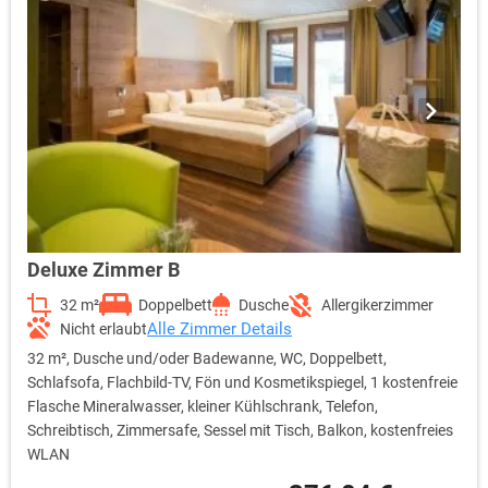
Deluxe Zimmer B
32 m²
Doppelbett
Dusche
Allergikerzimmer
Alle Zimmer Details
Nicht erlaubt
32 m², Dusche und/oder Badewanne, WC, Doppelbett,
Schlafsofa, Flachbild-TV, Fön und Kosmetikspiegel, 1 kostenfreie
Flasche Mineralwasser, kleiner Kühlschrank, Telefon,
Schreibtisch, Zimmersafe, Sessel mit Tisch, Balkon, kostenfreies
WLAN