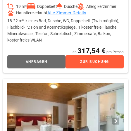
19 m²
Doppelbett
Dusche
Allergikerzimmer
Alle Zimmer Details
Haustiere erlaubt
18-22 m², kleines Bad, Dusche, WC, Doppelbett (Twin möglich),
Flachbild-TV, Fön und Kosmetikspiegel, 1 kostenfreie Flasche
Mineralwasser, Telefon, Schreibtisch, Zimmersafe, Balkon,
kostenfreies WLAN
317,54 €
ab
pro Person
ANFRAGEN
ZUR BUCHUNG