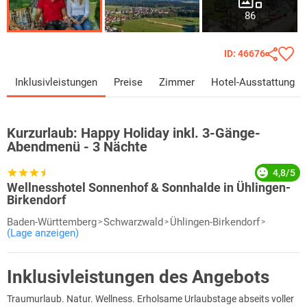
86
ID: 46676
Inklusivleistungen
Preise
Zimmer
Hotel-Ausstattung
Kurzurlaub:
Happy Holiday inkl. 3-Gänge-
Abendmenü - 3 Nächte
4,8/5
Wellnesshotel Sonnenhof & Sonnhalde in Ühlingen-
Birkendorf
Baden-Württemberg
Schwarzwald
Ühlingen-Birkendorf
(Lage anzeigen)
Inklusivleistungen des Angebots
Traumurlaub. Natur. Wellness. Erholsame Urlaubstage abseits voller