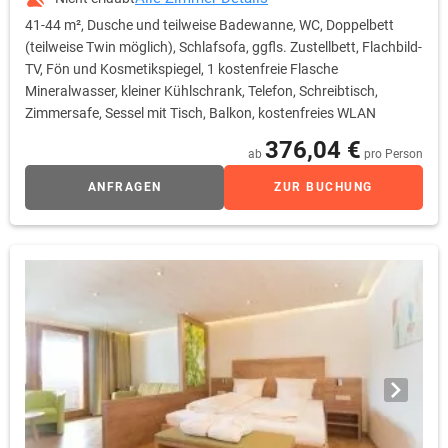
41-44 m², Dusche und teilweise Badewanne, WC, Doppelbett
(teilweise Twin möglich), Schlafsofa, ggfls. Zustellbett, Flachbild-
TV, Fön und Kosmetikspiegel, 1 kostenfreie Flasche
Mineralwasser, kleiner Kühlschrank, Telefon, Schreibtisch,
Zimmersafe, Sessel mit Tisch, Balkon, kostenfreies WLAN
376,04 €
ab
pro Person
ANFRAGEN
ZUR BUCHUNG