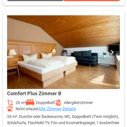
Comfort Plus Zimmer B
26 m²
Doppelbett
Allergikerzimmer
Alle Zimmer Details
Nicht erlaubt
26 m², Dusche oder Badewanne, WC, Doppelbett (Twin möglich),
Schlafsofa, Flachbild-TV, Fön und Kosmetikspiegel, 1 kostenfreie