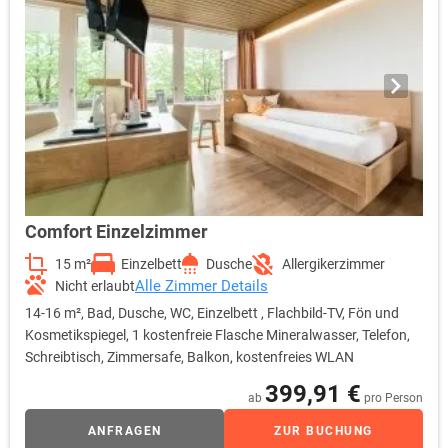
Comfort Einzelzimmer
15 m²
Einzelbett
Dusche
Allergikerzimmer
Alle Zimmer Details
Nicht erlaubt
14-16 m², Bad, Dusche, WC, Einzelbett , Flachbild-TV, Fön und
Kosmetikspiegel, 1 kostenfreie Flasche Mineralwasser, Telefon,
Schreibtisch, Zimmersafe, Balkon, kostenfreies WLAN
399,91 €
ab
pro Person
ANFRAGEN
ZUR BUCHUNG