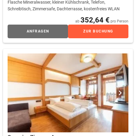
Flasche Mineralwasser, kleiner Kühlschrank, Telefon,
Schreibtisch, Zimmersafe, Dachterrasse, kostenfreies WLAN
352,64 €
ab
pro Person
ANFRAGEN
ZUR BUCHUNG