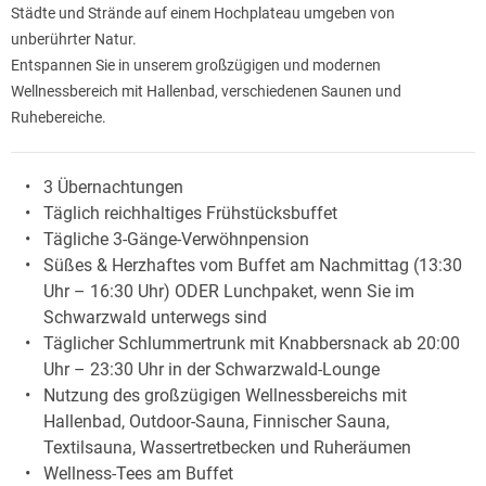
Städte und Strände auf einem Hochplateau umgeben von
unberührter Natur.
Entspannen Sie in unserem großzügigen und modernen
Wellnessbereich mit Hallenbad, verschiedenen Saunen und
Ruhebereiche.
3 Übernachtungen
Täglich reichhaltiges Frühstücksbuffet
Tägliche 3-Gänge-Verwöhnpension
Süßes & Herzhaftes vom Buffet am Nachmittag (13:30
Uhr – 16:30 Uhr) ODER Lunchpaket, wenn Sie im
Schwarzwald unterwegs sind
Täglicher Schlummertrunk mit Knabbersnack ab 20:00
Uhr – 23:30 Uhr in der Schwarzwald-Lounge
Nutzung des großzügigen Wellnessbereichs mit
Hallenbad, Outdoor-Sauna, Finnischer Sauna,
Textilsauna, Wassertretbecken und Ruheräumen
Wellness-Tees am Buffet