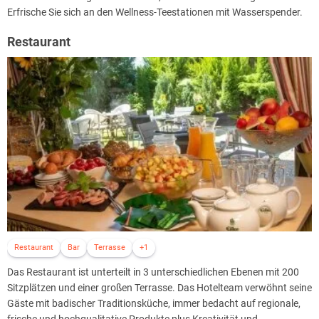
Erfrische Sie sich an den Wellness-Teestationen mit Wasserspender.
Restaurant
Restaurant
Bar
Terrasse
+1
Das Restaurant ist unterteilt in 3 unterschiedlichen Ebenen mit 200
Sitzplätzen und einer großen Terrasse. Das Hotelteam verwöhnt seine
Gäste mit badischer Traditionsküche, immer bedacht auf regionale,
frische und hochqualitative Produkte plus Kreativität und