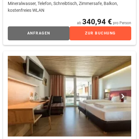
Mineralwasser, Telefon, Schreibtisch, Zimmersafe, Balkon,
kostenfreies WLAN
340,94 €
ab
pro Person
ANFRAGEN
ZUR BUCHUNG