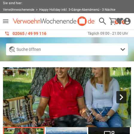
Sie sind hier:
Verwöhnwochenende
Happy Holiday inkl. 3-Gänge-Abendmenü - 3 Nächte
0
0
02065 / 49 ‌99 116
Täglich 09:00 - 21:00 Uhr
Suche öffnen