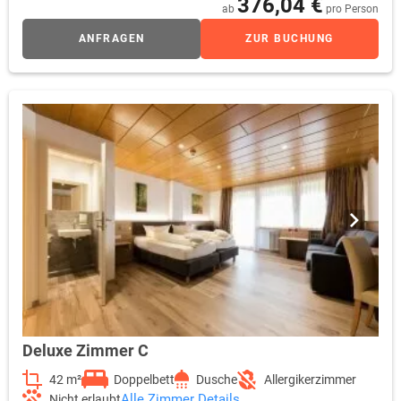
376,04 €
ab
pro Person
ANFRAGEN
ZUR BUCHUNG
Deluxe Zimmer C
42 m²
Doppelbett
Dusche
Allergikerzimmer
Alle Zimmer Details
Nicht erlaubt