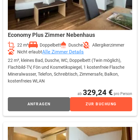
Economy Plus Zimmer Nebenhaus
22 m²
Doppelbett
Dusche
Allergikerzimmer
Alle Zimmer Details
Nicht erlaubt
22 m², kleines Bad, Dusche, WC, Doppelbett (Twin möglich),
Flachbild-TV, Fön und Kosmetikspiegel, 1 kostenfreie Flasche
Mineralwasser, Telefon, Schreibtisch, Zimmersafe, Balkon,
kostenfreies WLAN
329,24 €
ab
pro Person
ANFRAGEN
ZUR BUCHUNG