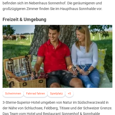
befinden sich im Nebenhaus Sonnenhof. Die geräumigeren und
großzügigeren Zimmer finden Sie im Haupthaus Sonnhalde vor.
Freizeit & Umgebung
Schwimmen
Fahrrad fahren
Spielplatz
+5
3-Sterne-Superior-Hotel umgeben von Natur im Südschwarzwald in
der Nähe von Schluchsee, Feldberg, Titisee und der Schweizer Grenze.
Das Team vom Hotel und Restaurant Sonnenhof & Sonnhalde