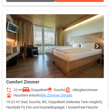
Comfort Zimmer
22 m²
Doppelbett
Dusche
Allergikerzimmer
Alle Zimmer Details
Haustiere erlaubt
19-22 m², Bad, Dusche, WC, Doppelbett (teilweise Twin möglich),
Flachbild-TV, Fön und Kosmetikspiegel, 1 kostenfreie Flasche