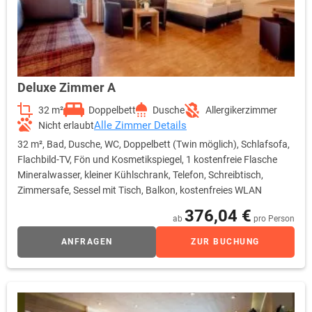
Deluxe Zimmer A
32 m²
Doppelbett
Dusche
Allergikerzimmer
Alle Zimmer Details
Nicht erlaubt
32 m², Bad, Dusche, WC, Doppelbett (Twin möglich), Schlafsofa,
Flachbild-TV, Fön und Kosmetikspiegel, 1 kostenfreie Flasche
Mineralwasser, kleiner Kühlschrank, Telefon, Schreibtisch,
Zimmersafe, Sessel mit Tisch, Balkon, kostenfreies WLAN
376,04 €
ab
pro Person
ANFRAGEN
ZUR BUCHUNG