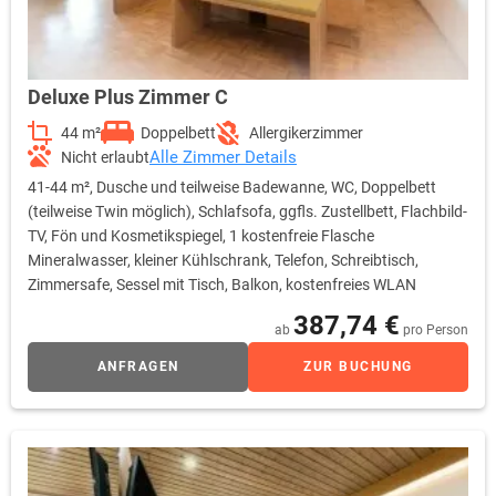
Deluxe Plus Zimmer C
44 m²
Doppelbett
Allergikerzimmer
Alle Zimmer Details
Nicht erlaubt
41-44 m², Dusche und teilweise Badewanne, WC, Doppelbett
(teilweise Twin möglich), Schlafsofa, ggfls. Zustellbett, Flachbild-
TV, Fön und Kosmetikspiegel, 1 kostenfreie Flasche
Mineralwasser, kleiner Kühlschrank, Telefon, Schreibtisch,
Zimmersafe, Sessel mit Tisch, Balkon, kostenfreies WLAN
387,74 €
ab
pro Person
ANFRAGEN
ZUR BUCHUNG