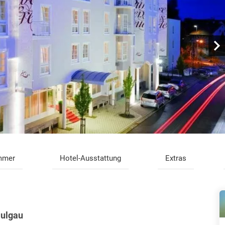
mmer
Hotel-Ausstattung
Extras
aulgau