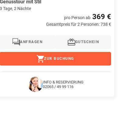
Genusstour mit Stil
3 Tage, 2 Nächte
369 €
pro Person
ab
Gesamtpreis für 2 Personen: 738 €
ANFRAGEN
GUTSCHEIN
ZUR BUCHUNG
INFO & RESERVIERUNG
02065 / 49 99 116