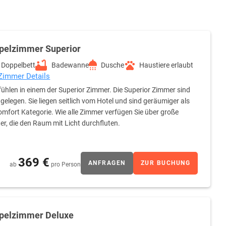
pelzimmer Superior
Doppelbett
Badewanne
Dusche
Haustiere erlaubt
 Zimmer Details
ühlen in einem der Superior Zimmer. Die Superior Zimmer sind
 gelegen. Sie liegen seitlich vom Hotel und sind geräumiger als
omfort Kategorie. Wie alle Zimmer verfügen Sie über große
er, die den Raum mit Licht durchfluten.
369 €
ANFRAGEN
ZUR BUCHUNG
ab
pro Person
pelzimmer Deluxe