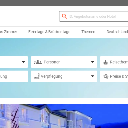
us-Zimmer
Feiertage & Brückentage
Themen
Deutschlan