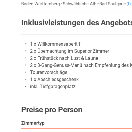
Baden-Württemberg
Schwäbische Alb
Bad Saulgau
(L
Inklusivleistungen des Angebot
1 x Willkommensaperitif
2 x Übernachtung im Superior Zimmer
2 x Frühstück nach Lust & Laune
2 x 3-Gang-Genuss-Menü nach Empfehlung des 
Tourenvorschläge
1 x Abschiedsgeschenk
inkl. Tiefgaragenplatz
Preise pro Person
Zimmertyp