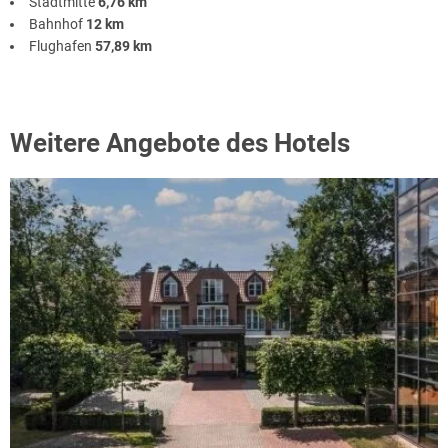
Stadtmitte
6,76 km
Bahnhof
12 km
Flughafen
57,89 km
Weitere Angebote des Hotels