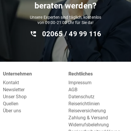
beraten werden?
Unsere Experten sind täglich, kostenlos
von 09:00-21:00 Uhr für Sie da!
02065 / 49 ‌99 116
Unternehmen
Rechtliches
Kontakt
Impressum
Newsletter
AGB
Unser Shop
Datenschutz
Quellen
Reiserichtlinien
Über uns
Reiseversicherung
Zahlung & Versand
Widerrufsbelehrung