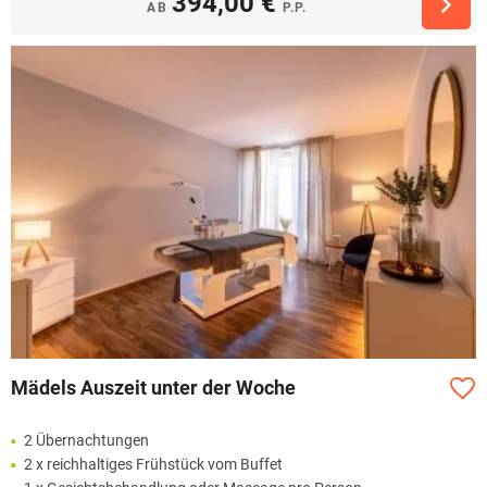
394,00 €
AB
P.P.
Mädels Auszeit unter der Woche
2 Übernachtungen
2 x reichhaltiges Frühstück vom Buffet