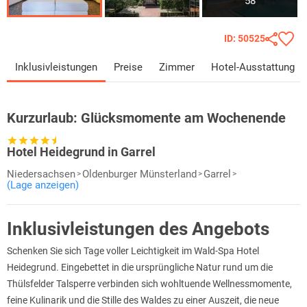
58
ID: 50525
Inklusivleistungen
Preise
Zimmer
Hotel-Ausstattung
Kurzurlaub:
Glücksmomente am Wochenende
Hotel Heidegrund in Garrel
Niedersachsen
Oldenburger Münsterland
Garrel
(Lage anzeigen)
Inklusivleistungen des Angebots
Schenken Sie sich Tage voller Leichtigkeit im Wald-Spa Hotel
Heidegrund. Eingebettet in die ursprüngliche Natur rund um die
Thülsfelder Talsperre verbinden sich wohltuende Wellnessmomente,
feine Kulinarik und die Stille des Waldes zu einer Auszeit, die neue