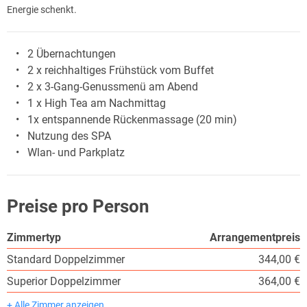
Energie schenkt.
2 Übernachtungen
2 x reichhaltiges Frühstück vom Buffet
2 x 3-Gang-Genussmenü am Abend
1 x High Tea am Nachmittag
1x entspannende Rückenmassage (20 min)
Nutzung des SPA
Wlan- und Parkplatz
Preise pro Person
Zimmertyp
Arrangementpreis
Standard Doppelzimmer
344,00 €
Superior Doppelzimmer
364,00 €
+ Alle Zimmer anzeigen