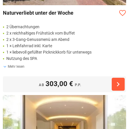
Naturverliebt unter der Woche
2 Übernachtungen
2 x reichhaltiges Frühstück vom Buffet
2 x 3-Gang-Genussmenü am Abend
1 × Leihfahrrad inkl. Karte
1 × liebevoll gefüllter Picknickkorb für unterwegs
Nutzung des SPA
Mehr lesen
303,00 €
AB
P.P.