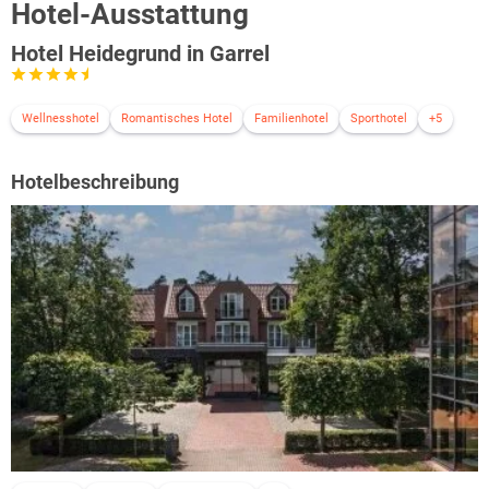
Hotel-Ausstattung
Hotel Heidegrund in Garrel
Wellnesshotel
Romantisches Hotel
Familienhotel
Sporthotel
+5
Hotelbeschreibung