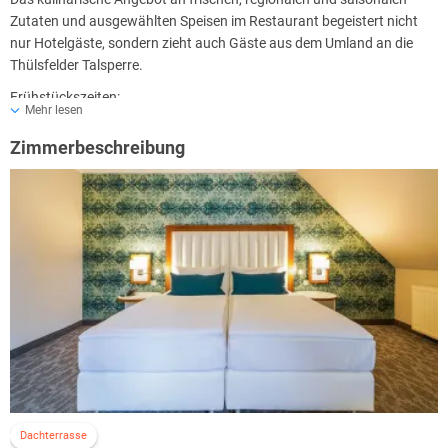
Zutaten und ausgewählten Speisen im Restaurant begeistert nicht
nur Hotelgäste, sondern zieht auch Gäste aus dem Umland an die
Thülsfelder Talsperre.
Frühstückszeiten:
Mehr lesen
Montag - Freitag: 06:30-10:00 Uhr
Samstag, Sonntag und Feiertage: 07:00-11:00 Uhr
Zimmerbeschreibung
Ferien & Brückentage in Niedersachen: 06:30-11:00 Uhr
Dachterrasse