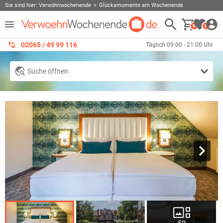
Sie sind hier:
Verwöhnwochenende
Glücksmomente am Wochenende
0
0
02065 / 49 ‌99 116
Täglich 09:00 - 21:00 Uhr
Suche öffnen