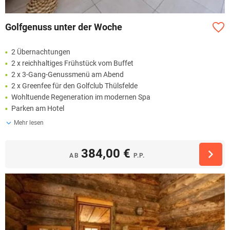
Golfgenuss unter der Woche
2 Übernachtungen
2 x reichhaltiges Frühstück vom Buffet
2 x 3-Gang-Genussmenü am Abend
2 x Greenfee für den Golfclub Thülsfelde
Wohltuende Regeneration im modernen Spa
Parken am Hotel
Mehr lesen
384,00 €
AB
P.P.