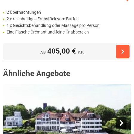
2 Übernachtungen
2 x reichhaltiges Frühstück vom Buffet
1 x Gesichtsbehandlung oder Massage pro Person
Eine Flasche Crémant und feine Knabbereien
405,00 €
AB
P.P.
Ähnliche Angebote