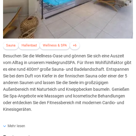
Sauna
Hallenbad
Wellness & SPA
+6
Besuchen Sie die Wellness-Oase und gönnen Sie sich eine Auszeit
vom Alltag in unserem HeidegrundSPA. Für Ihren Wohlfühlfaktor gibt
es eine rund 400m² große Sauna- und Badelandschaft. Entspannen
Sie bei dem Duft von Kiefer in der finnischen Sauna oder einer der 5
anderen Saunen und lassen Sie die Seele im großzügigen
Außenbereich mit Naturteich und Kneippbecken baumeln. Genießen
Sie Spa-Angebote wie Massagen und kosmetische Behandlungen
oder entdecken Sie den Fitnessbereich mit modernen Cardio- und
Kinesisgeräten.
Wellness mit Kindern
Mehr lesen
YOUNG, WILD & FREE