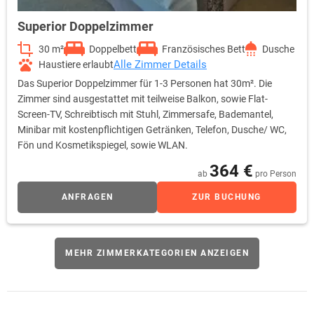
Superior Doppelzimmer
30 m²
Doppelbett
Französisches Bett
Dusche
Alle Zimmer Details
Haustiere erlaubt
Das Superior Doppelzimmer für 1-3 Personen hat 30m². Die
Zimmer sind ausgestattet mit teilweise Balkon, sowie Flat-
Screen-TV, Schreibtisch mit Stuhl, Zimmersafe, Bademantel,
Minibar mit kostenpflichtigen Getränken, Telefon, Dusche/ WC,
Fön und Kosmetikspiegel, sowie WLAN.
364 €
ab
pro Person
ANFRAGEN
ZUR BUCHUNG
MEHR ZIMMERKATEGORIEN ANZEIGEN