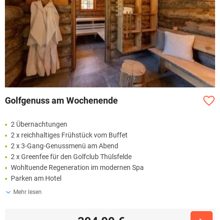
Golfgenuss am Wochenende
2 Übernachtungen
2 x reichhaltiges Frühstück vom Buffet
2 x 3-Gang-Genussmenü am Abend
2 x Greenfee für den Golfclub Thülsfelde
Wohltuende Regeneration im modernen Spa
Parken am Hotel
Mehr lesen