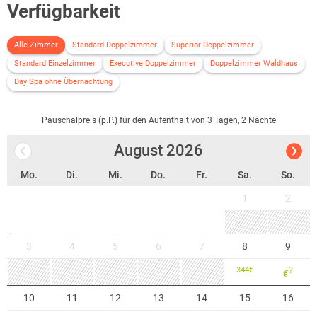
Verfügbarkeit
Alle Zimmer
Standard Doppelzimmer
Superior Doppelzimmer
Standard Einzelzimmer
Executive Doppelzimmer
Doppelzimmer Waldhaus
Day Spa ohne Übernachtung
Pauschalpreis (p.P.) für den Aufenthalt von 3 Tagen, 2 Nächte
August
2026
Mo.
Di.
Mi.
Do.
Fr.
Sa.
So.
1
2
3
4
5
6
7
8
9
344
€
?
€
10
11
12
13
14
15
16