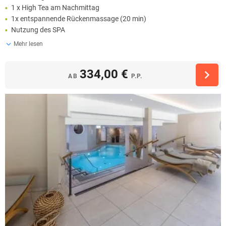
1 x High Tea am Nachmittag
1x entspannende Rückenmassage (20 min)
Nutzung des SPA
Mehr lesen
334,00 €
AB
P.P.