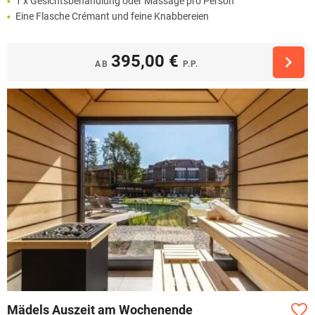
1 x Gesichtsbehandlung oder Massage pro Person
Eine Flasche Crémant und feine Knabbereien
395,00 €
AB
P.P.
Mädels Auszeit am Wochenende