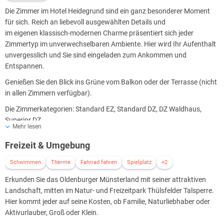
Die Zimmer im Hotel Heidegrund sind ein ganz besonderer Moment
für sich. Reich an liebevoll ausgewählten Details und
im eigenen klassisch-modernen Charme präsentiert sich jeder
Zimmertyp im unverwechselbaren Ambiente. Hier wird Ihr Aufenthalt
unvergesslich und Sie sind eingeladen zum Ankommen und
Entspannen.
Genießen Sie den Blick ins Grüne vom Balkon oder der Terrasse (nicht
in allen Zimmern verfügbar).
Die Zimmerkategorien: Standard EZ, Standard DZ, DZ Waldhaus,
Superior DZ
Mehr lesen
Freizeit & Umgebung
Schwimmen
Therme
Fahrrad fahren
Spielplatz
+2
Erkunden Sie das Oldenburger Münsterland mit seiner attraktiven
Landschaft, mitten im Natur- und Freizeitpark Thülsfelder Talsperre.
Hier kommt jeder auf seine Kosten, ob Familie, Naturliebhaber oder
Aktivurlauber, Groß oder Klein.