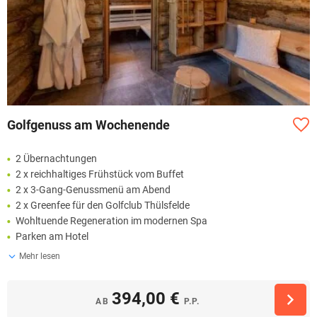
Golfgenuss am Wochenende
2 Übernachtungen
2 x reichhaltiges Frühstück vom Buffet
2 x 3-Gang-Genussmenü am Abend
2 x Greenfee für den Golfclub Thülsfelde
Wohltuende Regeneration im modernen Spa
Parken am Hotel
Mehr lesen
394,00 €
AB
P.P.