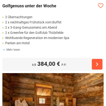
Golfgenuss unter der Woche
2 Übernachtungen
2 x reichhaltiges Frühstück vom Buffet
2 x 3-Gang-Genussmenü am Abend
2 x Greenfee für den Golfclub Thülsfelde
Wohltuende Regeneration im modernen Spa
Parken am Hotel
Mehr lesen
384,00 €
AB
P.P.