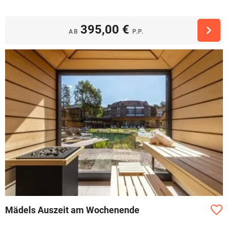
395,00 €
AB
P.P.
Mädels Auszeit am Wochenende