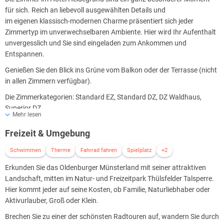
für sich. Reich an liebevoll ausgewählten Details und
im eigenen klassisch-modernen Charme präsentiert sich jeder
Zimmertyp im unverwechselbaren Ambiente. Hier wird Ihr Aufenthalt
unvergesslich und Sie sind eingeladen zum Ankommen und
Entspannen.
Genießen Sie den Blick ins Grüne vom Balkon oder der Terrasse (nicht
in allen Zimmern verfügbar).
Die Zimmerkategorien: Standard EZ, Standard DZ, DZ Waldhaus,
Superior DZ
Mehr lesen
Freizeit & Umgebung
Schwimmen
Therme
Fahrrad fahren
Spielplatz
+2
Erkunden Sie das Oldenburger Münsterland mit seiner attraktiven
Landschaft, mitten im Natur- und Freizeitpark Thülsfelder Talsperre.
Hier kommt jeder auf seine Kosten, ob Familie, Naturliebhaber oder
Aktivurlauber, Groß oder Klein.
Brechen Sie zu einer der schönsten Radtouren auf, wandern Sie durch