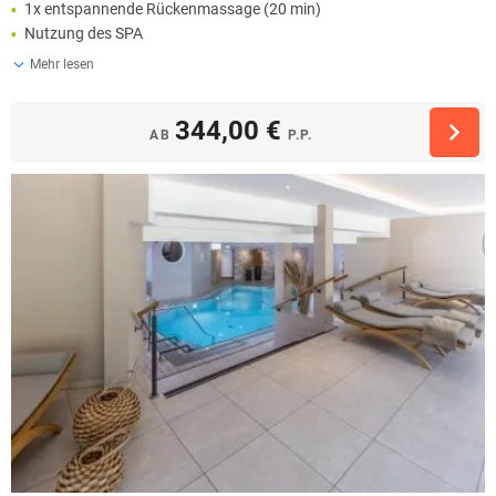
1x entspannende Rückenmassage (20 min)
Nutzung des SPA
Mehr lesen
344,00 €
AB
P.P.