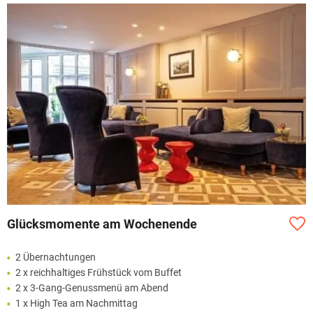
Glücksmomente am Wochenende
2 Übernachtungen
2 x reichhaltiges Frühstück vom Buffet
2 x 3-Gang-Genussmenü am Abend
1 x High Tea am Nachmittag