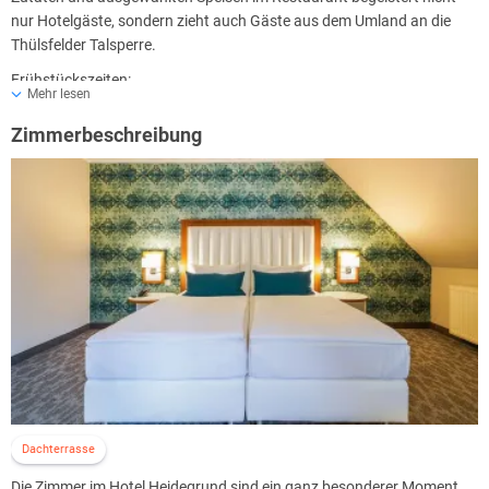
nur Hotelgäste, sondern zieht auch Gäste aus dem Umland an die
Thülsfelder Talsperre.
Frühstückszeiten:
Mehr lesen
Montag - Freitag: 06:30-10:00 Uhr
Samstag, Sonntag und Feiertage: 07:00-11:00 Uhr
Zimmerbeschreibung
Ferien & Brückentage in Niedersachen: 06:30-11:00 Uhr
Dachterrasse
Die Zimmer im Hotel Heidegrund sind ein ganz besonderer Moment