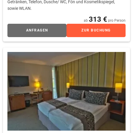
Getränken, Telefon, Dusche/ WC, Fön und Kosmetikspiegel,
sowie WLAN.
313 €
ab
pro Person
ANFRAGEN
ZUR BUCHUNG