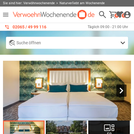
Sie sind hier:
Verwöhnwochenende
Naturverliebt am Wochenende
0
0
02065 / 49 ‌99 116
Täglich 09:00 - 21:00 Uhr
Suche öffnen