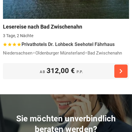
Lesereise nach Bad Zwischenahn
3 Tage, 2 Nächte
Privathotels Dr. Lohbeck Seehotel Fährhaus
Niedersachsen
Oldenburger Münsterland
Bad Zwischenahn
312,00 €
AB
P.P.
Sie möchten unverbindlich
beraten werden?