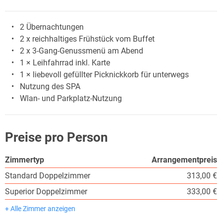
2 Übernachtungen
2 x reichhaltiges Frühstück vom Buffet
2 x 3-Gang-Genussmenü am Abend
1 × Leihfahrrad inkl. Karte
1 × liebevoll gefüllter Picknickkorb für unterwegs
Nutzung des SPA
Wlan- und Parkplatz-Nutzung
Preise pro Person
Zimmertyp
Arrangementpreis
Standard Doppelzimmer
313,00 €
Superior Doppelzimmer
333,00 €
+ Alle Zimmer anzeigen