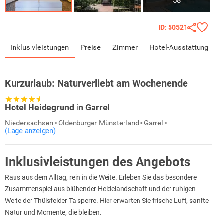
58
ID: 50521
Inklusivleistungen
Preise
Zimmer
Hotel-Ausstattung
Kurzurlaub:
Naturverliebt am Wochenende
Hotel Heidegrund in Garrel
Niedersachsen
Oldenburger Münsterland
Garrel
(Lage anzeigen)
Inklusivleistungen des Angebots
Raus aus dem Alltag, rein in die Weite. Erleben Sie das besondere
Zusammenspiel aus blühender Heidelandschaft und der ruhigen
Weite der Thülsfelder Talsperre. Hier erwarten Sie frische Luft, sanfte
Natur und Momente, die bleiben.