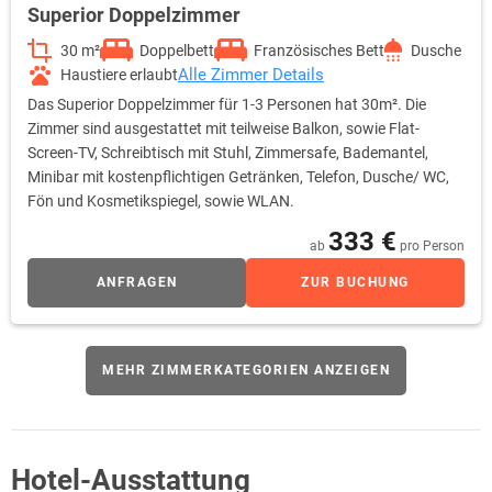
Superior Doppelzimmer
30 m²
Doppelbett
Französisches Bett
Dusche
Alle Zimmer Details
Haustiere erlaubt
Das Superior Doppelzimmer für 1-3 Personen hat 30m². Die
Zimmer sind ausgestattet mit teilweise Balkon, sowie Flat-
Screen-TV, Schreibtisch mit Stuhl, Zimmersafe, Bademantel,
Minibar mit kostenpflichtigen Getränken, Telefon, Dusche/ WC,
Fön und Kosmetikspiegel, sowie WLAN.
333 €
ab
pro Person
ANFRAGEN
ZUR BUCHUNG
MEHR ZIMMERKATEGORIEN ANZEIGEN
Hotel-Ausstattung