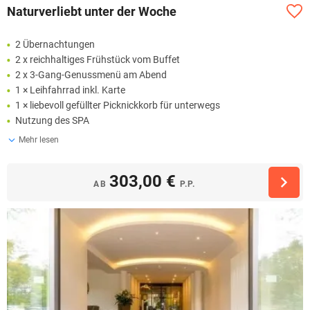
Naturverliebt unter der Woche
2 Übernachtungen
2 x reichhaltiges Frühstück vom Buffet
2 x 3-Gang-Genussmenü am Abend
1 × Leihfahrrad inkl. Karte
1 × liebevoll gefüllter Picknickkorb für unterwegs
Nutzung des SPA
Mehr lesen
303,00 €
AB
P.P.