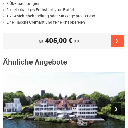
2 Übernachtungen
2 x reichhaltiges Frühstück vom Buffet
1 x Gesichtsbehandlung oder Massage pro Person
Eine Flasche Crémant und feine Knabbereien
405,00 €
AB
P.P.
Ähnliche Angebote