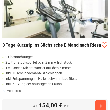
3 Tage Kurztrip ins Sächsische Elbland nach Riesa
2 Übernachtungen
2 x Frühstücksbuffet oder Zimmerfrühstück
1 x Flasche Mineralwasser auf dem Zimmer
inkl. Kuschelbademantel & Schlappen
inkl. Entspannung im Hallenschwimmbad Riesa
inkl. Nutzung der hauseigenen Sauna
Mehr lesen
154,00 €
AB
P.P.