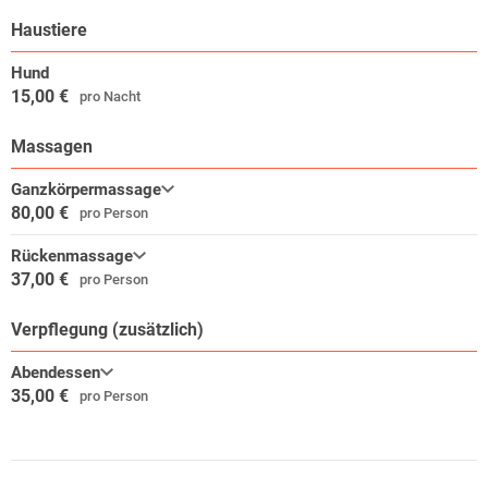
Haustiere
Hund
15,00 €
pro Nacht
Massagen
Ganzkörpermassage
80,00 €
pro Person
Rückenmassage
37,00 €
pro Person
Verpflegung (zusätzlich)
Abendessen
35,00 €
pro Person