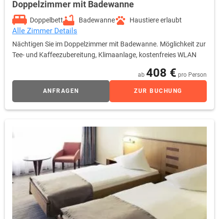
Doppelzimmer mit Badewanne
Doppelbett
Badewanne
Haustiere erlaubt
Alle Zimmer Details
Nächtigen Sie im Doppelzimmer mit Badewanne. Möglichkeit zur
Tee- und Kaffeezubereitung, Klimaanlage, kostenfreies WLAN
408 €
ab
pro Person
ANFRAGEN
ZUR BUCHUNG