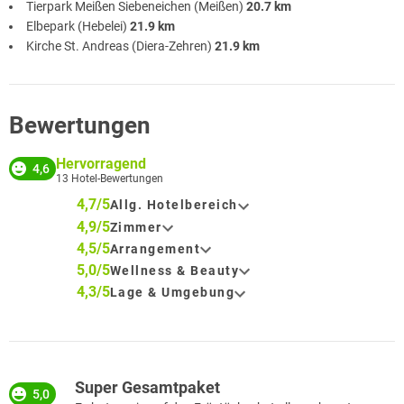
Tierpark Meißen Siebeneichen (Meißen)
20.7 km
Elbepark (Hebelei)
21.9 km
Kirche St. Andreas (Diera-Zehren)
21.9 km
Bewertungen
Hervorragend
4,6
13
Hotel-Bewertungen
4,7/5
Allg. Hotelbereich
4,9/5
Zimmer
4,5/5
Arrangement
5,0/5
Wellness & Beauty
4,3/5
Lage & Umgebung
Super Gesamtpaket
5,0