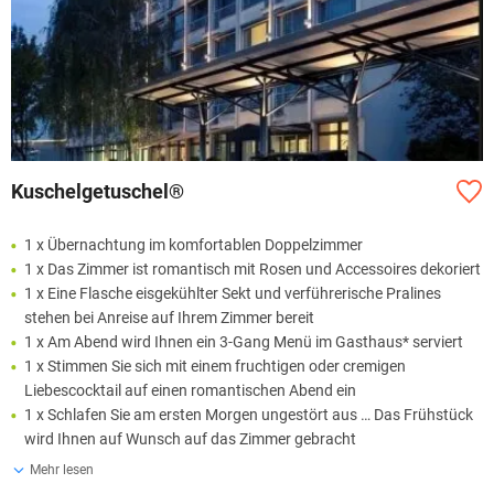
Kuschelgetuschel®
1 x Übernachtung im komfortablen Doppelzimmer
1 x Das Zimmer ist romantisch mit Rosen und Accessoires dekoriert
1 x Eine Flasche eisgekühlter Sekt und verführerische Pralines
stehen bei Anreise auf Ihrem Zimmer bereit
1 x Am Abend wird Ihnen ein 3-Gang Menü im Gasthaus* serviert
1 x Stimmen Sie sich mit einem fruchtigen oder cremigen
Liebescocktail auf einen romantischen Abend ein
1 x Schlafen Sie am ersten Morgen ungestört aus … Das Frühstück
wird Ihnen auf Wunsch auf das Zimmer gebracht
Mehr lesen