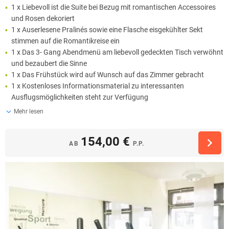
1 x Liebevoll ist die Suite bei Bezug mit romantischen Accessoires
und Rosen dekoriert
1 x Auserlesene Pralinés sowie eine Flasche eisgekühlter Sekt
stimmen auf die Romantikreise ein
1 x Das 3- Gang Abendmenü am liebevoll gedeckten Tisch verwöhnt
und bezaubert die Sinne
1 x Das Frühstück wird auf Wunsch auf das Zimmer gebracht
1 x Kostenloses Informationsmaterial zu interessanten
Ausflugsmöglichkeiten steht zur Verfügung
Mehr lesen
154,00 €
AB
P.P.