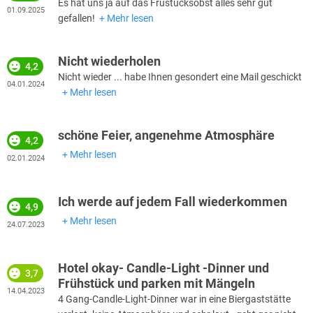
Es hat uns ja auf das Früstücksobst alles sehr gut
01.09.2025
gefallen!
Mehr lesen
Nicht wiederholen
4,2
Nicht wieder ... habe Ihnen gesondert eine Mail geschickt
04.01.2024
Mehr lesen
schöne Feier, angenehme Atmosphäre
4,2
Mehr lesen
02.01.2024
Ich werde auf jedem Fall wiederkommen
4,9
Mehr lesen
24.07.2023
Hotel okay- Candle-Light -Dinner und
3,7
Frühstück und parken mit Mängeln
14.04.2023
4 Gang-Candle-Light-Dinner war in eine Biergaststätte