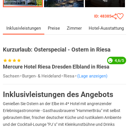
48
ID: 48385
Inklusivleistungen
Preise
Zimmer
Hotel-Ausstattung
Kurzurlaub:
Osterspecial - Ostern in Riesa
4,6/5
Mercure Hotel Riesa Dresden Elbland in Riesa
Sachsen
Burgen- & Heideland
Riesa
(Lage anzeigen)
Inklusivleistungen des Angebots
Genießen Sie Ostern an der Elbe im 4* Hotel mit angrenzender
Erlebnisgastronomie - Gasthausbrauerei "HammerBräu" mit selbst
gebrautem Bier, frischer deutscher Küche und rustikalem Ambiente
und der Cocktail-Lounge "PJ`s" mit Kleinkunstbühne und Drinks