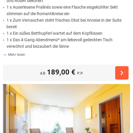
und Rosen dekoriert
1 x Auserlesene Pralinés sowie eine Flasche eisgekühlter Sekt
stimmen auf die Romantikreise ein
1 x Zum Vernaschen steht frisches Obst bei Anreise in der Suite
bereit
1 x Ein süßes Betthupferl wartet auf dem Kopfkissen
1 x Das 4-Gang-Abendmenü* am liebevoll gedeckten Tisch
verwöhnt und bezaubert die Sinne
Mehr lesen
189,00 €
AB
P.P.