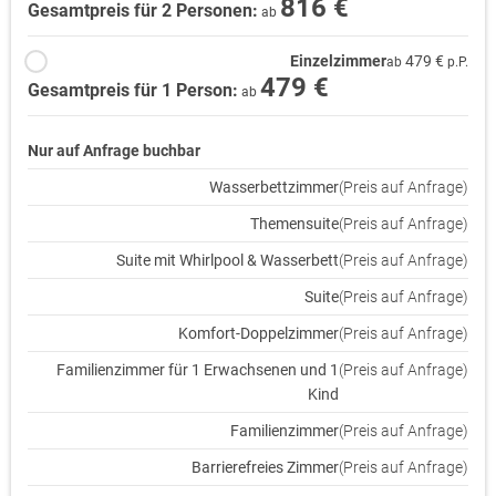
816 €
Gesamtpreis für 2 Personen:
ab
Einzelzimmer
479 €
ab
p.P.
479 €
Gesamtpreis für 1 Person:
ab
Nur auf Anfrage buchbar
Wasserbettzimmer
(Preis auf Anfrage)
Themensuite
(Preis auf Anfrage)
Suite mit Whirlpool & Wasserbett
(Preis auf Anfrage)
Suite
(Preis auf Anfrage)
Komfort-Doppelzimmer
(Preis auf Anfrage)
Familienzimmer für 1 Erwachsenen und 1
(Preis auf Anfrage)
Kind
Familienzimmer
(Preis auf Anfrage)
Barrierefreies Zimmer
(Preis auf Anfrage)