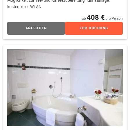
Möglichkeit zur Tee- und Kaffeezubereitung, Klimaanlage,
kostenfreies WLAN
408 €
ab
pro Person
ANFRAGEN
ZUR BUCHUNG