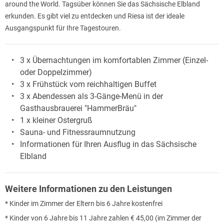
around the World. Tagsüber können Sie das Sächsische Elbland
erkunden. Es gibt viel zu entdecken und Riesa ist der ideale
Ausgangspunkt für Ihre Tagestouren.
3 x Übernachtungen im komfortablen Zimmer (Einzel-
oder Doppelzimmer)
3 x Frühstück vom reichhaltigen Buffet
3 x Abendessen als 3-Gänge-Menü in der
Gasthausbrauerei "HammerBräu"
1 x kleiner Ostergruß
Sauna- und Fitnessraumnutzung
Informationen für Ihren Ausflug in das Sächsische
Elbland
Weitere Informationen zu den Leistungen
* Kinder im Zimmer der Eltern bis 6 Jahre kostenfrei
* Kinder von 6 Jahre bis 11 Jahre zahlen € 45,00 (im Zimmer der