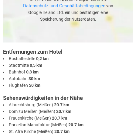
Datenschutz- und Geschäftsbedingungen
von
Google Ireland Ltd. ein und bestätigen eine
Speicherung der Nutzerdaten.
Entfernungen zum Hotel
Bushaltestelle
0,2 km
Stadtmitte
0,5 km
Bahnhof
0,8 km
Autobahn
30 km
Flughafen
50 km
Sehenswürdigkeiten in der Nähe
Albrechtsburg (Meißen)
20.7 km
Dom zu Meißen (Meißen)
20.7 km
Frauenkirche (Meißen)
20.7 km
Porzellan Manufaktur (Meißen)
20.7 km
St. Afra Kirche (Meißen)
20.7 km