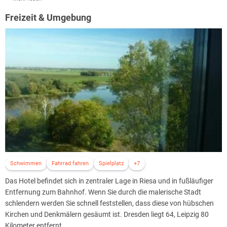
automatisches Sonnenblendensystem.
Freizeit & Umgebung
Schwimmen
Fahrrad fahren
Spielplatz
+7
Das Hotel befindet sich in zentraler Lage in Riesa und in fußläufiger
Entfernung zum Bahnhof. Wenn Sie durch die malerische Stadt
schlendern werden Sie schnell feststellen, dass diese von hübschen
Kirchen und Denkmälern gesäumt ist. Dresden liegt 64, Leipzig 80
Kilometer entfernt.