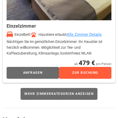
Einzelzimmer
Alle Zimmer Details
Einzelbett
Haustiere erlaubt
Nächtigen Sie im gemütlichen Einzelzimmer. Ihr Haustier ist
herzlich willkommen. Möglichkeit zur Tee- und
Kaffeezubereitung, Klimaanlage, kostenfreies WLAN
479 €
ab
pro Person
ANFRAGEN
ZUR BUCHUNG
MEHR ZIMMERKATEGORIEN ANZEIGEN