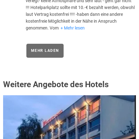
verlegt- keine Atmosphäre und sehr laut - geht gar nicht
!!! Hotelparkplatz sollte mit 10.-€ bezahlt werden, obwohl
laut Vertrag kostenfrei !!!! -haben dann eine andere
kostenfreie Möglichkeit in der Nähe in Anspruch
genommen. Vom
Mehr lesen
MEHR LADEN
Weitere Angebote des Hotels