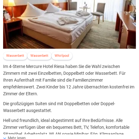
Wasserbett
Wasserbett
Whirlpool
Im 4-Sterne Mercure Hotel Riesa haben Sie die Wahl zwischen
Zimmern mit zwei Einzelbetten, Doppelbett oder Wasserbett. Für
Ihren Aufenthalt mit Familie sind die Familienzimmer
empfehlenswert. Zwei Kinder bis 12 Jahre übernachten kostenfrei im
Zimmer der Eltern.
Die großzügigen Suiten sind mit Doppelbetten oder Doppel-
Wasserbett ausgestattet.
Hell und freundlich, ideal abgestimmt auf Ihre Bedürfnisse. Alle
Zimmer verfügen über ein bequemes Bett, TV, Telefon, komfortable
Sitzmöbel, Arbeitsplatz, WLAN sowie Minibar, Fön, Klimaanlage,
Mehr lesen