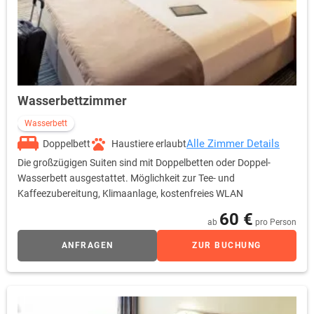
Wasserbettzimmer
Wasserbett
Alle Zimmer Details
Doppelbett
Haustiere erlaubt
Die großzügigen Suiten sind mit Doppelbetten oder Doppel-
Wasserbett ausgestattet. Möglichkeit zur Tee- und
Kaffeezubereitung, Klimaanlage, kostenfreies WLAN
60 €
ab
pro Person
ANFRAGEN
ZUR BUCHUNG