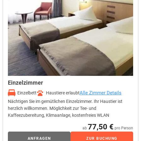
Einzelzimmer
Alle Zimmer Details
Einzelbett
Haustiere erlaubt
Nächtigen Sie im gemütlichen Einzelzimmer. Ihr Haustier ist
herzlich willkommen. Möglichkeit zur Tee- und
Kaffeezubereitung, Klimaanlage, kostenfreies WLAN
77,50 €
ab
pro Person
ANFRAGEN
ZUR BUCHUNG