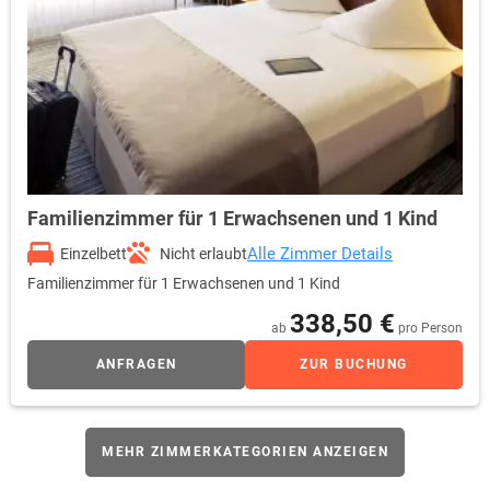
Familienzimmer für 1 Erwachsenen und 1 Kind
Alle Zimmer Details
Einzelbett
Nicht erlaubt
Familienzimmer für 1 Erwachsenen und 1 Kind
338,50 €
ab
pro Person
ANFRAGEN
ZUR BUCHUNG
MEHR ZIMMERKATEGORIEN ANZEIGEN