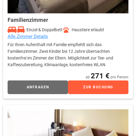
Familienzimmer
Einzel & Doppelbett
Haustiere erlaubt
Alle Zimmer Details
Für Ihren Aufenthalt mit Familie empfiehlt sich das
Familienzimmer. Zwei Kinder bis 12 Jahre übernachten
kostenfrei im Zimmer der Eltern. Möglichkeit zur Tee- und
Kaffeezubereitung, Klimaanlage, kostenfreies WLAN
271 €
ab
pro Person
ANFRAGEN
ZUR BUCHUNG