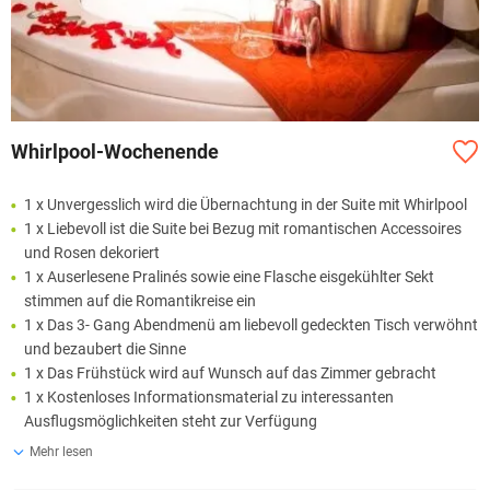
Whirlpool-Wochenende
1 x Unvergesslich wird die Übernachtung in der Suite mit Whirlpool
1 x Liebevoll ist die Suite bei Bezug mit romantischen Accessoires
und Rosen dekoriert
1 x Auserlesene Pralinés sowie eine Flasche eisgekühlter Sekt
stimmen auf die Romantikreise ein
1 x Das 3- Gang Abendmenü am liebevoll gedeckten Tisch verwöhnt
und bezaubert die Sinne
1 x Das Frühstück wird auf Wunsch auf das Zimmer gebracht
1 x Kostenloses Informationsmaterial zu interessanten
Ausflugsmöglichkeiten steht zur Verfügung
Mehr lesen