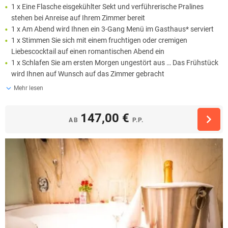
1 x Eine Flasche eisgekühlter Sekt und verführerische Pralines
stehen bei Anreise auf Ihrem Zimmer bereit
1 x Am Abend wird Ihnen ein 3-Gang Menü im Gasthaus* serviert
1 x Stimmen Sie sich mit einem fruchtigen oder cremigen
Liebescocktail auf einen romantischen Abend ein
1 x Schlafen Sie am ersten Morgen ungestört aus … Das Frühstück
wird Ihnen auf Wunsch auf das Zimmer gebracht
Mehr lesen
147,00 €
AB
P.P.