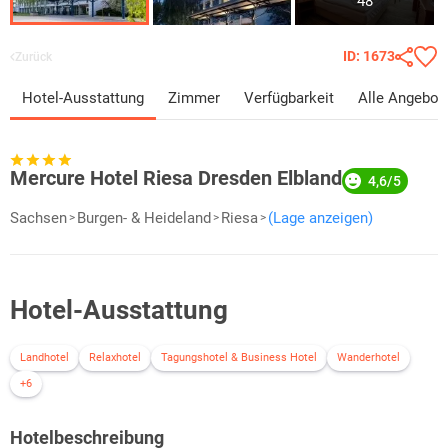
48
ID: 1673
Zurück
Hotel-Ausstattung
Zimmer
Verfügbarkeit
Alle Angebot
Mercure Hotel Riesa Dresden Elbland
4,6/5
Sachsen
Burgen- & Heideland
Riesa
(Lage anzeigen)
Hotel-Ausstattung
Landhotel
Relaxhotel
Tagungshotel & Business Hotel
Wanderhotel
+6
Hotelbeschreibung