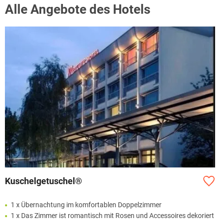
Alle Angebote des Hotels
Kuschelgetuschel®
1 x Übernachtung im komfortablen Doppelzimmer
1 x Das Zimmer ist romantisch mit Rosen und Accessoires dekoriert