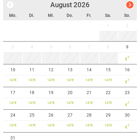
August
2026
Mo.
Di.
Mi.
Do.
Fr.
Sa.
So.
1
2
3
4
5
6
7
8
9
?
€
10
11
12
13
14
15
16
147
€
147
€
147
€
147
€
147
€
147
€
?
€
17
18
19
20
21
22
23
147
€
147
€
147
€
147
€
147
€
147
€
?
€
24
25
26
27
28
29
30
147
€
147
€
147
€
147
€
147
€
147
€
?
€
31