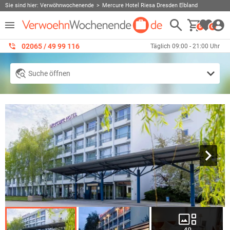
Sie sind hier:
Verwöhnwochenende
Mercure Hotel Riesa Dresden Elbland
0
0
02065 / 49 ‌99 116
Täglich 09:00 - 21:00 Uhr
Suche öffnen