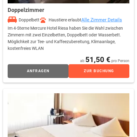
Doppelzimmer
Alle Zimmer Details
Doppelbett
Haustiere erlaubt
Im 4-Sterne Mercure Hotel Riesa haben Sie die Wahl zwischen
Zimmern mit zwei Einzelbetten, Doppelbett oder Wasserbett.
Möglichkeit zur Tee- und Kaffeezubereitung, Klimaanlage,
kostenfreies WLAN
51,50 €
ab
pro Person
ANFRAGEN
ZUR BUCHUNG