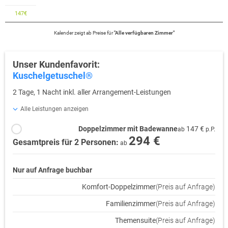
147
€
Kalender zeigt
ab
Preise für
"
Alle verfügbaren Zimmer
"
Unser Kundenfavorit:
Kuschelgetuschel®
2 Tage, 1 Nacht inkl. aller Arrangement-Leistungen
Alle Leistungen anzeigen
Doppelzimmer mit Badewanne
147 €
ab
p.P.
294 €
Gesamtpreis für 2 Personen:
ab
Nur auf Anfrage buchbar
Komfort-Doppelzimmer
(Preis auf Anfrage)
Familienzimmer
(Preis auf Anfrage)
Themensuite
(Preis auf Anfrage)