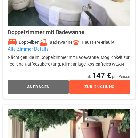
Doppelzimmer mit Badewanne
Doppelbett
Badewanne
Haustiere erlaubt
Alle Zimmer Details
Nächtigen Sie im Doppelzimmer mit Badewanne. Möglichkeit zur
Tee- und Kaffeezubereitung, Klimaanlage, kostenfreies WLAN
147 €
ab
pro Person
ANFRAGEN
ZUR BUCHUNG