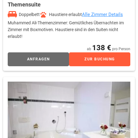
Themensuite
Alle Zimmer Details
Doppelbett
Haustiere erlaubt
Muhammed Ali-Themenzimmer: Gemütliches Übernachten im
Zimmer mit Boxmotiven. Haustiere sind in den Suiten nicht
erlaubt!
138 €
ab
pro Person
ANFRAGEN
ZUR BUCHUNG