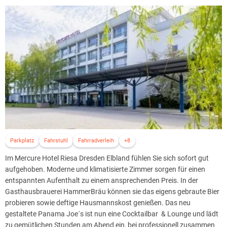
Parkplatz
Fahrstuhl
Fahrradverleih
+8
Im Mercure Hotel Riesa Dresden Elbland fühlen Sie sich sofort gut
aufgehoben. Moderne und klimatisierte Zimmer sorgen für einen
entspannten Aufenthalt zu einem ansprechenden Preis. In der
Gasthausbrauerei HammerBräu können sie das eigens gebraute Bier
probieren sowie deftige Hausmannskost genießen. Das neu
gestaltete Panama Joe´s ist nun eine Cocktailbar & Lounge und lädt
zu gemütlichen Stunden am Abend ein, bei professionell zusammen