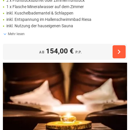
2 x Frühstücksbuffet oder Zimmerfrühstück
1 x Flasche Mineralwasser auf dem Zimmer
inkl. Kuschelbademantel & Schlappen
inkl. Entspannung im Hallenschwimmbad Riesa
inkl. Nutzung der hauseigenen Sauna
Mehr lesen
154,00 €
AB
P.P.