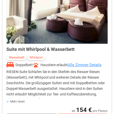
Suite mit Whirlpool & Wasserbett
Wasserbett
Whirlpool
Alle Zimmer Details
Doppelbett
Haustiere erlaubt
RIESEN-Suite Schlafen Sie in den Stiefeln des Riesaer Riesen
(Wasserbett), mit Whirpool und weiteren Details der Riesaer
Geschichte. Die großzügigen Suiten sind mit Doppelbetten oder
Doppel-Wasserbett ausgestattet. Haustiere sind in den Suiten
nicht erlaubt! Möglichkeit zur Tee- und Kaffeezubereitung,
Klimaanlage, kostenfreies WLAN
Mehr lesen
154 €
ab
pro Person