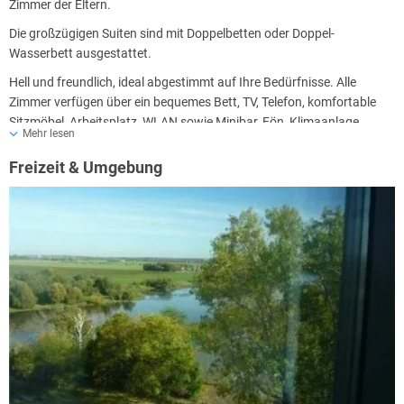
Zimmer der Eltern.
Die großzügigen Suiten sind mit Doppelbetten oder Doppel-
Wasserbett ausgestattet.
Hell und freundlich, ideal abgestimmt auf Ihre Bedürfnisse. Alle
Zimmer verfügen über ein bequemes Bett, TV, Telefon, komfortable
Sitzmöbel, Arbeitsplatz, WLAN sowie Minibar, Fön, Klimaanlage,
Mehr lesen
automatisches Sonnenblendensystem.
Freizeit & Umgebung