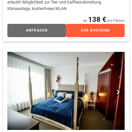
erlaubt! Möglichkeit zur Tee- und Kaffeezubereitung,
Klimaanlage, kostenfreies WLAN
138 €
ab
pro Person
ANFRAGEN
ZUR BUCHUNG