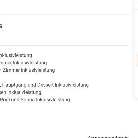
s
nklusivleistung
immer Inklusivleistung
m Zimmer Inklusivleistung
, Hauptgang und Dessert Inklusivleistung
en Inklusivleistung
Pool und Sauna Inklusivleistung
Arrangementpreis