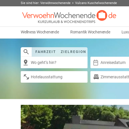
Sie sind hier:
Verwöhnwochenende
Vulcano Kuschelwochenende
Wellness Wochenende
Romantik Wochenende
Lux
FAHRZEIT
ZIELREGION