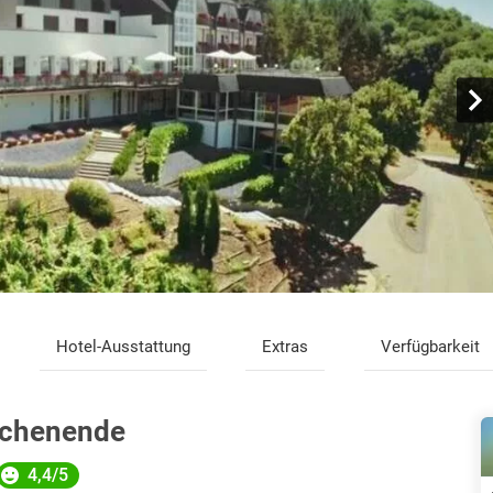
Hotel-Ausstattung
Extras
Verfügbarkeit
ochenende
4,4/5