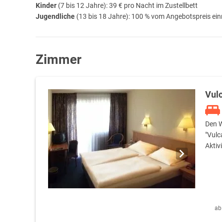
Kinder
(7 bis 12 Jahre): 39 € pro Nacht im Zustellbett
Jugendliche
(13 bis 18 Jahre): 100 % vom Angebotspreis ein
Zimmer
Vul
Den W
"Vulc
Aktiv
ab