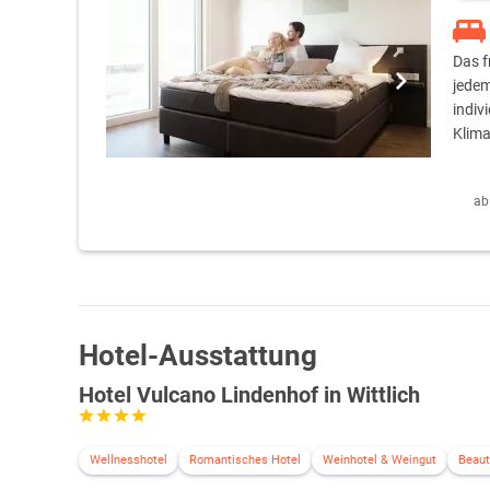
Das f
jedem
indiv
Klima
ab
Hotel-Ausstattung
Hotel Vulcano Lindenhof in Wittlich
Wellnesshotel
Romantisches Hotel
Weinhotel & Weingut
Beaut