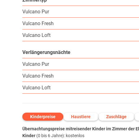
Vulcano Pur
Vulcano Fresh
Vulcano Loft
Verlängerungsnächte
Vulcano Pur
Vulcano Fresh
Vulcano Loft
Kinderpreise
Haustiere
Zuschläge
Übernachtungspreise mitreisender Kinder im Zimmer der Elt
Kinder
(0 bis 6 Jahre): kostenlos