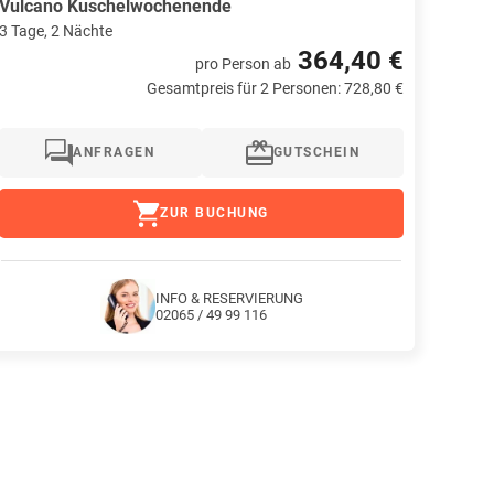
Vulcano Kuschelwochenende
3 Tage, 2 Nächte
364,40 €
pro Person
ab
Gesamtpreis für 2 Personen: 728,80 €
ANFRAGEN
GUTSCHEIN
ZUR BUCHUNG
INFO & RESERVIERUNG
02065 / 49 99 116