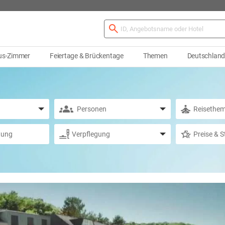
us-Zimmer
Feiertage & Brückentage
Themen
Deutschlan