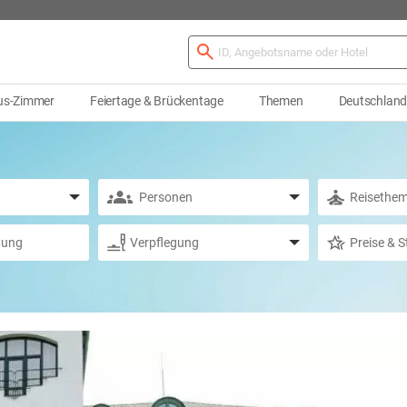
us-Zimmer
Feiertage & Brückentage
Themen
Deutschlan