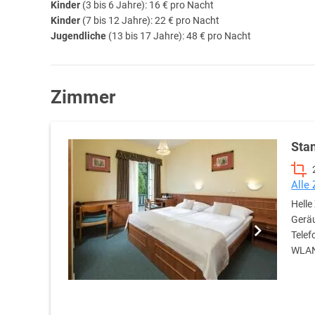
Kinder
(3 bis 6 Jahre): 16 € pro Nacht
Kinder
(7 bis 12 Jahre): 22 € pro Nacht
Jugendliche
(13 bis 17 Jahre): 48 € pro Nacht
Zimmer
Sta
Alle
Helle
Gerä
Telef
WLAN-