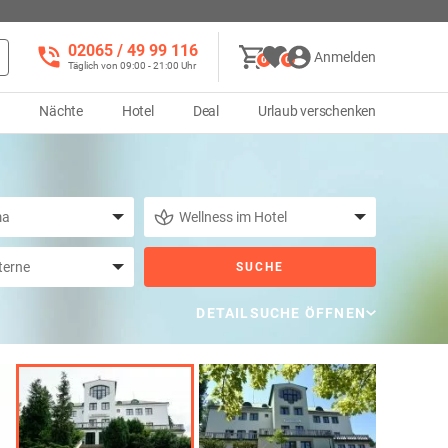
02065 / 49 ‌99 116
Anmelden
0
0
Täglich von 09:00 - 21:00 Uhr
d
Nächte
Hotel
Deal
Urlaub verschenken
SUCHE
DETAILSUCHE ÖFFNEN