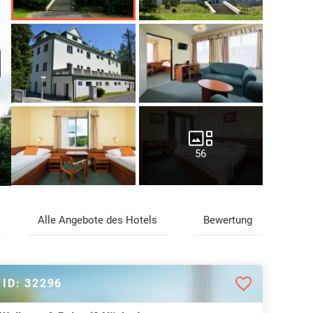
56
Alle Angebote des Hotels
Bewertung
ID: 32296