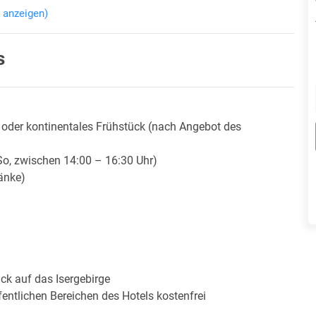
 anzeigen)
s
s oder kontinentales Frühstück (nach Angebot des
o, zwischen 14:00 – 16:30 Uhr)
änke)
ick auf das Isergebirge
ntlichen Bereichen des Hotels kostenfrei