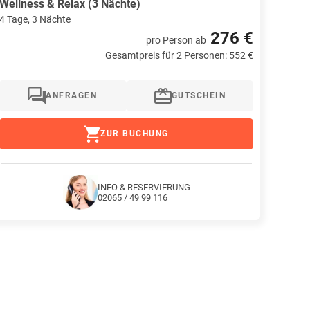
Wellness & Relax (3 Nächte)
4 Tage, 3 Nächte
276 €
pro Person
ab
Gesamtpreis für 2 Personen: 552 €
ANFRAGEN
GUTSCHEIN
ZUR BUCHUNG
INFO & RESERVIERUNG
02065 / 49 99 116