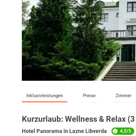
Inklusivleistungen
Preise
Zimmer
Kurzurlaub:
Wellness & Relax (3
Hotel Panorama in Lazne Libverda
4,0/5