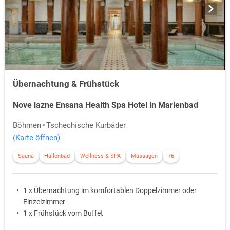
Übernachtung & Frühstück
Nove lazne Ensana Health Spa Hotel in Marienbad
Böhmen
Tschechische Kurbäder
(Karte öffnen)
Sauna
Hallenbad
Wellness & SPA
Massagen
+6
1 x Übernachtung im komfortablen Doppelzimmer oder
Einzelzimmer
1 x Frühstück vom Buffet