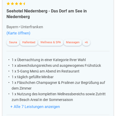
Seehotel Niedernberg - Das Dorf am See in
Niedernberg
Bayern
Unterfranken
(Karte öffnen)
Sauna
Hallenbad
Wellness & SPA
Massagen
+6
1 x Übernachtung in einer Kategorie Ihrer Wahl
1 x abwechslungsreiches und ausgewogenes Frühstück
1 x 5-Gang Menü am Abend im Restaurant
1 x täglich gefüllte Minibar
1 x Fläschchen Champagner & Pralinen zur Begrüßung auf
dem Zimmer
1 x Nutzung des kompletten Wellnessbereichs sowie Zutritt
zum Beach Areal in der Sommersaison
+ Alle 7 Leistungen anzeigen