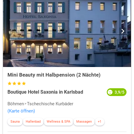
Mini Beauty mit Halbpension (2 Nächte)
Boutique Hotel Saxonia in Karlsbad
3,9/5
Böhmen
Tschechische Kurbäder
(Karte öffnen)
Sauna
Hallenbad
Wellness & SPA
Massagen
+1