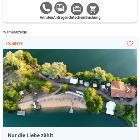
Anrufen
Anfragen
Gutschein
Buchung
Werbeanzeige
ID: 48673
Nur die Liebe zählt