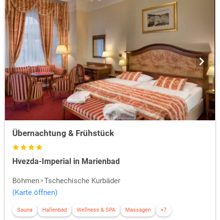
Übernachtung & Frühstück
Hvezda-Imperial in Marienbad
Böhmen
Tschechische Kurbäder
(Karte öffnen)
Sauna
Hallenbad
Wellness & SPA
Massagen
+7