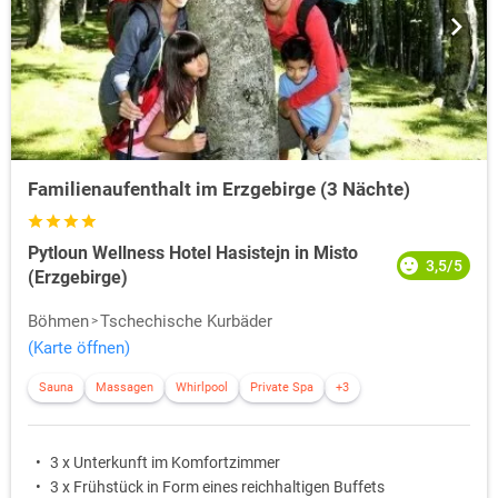
Familienaufenthalt im Erzgebirge (3 Nächte)
Pytloun Wellness Hotel Hasistejn in Misto
3,5/5
(Erzgebirge)
Böhmen
Tschechische Kurbäder
(Karte öffnen)
Sauna
Massagen
Whirlpool
Private Spa
+3
3 x Unterkunft im Komfortzimmer
3 x Frühstück in Form eines reichhaltigen Buffets