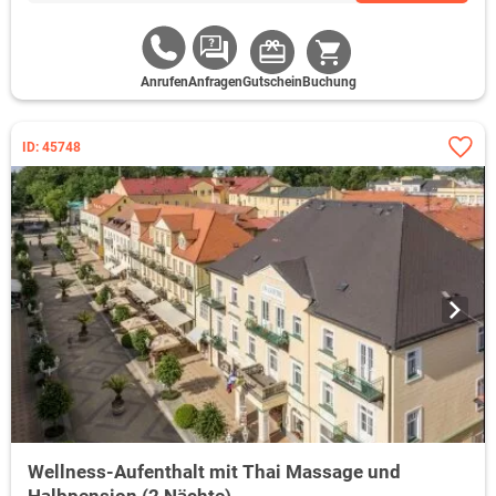
Anrufen
Anfragen
Gutschein
Buchung
ID: 45748
Wellness-Aufenthalt mit Thai Massage und