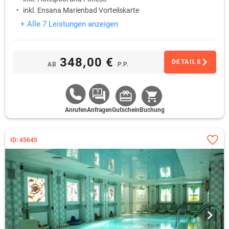
inkl. Ensana Marienbad Vorteilskarte
+ Alle 7 Leistungen anzeigen
348,00 €
DETAILS
AB
P.P.
Anrufen
Anfragen
Gutschein
Buchung
ID: 45645