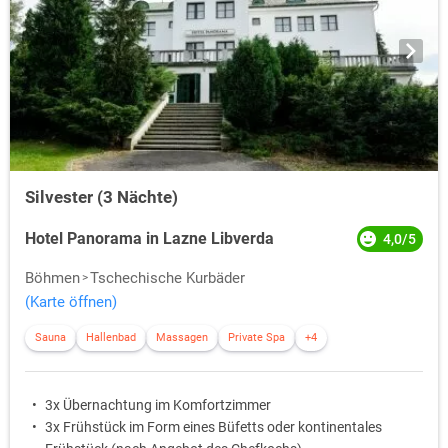
Silvester (3 Nächte)
Hotel Panorama in Lazne Libverda
4,0/5
Böhmen
Tschechische Kurbäder
(Karte öffnen)
Sauna
Hallenbad
Massagen
Private Spa
+4
3x Übernachtung im Komfortzimmer
3x Frühstück im Form eines Büfetts oder kontinentales