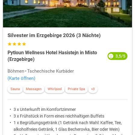
Silvester im Erzgebirge 2026 (3 Nächte)
Pytloun Wellness Hotel Hasistejn in Misto
3,5/5
(Erzgebirge)
Böhmen
Tschechische Kurbäder
(Karte öffnen)
Sauna
Massagen
Whirlpool
Private Spa
+3
3 x Unterkunft im Komfortzimmer
3 x Frühstück in Form eines reichhaltigen Buffets
1 x Begrüßungsgetränk (1 Getränk nach Wahl: Kaffee, Tee,
alkoholfreies Getränk, 1 Glas Becherovka, Bier oder Wein)