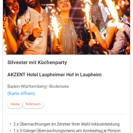
Silvester mit Küchenparty
AKZENT Hotel Laupheimer Hof in Laupheim
Baden-Württemberg
Bodensee
(Karte öffnen)
Sauna
Ruheraum
2 x Übernachtungen im Zimmer Ihrer Wahl Inklusivleistung
1 x 3-Gänge-Überraschungsmenü am Anreisetag je Person