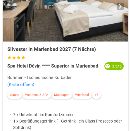
Silvester in Marienbad 2027 (7 Nächte)
Spa Hotel Děvín **** Superior in Marienbad
3,5/5
Böhmen
Tschechische Kurbäder
(Karte öffnen)
Sauna
Wellness & SPA
Massagen
Whirlpool
+6
7 x Unterkunft im Komfortzimmer
1 x Begrüßungsgetränk (1 Getränk - ein Glass Prosecco oder
Softdrink)