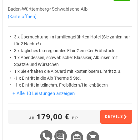
Baden-Württemberg
Schwäbische Alb
(Karte öffnen)
3 x Übernachtung im familiengeführten Hotel (Sie zahlen nur
für 2 Nächte!)
3 x tägliches bio-regionales Flair Genießer Frühstück
1 x Abendessen, schwäbischer Klassiker, Alblinsen mit
Spätzle und Würstchen
1 x Sie erhalten die AlbCard mit kostenlosem Eintritt z.B.
-1 x Eintritt in die Alb Therme 5 Std.
-1 x Eintritt in teilnehm. Freibädern/Hallenbädern
+ Alle 10 Leistungen anzeigen
179,00 €
DETAILS
AB
P.P.