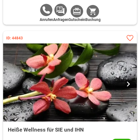
Anrufen
Anfragen
Gutschein
Buchung
ID: 44843
Heiße Wellness für SIE und IHN