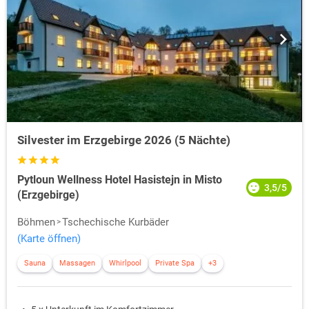
Silvester im Erzgebirge 2026 (5 Nächte)
Pytloun Wellness Hotel Hasistejn in Misto
3,5/5
(Erzgebirge)
Böhmen
Tschechische Kurbäder
(Karte öffnen)
Sauna
Massagen
Whirlpool
Private Spa
+3