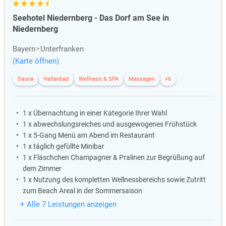
Seehotel Niedernberg - Das Dorf am See in
Niedernberg
Bayern
Unterfranken
(Karte öffnen)
Sauna
Hallenbad
Wellness & SPA
Massagen
+6
1 x Übernachtung in einer Kategorie Ihrer Wahl
1 x abwechslungsreiches und ausgewogenes Frühstück
1 x 5-Gang Menü am Abend im Restaurant
1 x täglich gefüllte Minibar
1 x Fläschchen Champagner & Pralinen zur Begrüßung auf
dem Zimmer
1 x Nutzung des kompletten Wellnessbereichs sowie Zutritt
zum Beach Areal in der Sommersaison
+ Alle 7 Leistungen anzeigen