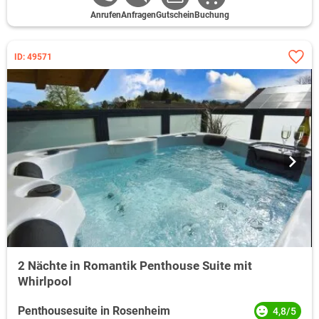
Anrufen
Anfragen
Gutschein
Buchung
ID: 49571
2 Nächte in Romantik Penthouse Suite mit
Whirlpool
Penthousesuite in Rosenheim
4,8/5