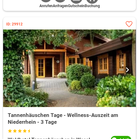
Anrufen
Anfragen
Gutschein
Buchung
ID: 29912
Tannenhäuschen Tage - Wellness-Auszeit am
Niederrhein - 3 Tage