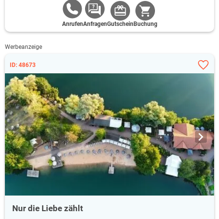
Anrufen
Anfragen
Gutschein
Buchung
Werbeanzeige
ID: 48673
Nur die Liebe zählt