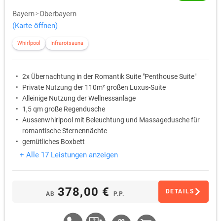
Bayern
Oberbayern
(Karte öffnen)
Whirlpool
Infrarotsauna
2x Übernachtung in der Romantik Suite "Penthouse Suite"
Private Nutzung der 110m² großen Luxus-Suite
Alleinige Nutzung der Wellnessanlage
1,5 qm große Regendusche
Aussenwhirlpool mit Beleuchtung und Massagedusche für
romantische Sternennächte
gemütliches Boxbett
+ Alle 17 Leistungen anzeigen
378,00 €
DETAILS
AB
P.P.