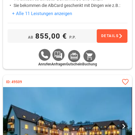
Sie bekommen die AlbCard geschenkt mit Dingen wie z.B.:
+ Alle 11 Leistungen anzeigen
855,00 €
DETAILS
AB
P.P.
Anrufen
Anfragen
Gutschein
Buchung
ID: 49509