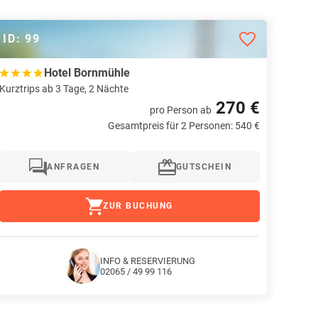
ID: 99
Hotel Bornmühle
Kurztrips ab 3 Tage, 2 Nächte
270 €
pro Person
ab
Gesamtpreis für 2 Personen: 540 €
ANFRAGEN
GUTSCHEIN
ZUR BUCHUNG
INFO & RESERVIERUNG
02065 / 49 99 116