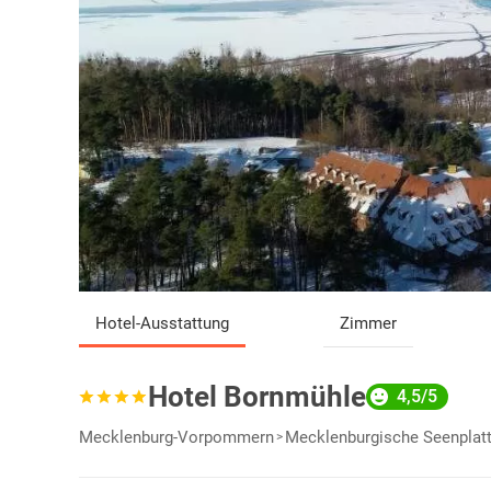
Hotel-Ausstattung
Zimmer
Hotel Bornmühle
4,5/5
Mecklenburg-Vorpommern
Mecklenburgische Seenplat