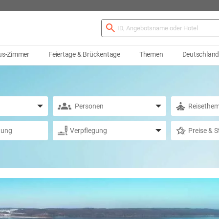
us-Zimmer
Feiertage & Brückentage
Themen
Deutschlan