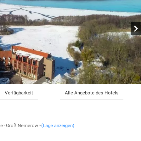
Verfügbarkeit
Alle Angebote des Hotels
te
Groß Nemerow
(Lage anzeigen)