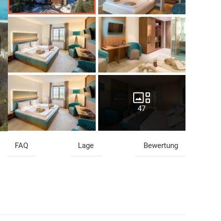
47
FAQ
Lage
Bewertung