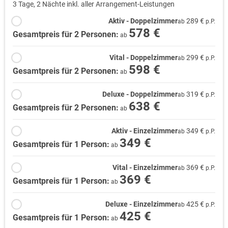
3 Tage, 2 Nächte inkl. aller Arrangement-Leistungen
Aktiv - Doppelzimmer
289 €
ab
p.P.
578 €
Gesamtpreis für 2 Personen:
ab
Vital - Doppelzimmer
299 €
ab
p.P.
598 €
Gesamtpreis für 2 Personen:
ab
Deluxe - Doppelzimmer
319 €
ab
p.P.
638 €
Gesamtpreis für 2 Personen:
ab
Aktiv - Einzelzimmer
349 €
ab
p.P.
349 €
Gesamtpreis für 1 Person:
ab
Vital - Einzelzimmer
369 €
ab
p.P.
369 €
Gesamtpreis für 1 Person:
ab
Deluxe - Einzelzimmer
425 €
ab
p.P.
425 €
Gesamtpreis für 1 Person:
ab