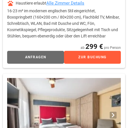
Alle Zimmer Details
Haustiere erlaubt
16-23 m² im modernen englischen Stil eingerichtet,
Boxspringbett (160×200 cm / 80×200 cm), Flachbild TV, Minibar,
Schreibtisch, WLAN, Bad mit Dusche und WC, Fön,
Kosmetikspiegel, Pflegeprodukte, Sitzgelegenheit mit Tisch und
Stühlen, bequem ebenerdig oder über den Lift erreichbar
299 €
ab
pro Person
ANFRAGEN
ZUR BUCHUNG