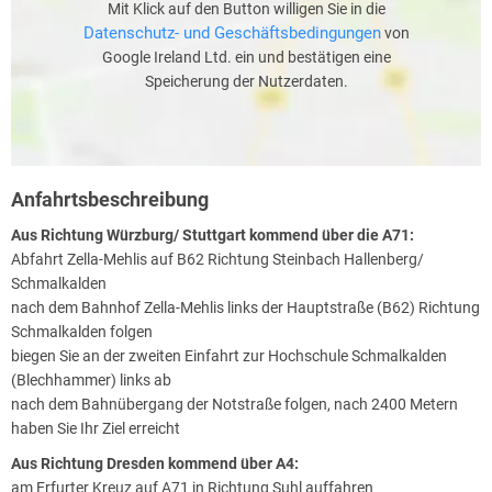
Mit Klick auf den Button willigen Sie in die
Datenschutz- und Geschäftsbedingungen
von
Google Ireland Ltd. ein und bestätigen eine
Speicherung der Nutzerdaten.
Anfahrtsbeschreibung
Aus Richtung Würzburg/ Stuttgart kommend über die A71:
Abfahrt Zella-Mehlis auf B62 Richtung Steinbach Hallenberg/
Schmalkalden
nach dem Bahnhof Zella-Mehlis links der Hauptstraße (B62) Richtung
Schmalkalden folgen
biegen Sie an der zweiten Einfahrt zur Hochschule Schmalkalden
(Blechhammer) links ab
nach dem Bahnübergang der Notstraße folgen, nach 2400 Metern
haben Sie Ihr Ziel erreicht
Aus Richtung Dresden kommend über A4:
am Erfurter Kreuz auf A71 in Richtung Suhl auffahren