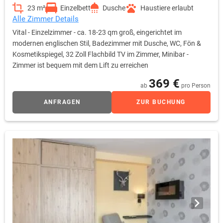
23 m²
Einzelbett
Dusche
Haustiere erlaubt
Alle Zimmer Details
Vital - Einzelzimmer - ca. 18-23 qm groß, eingerichtet im
modernen englischen Stil, Badezimmer mit Dusche, WC, Fön &
Kosmetikspiegel, 32 Zoll Flachbild TV im Zimmer, Minibar -
Zimmer ist bequem mit dem Lift zu erreichen
369 €
ab
pro Person
ANFRAGEN
ZUR BUCHUNG