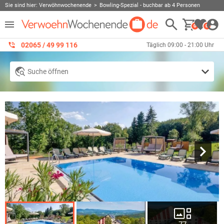
Sie sind hier:
Verwöhnwochenende
Bowling-Spezial - buchbar ab 4 Personen
0
0
02065 / 49 ‌99 116
Täglich 09:00 - 21:00 Uhr
Suche öffnen