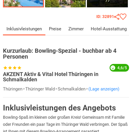
77
ID: 32891
Inklusivleistungen
Preise
Zimmer
Hotel-Ausstattung
Kurzurlaub:
Bowling-Spezial - buchbar ab 4
Personen
4,6/5
AKZENT Aktiv & Vital Hotel Thüringen in
Schmalkalden
Thüringen
Thüringer Wald
Schmalkalden
(Lage anzeigen)
Inklusivleistungen des Angebots
Bowling-Spaß im kleinen oder großen Kreis! Gemeinsam mit Familie
oder Freunden ein paar Tage im Thüringer Wald verbringen. Der Spaß
ist Ihnen mit diesem Bowling-Arrangement garantiert.