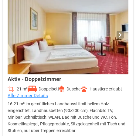
Aktiv - Doppelzimmer
21 m²
Doppelbett
Dusche
Haustiere erlaubt
Alle Zimmer Details
16-21 m² im gemütlichen Landhausstil mit hellem Holz
eingerichtet, Landhausbetten (90×200 cm), Flachbild TV,
Minibar, Schreibtisch, WLAN, Bad mit Dusche und WC, Fön,
Kosmetikspiegel, Pflegeprodukte, Sitzgelegenheit mit Tisch und
Stühlen, nur über Treppen erreichbar