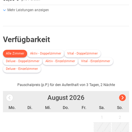
Mehr Leistungen anzeigen
Verfügbarkeit
Alle Zimmer
Aktiv - Doppelzimmer
Vital - Doppelzimmer
Deluxe - Doppelzimmer
Aktiv - Einzelzimmer
Vital - Einzelzimmer
Deluxe - Einzelzimmer
Pauschalpreis (p.P.) für den Aufenthalt von 3 Tagen, 2 Nächte
August
2026
Mo.
Di.
Mi.
Do.
Fr.
Sa.
So.
1
2