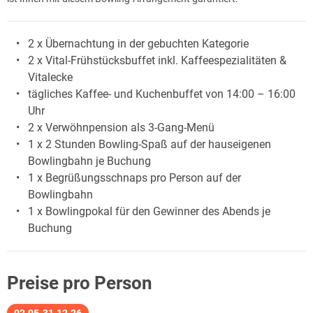
2 x Übernachtung in der gebuchten Kategorie
2 x Vital-Frühstücksbuffet inkl. Kaffeespezialitäten &
Vitalecke
tägliches Kaffee- und Kuchenbuffet von 14:00 – 16:00
Uhr
2 x Verwöhnpension als 3-Gang-Menü
1 x 2 Stunden Bowling-Spaß auf der hauseigenen
Bowlingbahn je Buchung
1 x Begrüßungsschnaps pro Person auf der
Bowlingbahn
1 x Bowlingpokal für den Gewinner des Abends je
Buchung
Preise pro Person
02.05-31.12.26