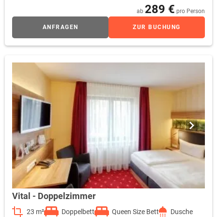
289 €
ab
pro Person
ANFRAGEN
ZUR BUCHUNG
Vital - Doppelzimmer
23 m²
Doppelbett
Queen Size Bett
Dusche