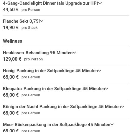
4-Gang-Candlelight Dinner (als Upgrade zur HP)
44,50 €
pro Person
Flasche Sekt 0,75l
19,90 €
pro Stück
Wellness
Heukissen-Behandlung 95 Minuten
129,00 €
pro Person
Honig-Packung in der Softpackliege 45 Minuten
65,00 €
pro Person
Kleopatra-Packung in der Softpackliege 45 Minuten
65,00 €
pro Person
Königin der Nacht Packung in der Softpackliege 45 Minuten
65,00 €
pro Person
Moor-Rückenpackung in der Softpackliege 45 Minuten
65,00 €
pro Person