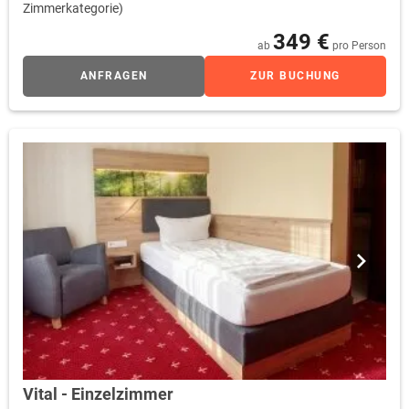
Zimmerkategorie)
349 €
ab
pro Person
ANFRAGEN
ZUR BUCHUNG
Vital - Einzelzimmer