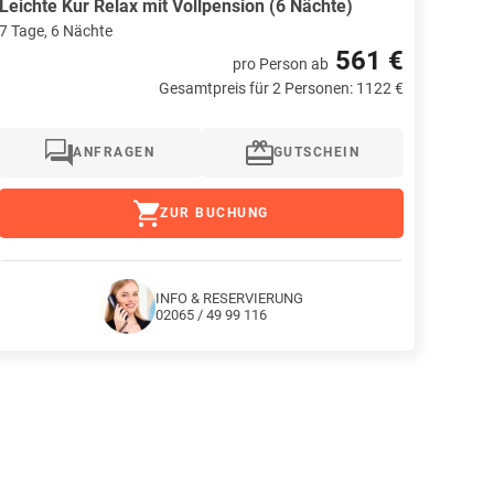
Leichte Kur Relax mit Vollpension (6 Nächte)
7 Tage, 6 Nächte
561 €
pro Person
ab
Gesamtpreis für 2 Personen: 1122 €
ANFRAGEN
GUTSCHEIN
ZUR BUCHUNG
INFO & RESERVIERUNG
02065 / 49 99 116