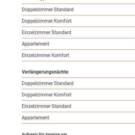
Doppelzimmer Standard
Doppelzimmer Komfort
Einzelzimmer Standard
Appartement
Einzelzimmer Komfort
Verlängerungsnächte
Doppelzimmer Standard
Doppelzimmer Komfort
Einzelzimmer Standard
Appartement
Aufpreis für Anreise am