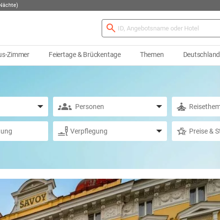
 Nächte)
us-Zimmer
Feiertage & Brückentage
Themen
Deutschlan