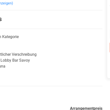
nzeigen)
s
n Kategorie
tlicher Verschreibung
er Lobby Bar Savoy
una
Arrangementpreis