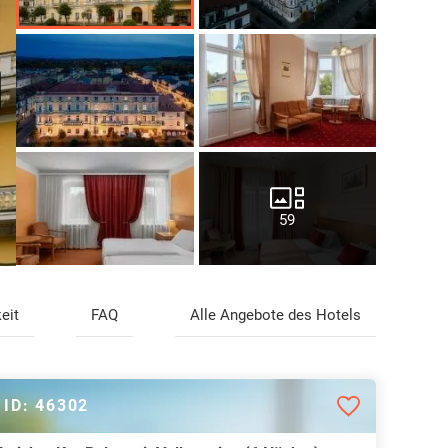
59
eit
FAQ
Alle Angebote des Hotels
ID: 46302