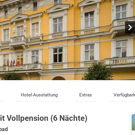
Hotel-Ausstattung
Extras
Verfügbark
it Vollpension (6 Nächte)
sbad