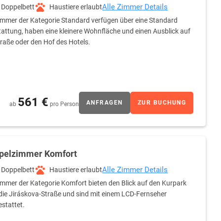
Alle Zimmer Details
Doppelbett
Haustiere erlaubt
immer der Kategorie Standard verfügen über eine Standard
attung, haben eine kleinere Wohnfläche und einen Ausblick auf
traße oder den Hof des Hotels.
561 €
ANFRAGEN
ZUR BUCHUNG
ab
pro Person
pelzimmer Komfort
Alle Zimmer Details
Doppelbett
Haustiere erlaubt
immer der Kategorie Komfort bieten den Blick auf den Kurpark
die Jiráskova-Straße und sind mit einem LCD-Fernseher
stattet.