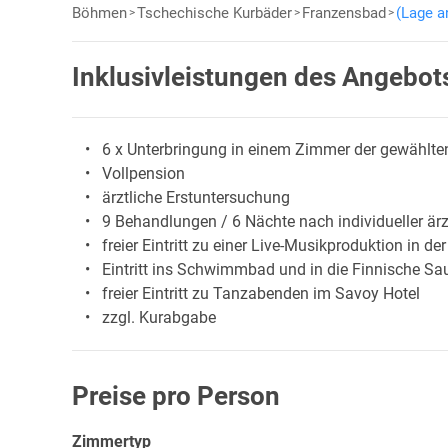
Böhmen
Tschechische Kurbäder
Franzensbad
(Lage a
Inklusivleistungen des Angebot
6 x Unterbringung in einem Zimmer der gewählte
Vollpension
ärztliche Erstuntersuchung
9 Behandlungen / 6 Nächte nach individueller ärz
freier Eintritt zu einer Live-Musikproduktion in d
Eintritt ins Schwimmbad und in die Finnische Sa
freier Eintritt zu Tanzabenden im Savoy Hotel
zzgl. Kurabgabe
Preise pro Person
Zimmertyp