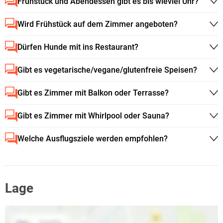
Frühstück und Abendessen gibt es bis wieviel Uhr?
Wird Frühstück auf dem Zimmer angeboten?
Dürfen Hunde mit ins Restaurant?
Gibt es vegetarische/vegane/glutenfreie Speisen?
Gibt es Zimmer mit Balkon oder Terrasse?
Gibt es Zimmer mit Whirlpool oder Sauna?
Welche Ausflugsziele werden empfohlen?
Lage