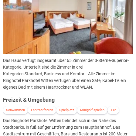
Das Haus verfügt insgesamt über 65 Zimmer der 3-Sterne-Superior-
Kategorie. Unterteilt sind die Zimmer in drei
Kategorien Standard, Business und Komfort. Alle Zimmer im
Ringhotel Parkhotel Witten verfügen über einen Safe, Kabel-TV, ein
eigenes Bad mit einem Haartrockner und WLAN.
Freizeit & Umgebung
Schwimmen
Fahrrad fahren
Spielplatz
Minigolf spielen
+12
Das Ringhotel Parkhotel Witten befindet sich in der Nähe des
Stadtparks, in fußläufiger Entfernung zum Hauptbahnhof. Das
Stadtzentrum mit Geschäften, Bars und Restaurants ist 200 Meter