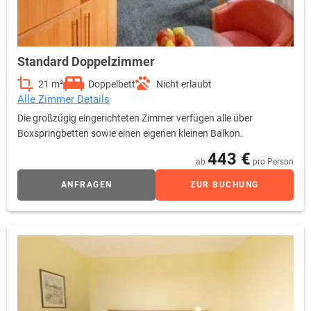
Standard Doppelzimmer
21 m²
Doppelbett
Nicht erlaubt
Alle Zimmer Details
Die großzügig eingerichteten Zimmer verfügen alle über
Boxspringbetten sowie einen eigenen kleinen Balkon.
443 €
ab
pro Person
ANFRAGEN
ZUR BUCHUNG