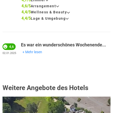
4,6/5
Arrangement
4,4/5
Wellness & Beauty
4,4/5
Lage & Umgebung
Es war ein wunderschönes Wochenende...
4,6
Mehr lesen
02.01.2025
Weitere Angebote des Hotels