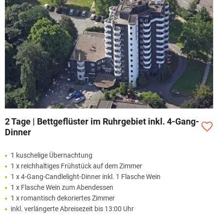
2 Tage | Bettgeflüster im Ruhrgebiet inkl. 4-Gang-
Dinner
1 kuschelige Übernachtung
1 x reichhaltiges Frühstück auf dem Zimmer
1 x 4-Gang-Candlelight-Dinner inkl. 1 Flasche Wein
1 x Flasche Wein zum Abendessen
1 x romantisch dekoriertes Zimmer
inkl. verlängerte Abreisezeit bis 13:00 Uhr