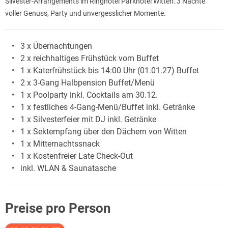
Silvester-Arrangements im Ringhotel Parkhotel Witten: 3 Nächte
voller Genuss, Party und unvergesslicher Momente.
3 x Übernachtungen
2 x reichhaltiges Frühstück vom Buffet
1 x Katerfrühstück bis 14:00 Uhr (01.01.27) Buffet
2 x 3-Gang Halbpension Buffet/Menü
1 x Poolparty inkl. Cocktails am 30.12.
1 x festliches 4-Gang-Menü/Buffet inkl. Getränke
1 x Silvesterfeier mit DJ inkl. Getränke
1 x Sektempfang über den Dächern von Witten
1 x Mitternachtssnack
1 x Kostenfreier Late Check-Out
inkl. WLAN & Saunatasche
Preise pro Person