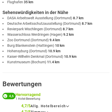
Flughafen
35 km
Sehenswürdigkeiten in der Nähe
DASA Arbeitswelt Ausstellung (Dortmund)
8.7 km
Deutsche Arbeitsschutzausstellung (Dortmund)
8.7 km
Revierpark Wischlingen (Dortmund)
8.7 km
Wasserschloss Werdringen (Hagen)
9.2 km
Zoo Dortmund (Dortmund)
9.4 km
Burg Blankenstein (Hattingen)
10 km
Hohensyburg (Dortmund)
10.9 km
Kaiser-Wilhelm Denkmal (Dortmund)
10.9 km
Kunstmuseum (Bochum)
11.4 km
Bewertungen
Hervorragend
4,6
1
Hotel-Bewertung
4,7/5
Allg. Hotelbereich
4,7/5
Zimmer