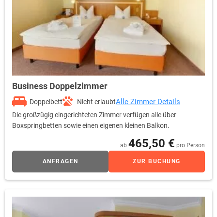
Business Doppelzimmer
Alle Zimmer Details
Doppelbett
Nicht erlaubt
Die großzügig eingerichteten Zimmer verfügen alle über
Boxspringbetten sowie einen eigenen kleinen Balkon.
465,50 €
ab
pro Person
ANFRAGEN
ZUR BUCHUNG