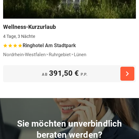
Wellness-Kurzurlaub
4 Tage, 3 Nächte
Ringhotel Am Stadtpark
Nordrhein-Westfalen
Ruhrgebiet
Lünen
391,50 €
AB
P.P.
Sie möchten unverbindlich
beraten werden?