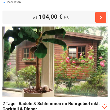
Mehr lesen
104,00 €
AB
P.P.
2 Tage | Radeln & Schlemmen im Ruhrgebiet inkl.
Cocktail & Dinner